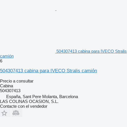
504307413 cabina para IVECO Stralis
camión
6
504307413 cabina para IVECO Stralis camión
Precio a consultar
Cabina
504307413
España, Sant Pere Molanta, Barcelona
LAS COLINAS OCASION, S.L.
Contacte con el vendedor