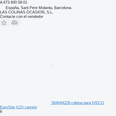
A 673 600 58 01
España, Sant Pere Molanta, Barcelona
LAS COLINAS OCASION, S.L.
Contacte con el vendedor
504044228 cabina para IVECO
EuroStar (LD) camión
6