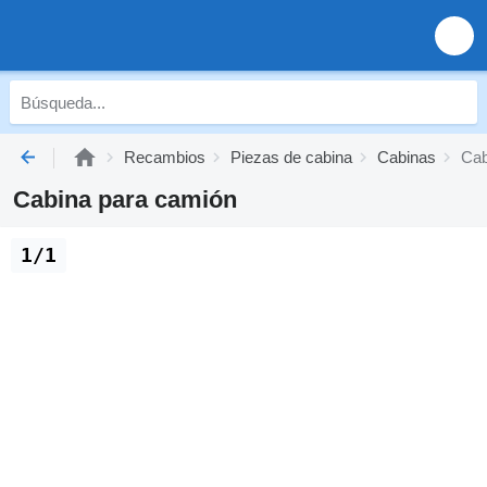
Recambios
Piezas de cabina
Cabinas
Cab
Cabina para camión
1/1