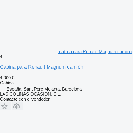
cabina para Renault Magnum camión
4
Cabina para Renault Magnum camión
4.000 €
Cabina
España, Sant Pere Molanta, Barcelona
LAS COLINAS OCASION, S.L.
Contacte con el vendedor