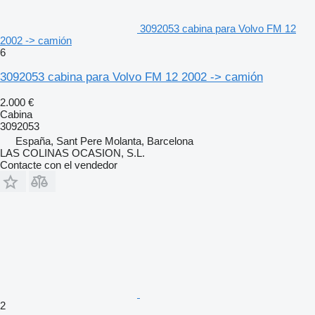
3092053 cabina para Volvo FM 12
2002 -> camión
6
3092053 cabina para Volvo FM 12 2002 -> camión
2.000 €
Cabina
3092053
España, Sant Pere Molanta, Barcelona
LAS COLINAS OCASION, S.L.
Contacte con el vendedor
2