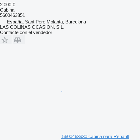
2.000 €
Cabina
5600463851
España, Sant Pere Molanta, Barcelona
LAS COLINAS OCASION, S.L.
Contacte con el vendedor
5600463930 cabina para Renault