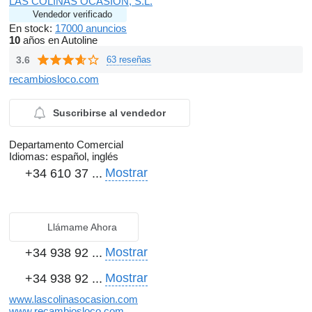
LAS COLINAS OCASION, S.L.
Vendedor verificado
En stock:
17000 anuncios
10
años en Autoline
3.6
63 reseñas
recambiosloco.com
Suscribirse al vendedor
Departamento Comercial
Idiomas:
español, inglés
Mostrar
+34 610 37 ...
Llámame Ahora
Mostrar
+34 938 92 ...
Mostrar
+34 938 92 ...
www.lascolinasocasion.com
www.recambiosloco.com