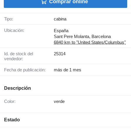
Comprar online
Tipo:
cabina
Ubicación:
España
Sant Pere Molanta, Barcelona
6840 km to "United States/Columbus"
Id. de stock del
25314
vendedor:
Fecha de publicación:
más de 1 mes
Descripción
Color:
verde
Estado