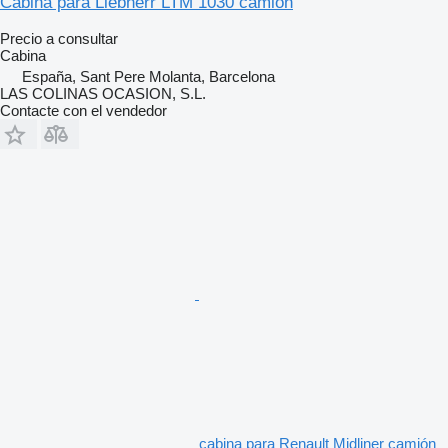
Cabina para Liebherr LTM 1030 camión
Precio a consultar
Cabina
España, Sant Pere Molanta, Barcelona
LAS COLINAS OCASION, S.L.
Contacte con el vendedor
cabina para Renault Midliner camión