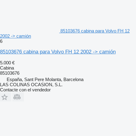
85103676 cabina para Volvo FH 12
2002 -> camión
6
85103676 cabina para Volvo FH 12 2002 -> camión
5.000 €
Cabina
85103676
España, Sant Pere Molanta, Barcelona
LAS COLINAS OCASION, S.L.
Contacte con el vendedor