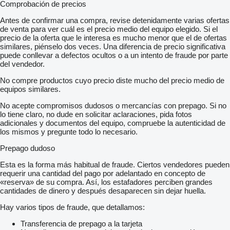
Comprobación de precios
Antes de confirmar una compra, revise detenidamente varias ofertas
de venta para ver cuál es el precio medio del equipo elegido. Si el
precio de la oferta que le interesa es mucho menor que el de ofertas
similares, piénselo dos veces. Una diferencia de precio significativa
puede conllevar a defectos ocultos o a un intento de fraude por parte
del vendedor.
No compre productos cuyo precio diste mucho del precio medio de
equipos similares.
No acepte compromisos dudosos o mercancías con prepago. Si no
lo tiene claro, no dude en solicitar aclaraciones, pida fotos
adicionales y documentos del equipo, compruebe la autenticidad de
los mismos y pregunte todo lo necesario.
Prepago dudoso
Esta es la forma más habitual de fraude. Ciertos vendedores pueden
requerir una cantidad del pago por adelantado en concepto de
«reserva» de su compra. Así, los estafadores perciben grandes
cantidades de dinero y después desaparecen sin dejar huella.
Hay varios tipos de fraude, que detallamos:
Transferencia de prepago a la tarjeta