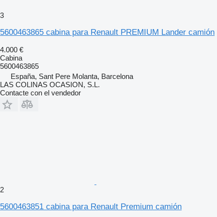
3
5600463865 cabina para Renault PREMIUM Lander camión
4.000 €
Cabina
5600463865
España, Sant Pere Molanta, Barcelona
LAS COLINAS OCASION, S.L.
Contacte con el vendedor
2
5600463851 cabina para Renault Premium camión