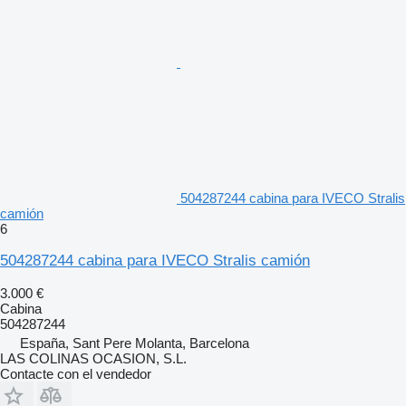
504287244 cabina para IVECO Stralis
camión
6
504287244 cabina para IVECO Stralis camión
3.000 €
Cabina
504287244
España, Sant Pere Molanta, Barcelona
LAS COLINAS OCASION, S.L.
Contacte con el vendedor