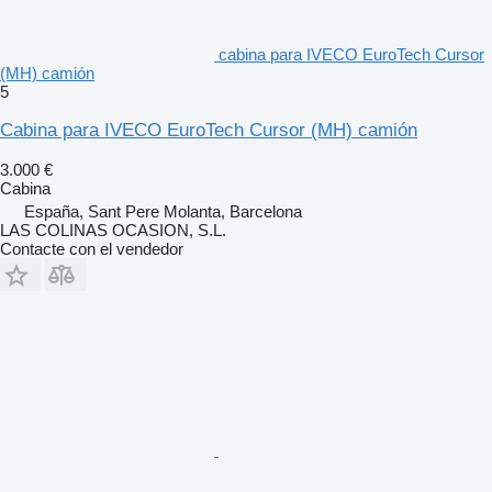
cabina para IVECO EuroTech Cursor
(MH) camión
5
Cabina para IVECO EuroTech Cursor (MH) camión
3.000 €
Cabina
España, Sant Pere Molanta, Barcelona
LAS COLINAS OCASION, S.L.
Contacte con el vendedor