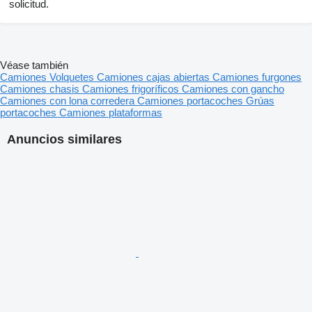
solicitud.
Véase también
Camiones
Volquetes
Camiones cajas abiertas
Camiones furgones
Camiones chasis
Camiones frigoríficos
Camiones con gancho
Camiones con lona corredera
Camiones portacoches
Grúas
portacoches
Camiones plataformas
Anuncios similares