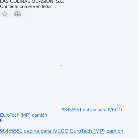
LAS COLINAS OCASION, S.L.
Contacte con el vendedor
98455551 cabina para IVECO
EuroTech (MP) camión
6
98455551 cabina para IVECO EuroTech (MP) camión