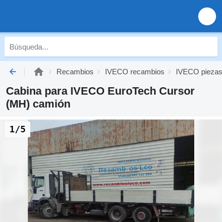
Recambios
IVECO recambios
IVECO piezas
Cabina para IVECO EuroTech Cursor
(MH) camión
1/5