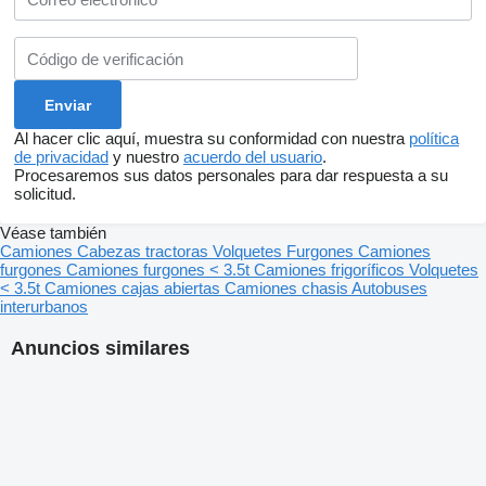
Al hacer clic aquí, muestra su conformidad con nuestra
política
de privacidad
y nuestro
acuerdo del usuario
.
Procesaremos sus datos personales para dar respuesta a su
solicitud.
Véase también
Camiones
Cabezas tractoras
Volquetes
Furgones
Camiones
furgones
Camiones furgones < 3.5t
Camiones frigoríficos
Volquetes
< 3.5t
Camiones cajas abiertas
Camiones chasis
Autobuses
interurbanos
Anuncios similares