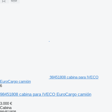
98451808 cabina para IVECO
EuroCargo camión
6
98451808 cabina para IVECO EuroCargo camión
3.000 €
Cabina
98451808