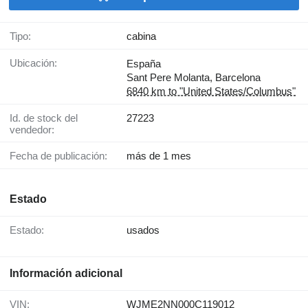
Tipo:
cabina
Ubicación:
España
Sant Pere Molanta, Barcelona
6840 km to "United States/Columbus"
Id. de stock del
27223
vendedor:
Fecha de publicación:
más de 1 mes
Estado
Estado:
usados
Información adicional
VIN:
WJME2NN000C119012