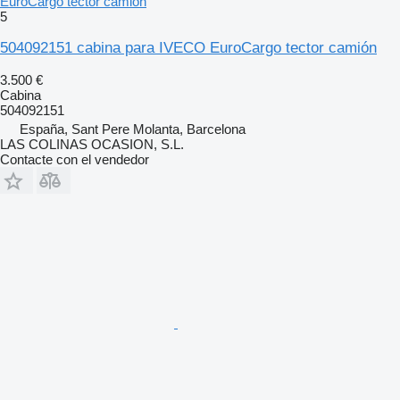
EuroCargo tector camión
5
504092151 cabina para IVECO EuroCargo tector camión
3.500 €
Cabina
504092151
España, Sant Pere Molanta, Barcelona
LAS COLINAS OCASION, S.L.
Contacte con el vendedor