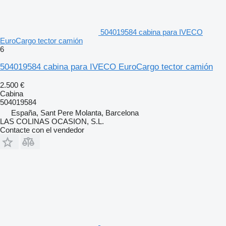
504019584 cabina para IVECO
EuroCargo tector camión
6
504019584 cabina para IVECO EuroCargo tector camión
2.500 €
Cabina
504019584
España, Sant Pere Molanta, Barcelona
LAS COLINAS OCASION, S.L.
Contacte con el vendedor