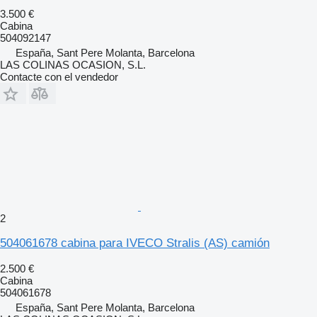
3.500 €
Cabina
504092147
España, Sant Pere Molanta, Barcelona
LAS COLINAS OCASION, S.L.
Contacte con el vendedor
2
504061678 cabina para IVECO Stralis (AS) camión
2.500 €
Cabina
504061678
España, Sant Pere Molanta, Barcelona