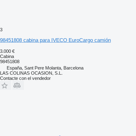
3
98451808 cabina para IVECO EuroCargo camión
3.000 €
Cabina
98451808
España, Sant Pere Molanta, Barcelona
LAS COLINAS OCASION, S.L.
Contacte con el vendedor