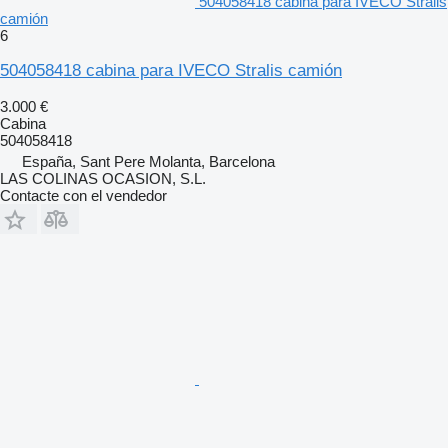
504058418 cabina para IVECO Stralis
camión
6
504058418 cabina para IVECO Stralis camión
3.000 €
Cabina
504058418
España, Sant Pere Molanta, Barcelona
LAS COLINAS OCASION, S.L.
Contacte con el vendedor