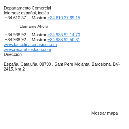
Departamento Comercial
Idiomas:
español, inglés
+34 610 37 ...
Mostrar
+34 610 37 69 15
Llámame Ahora
+34 938 92 ...
Mostrar
+34 938 92 14 70
+34 938 92 ...
Mostrar
+34 938 92 50 81
www.lascolinasocasion.com
www.recambiosloco.com
Dirección
España, Cataluña, 08799 , Sant Pere Molanta, Barcelona, BV-
2415, km 2
Mostrar mapa