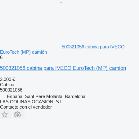
500321056 cabina para IVECO
EuroTech (MP) camión
6
500321056 cabina para IVECO EuroTech (MP) camión
3.000 €
Cabina
500321056
España, Sant Pere Molanta, Barcelona
LAS COLINAS OCASION, S.L.
Contacte con el vendedor