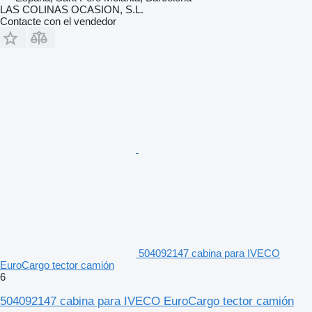
LAS COLINAS OCASION, S.L.
Contacte con el vendedor
504092147 cabina para IVECO
EuroCargo tector camión
6
504092147 cabina para IVECO EuroCargo tector camión