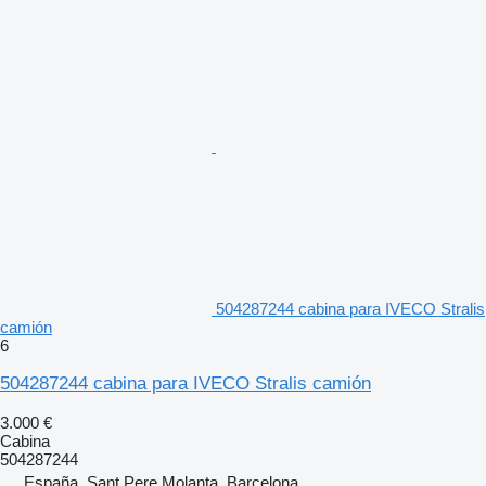
504287244 cabina para IVECO Stralis
camión
6
504287244 cabina para IVECO Stralis camión
3.000 €
Cabina
504287244
España, Sant Pere Molanta, Barcelona