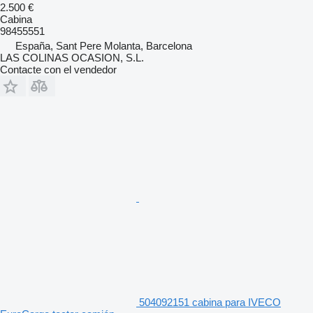
2.500 €
Cabina
98455551
España, Sant Pere Molanta, Barcelona
LAS COLINAS OCASION, S.L.
Contacte con el vendedor
504092151 cabina para IVECO