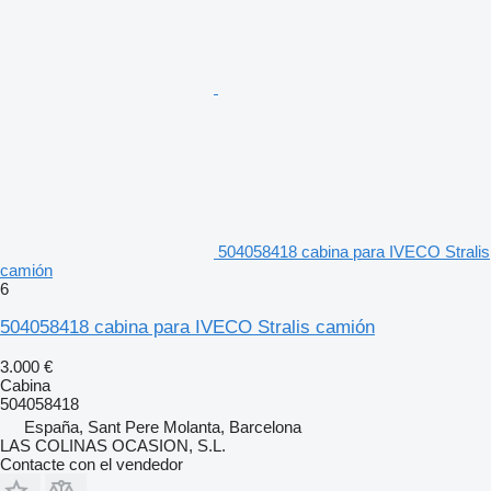
504058418 cabina para IVECO Stralis
camión
6
504058418 cabina para IVECO Stralis camión
3.000 €
Cabina
504058418
España, Sant Pere Molanta, Barcelona
LAS COLINAS OCASION, S.L.
Contacte con el vendedor