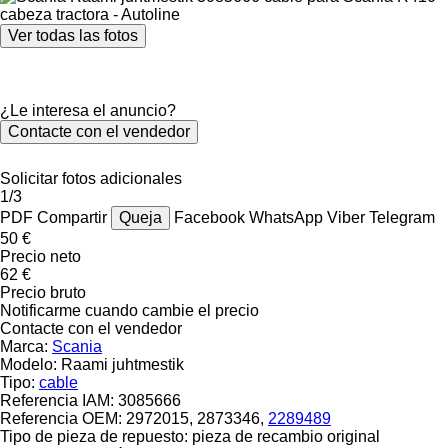
Ver todas las fotos
¿Le interesa el anuncio?
Contacte con el vendedor
Solicitar fotos adicionales
1/3
PDF
Compartir
Queja
Facebook
WhatsApp
Viber
Telegram
50 €
Precio neto
62 €
Precio bruto
Notificarme cuando cambie el precio
Contacte con el vendedor
Marca:
Scania
Modelo:
Raami juhtmestik
Tipo:
cable
Referencia IAM:
3085666
Referencia OEM:
2972015, 2873346,
2289489
Tipo de pieza de repuesto:
pieza de recambio original