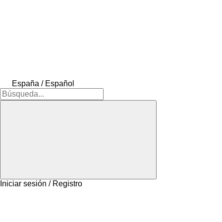
España / Español
Iniciar sesión / Registro