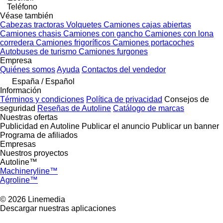
Teléfono
Véase también
Cabezas tractoras
Volquetes
Camiones cajas abiertas
Camiones chasis
Camiones con gancho
Camiones con lona
corredera
Camiones frigoríficos
Camiones portacoches
Autobuses de turismo
Camiones furgones
Empresa
Quiénes somos
Ayuda
Contactos del vendedor
España / Español
Información
Términos y condiciones
Política de privacidad
Consejos de
seguridad
Reseñas de Autoline
Catálogo de marcas
Nuestras ofertas
Publicidad en Autoline
Publicar el anuncio
Publicar un banner
Programa de afiliados
Empresas
Nuestros proyectos
Autoline™
Machineryline™
Agroline™
© 2026 Linemedia
Descargar nuestras aplicaciones