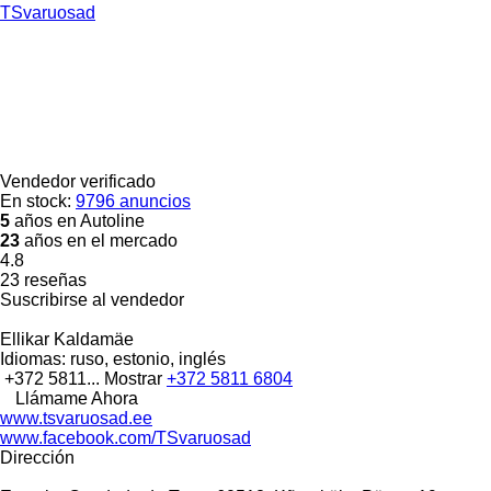
TSvaruosad
Vendedor verificado
En stock:
9796 anuncios
5
años en Autoline
23
años en el mercado
4.8
23 reseñas
Suscribirse al vendedor
Ellikar Kaldamäe
Idiomas:
ruso, estonio, inglés
+372 5811...
Mostrar
+372 5811 6804
Llámame Ahora
www.tsvaruosad.ee
www.facebook.com/TSvaruosad
Dirección