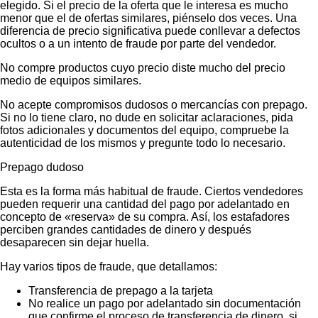
elegido. Si el precio de la oferta que le interesa es mucho
menor que el de ofertas similares, piénselo dos veces. Una
diferencia de precio significativa puede conllevar a defectos
ocultos o a un intento de fraude por parte del vendedor.
No compre productos cuyo precio diste mucho del precio
medio de equipos similares.
No acepte compromisos dudosos o mercancías con prepago.
Si no lo tiene claro, no dude en solicitar aclaraciones, pida
fotos adicionales y documentos del equipo, compruebe la
autenticidad de los mismos y pregunte todo lo necesario.
Prepago dudoso
Esta es la forma más habitual de fraude. Ciertos vendedores
pueden requerir una cantidad del pago por adelantado en
concepto de «reserva» de su compra. Así, los estafadores
perciben grandes cantidades de dinero y después
desaparecen sin dejar huella.
Hay varios tipos de fraude, que detallamos:
Transferencia de prepago a la tarjeta
No realice un pago por adelantado sin documentación
que confirme el proceso de transferencia de dinero, si