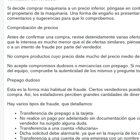
Si decide comprar maquinaria a un precio inferior, póngase en con
el propietario de la maquinaria. Una forma de engaño es present
comentarios y sugerencias para que lo comprobemos.
Comprobación de precios
Antes de confirmar una compra, revise detenidamente varias ofertas 
que le interesa es mucho menor que el de ofertas similares, piénsel
o a un intento de fraude por parte del vendedor.
No compre productos cuyo precio diste mucho del precio medio de 
No acepte compromisos dudosos o mercancías con prepago. Si no lo 
del equipo, compruebe la autenticidad de los mismos y pregunte to
Prepago dudoso
Esta es la forma más habitual de fraude. Ciertos vendedores pued
compra. Así, los estafadores perciben grandes cantidades de diner
Hay varios tipos de fraude, que detallamos:
Transferencia de prepago a la tarjeta
No realice un pago por adelantado sin documentación que con
vendedor ha surgido alguna duda.
Transferencia a una cuenta «fiduciaria»
Dicha solicitud debe alarmarle, ya que en la mayoría de los 
Transferencia a una cuenta de una empresa con un nombre 