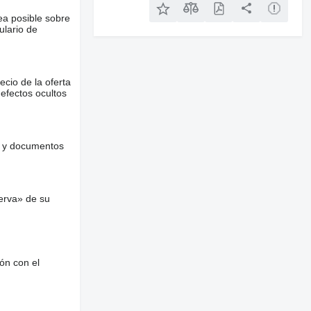
ea posible sobre
ulario de
ecio de la oferta
defectos ocultos
es y documentos
erva» de su
ón con el