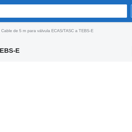
Cable de 5 m para válvula ECAS/TASC a TEBS-E
TEBS-E