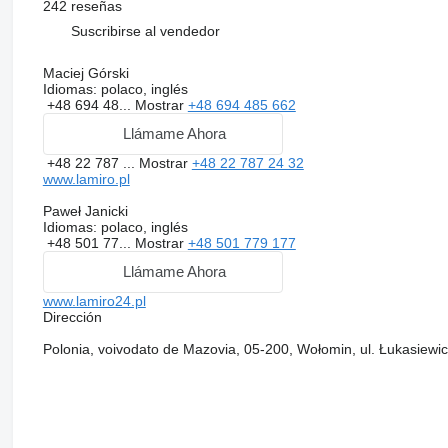
242 reseñas
Suscribirse al vendedor
Maciej Górski
Idiomas:
polaco, inglés
+48 694 48...
Mostrar
+48 694 485 662
Llámame Ahora
+48 22 787 ...
Mostrar
+48 22 787 24 32
www.lamiro.pl
Paweł Janicki
Idiomas:
polaco, inglés
+48 501 77...
Mostrar
+48 501 779 177
Llámame Ahora
www.lamiro24.pl
Dirección
Polonia, voivodato de Mazovia, 05-200, Wołomin, ul. Łukasiewi