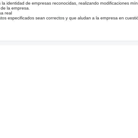
s la identidad de empresas reconocidas, realizando modificaciones mí
 de la empresa.
sa real
atos especificados sean correctos y que aludan a la empresa en cuesti