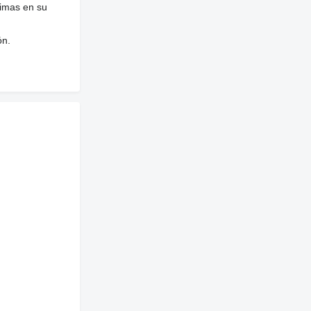
nimas en su
ón.