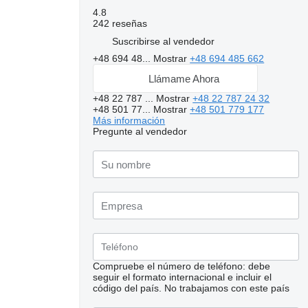
4.8
242 reseñas
Suscribirse al vendedor
+48 694 48...
Mostrar
+48 694 485 662
Llámame Ahora
+48 22 787 ...
Mostrar
+48 22 787 24 32
+48 501 77...
Mostrar
+48 501 779 177
Más información
Pregunte al vendedor
Compruebe el número de teléfono: debe
seguir el formato internacional e incluir el
código del país.
No trabajamos con este país