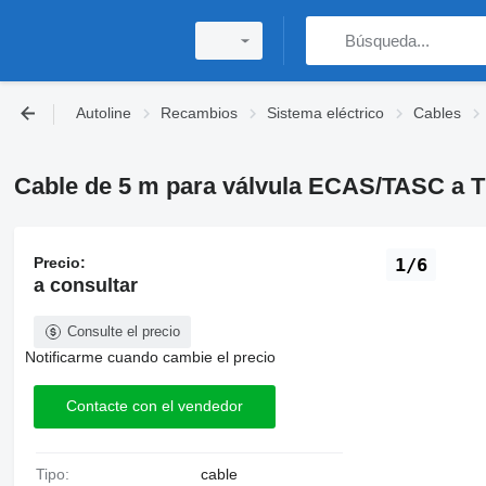
Autoline
Recambios
Sistema eléctrico
Cables
Cable de 5 m para válvula ECAS/TASC a 
Precio:
1/6
a consultar
Consulte el precio
Notificarme cuando cambie el precio
Contacte con el vendedor
Tipo:
cable