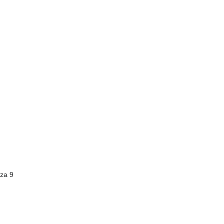
cza 9