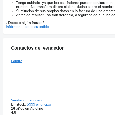
Tenga cuidado, ya que los estafadores pueden ocultarse tra
nombre. No transfiera dinero si tiene dudas sobre el nombre
Sustitución de sus propios datos en la factura de una empre
Antes de realizar una transferencia, asegúrese de que los d
¿Detectó algún fraude?
Infórmenos de lo sucedido
Contactos del vendedor
Lamiro
Vendedor verificado
En stock:
5999 anuncios
16
años en Autoline
4.8