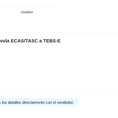
usados
álvula ECAS/TASC a TEBS-E
 los detalles directamente con el vendedor.