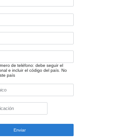
ero de teléfono: debe seguir el
nal e incluir el código del país.
No
ste país