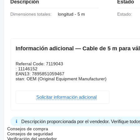
Descripción
Estado
Dimensiones totales:
longitud - 5 m
Estado:
Información adicional — Cable de 5 m para v
Referral Code: 7119043
: 11146152
EAN13: 7895851059467
stan: OEM (Original Equipment Manufacturer)
Solicitar información adicional
Descripción proporcionada por el vendedor. Verifique todos
Consejos de compra
Consejos de seguridad
Verificación del vendedor