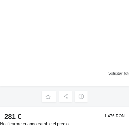
Solicitar fo
281 €
1.476 RON
Notificarme cuando cambie el precio