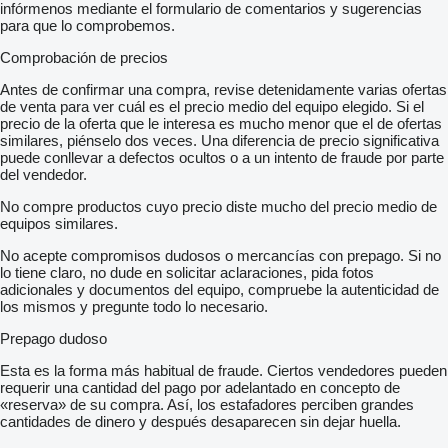
infórmenos mediante el formulario de comentarios y sugerencias
para que lo comprobemos.
Comprobación de precios
Antes de confirmar una compra, revise detenidamente varias ofertas
de venta para ver cuál es el precio medio del equipo elegido. Si el
precio de la oferta que le interesa es mucho menor que el de ofertas
similares, piénselo dos veces. Una diferencia de precio significativa
puede conllevar a defectos ocultos o a un intento de fraude por parte
del vendedor.
No compre productos cuyo precio diste mucho del precio medio de
equipos similares.
No acepte compromisos dudosos o mercancías con prepago. Si no
lo tiene claro, no dude en solicitar aclaraciones, pida fotos
adicionales y documentos del equipo, compruebe la autenticidad de
los mismos y pregunte todo lo necesario.
Prepago dudoso
Esta es la forma más habitual de fraude. Ciertos vendedores pueden
requerir una cantidad del pago por adelantado en concepto de
«reserva» de su compra. Así, los estafadores perciben grandes
cantidades de dinero y después desaparecen sin dejar huella.