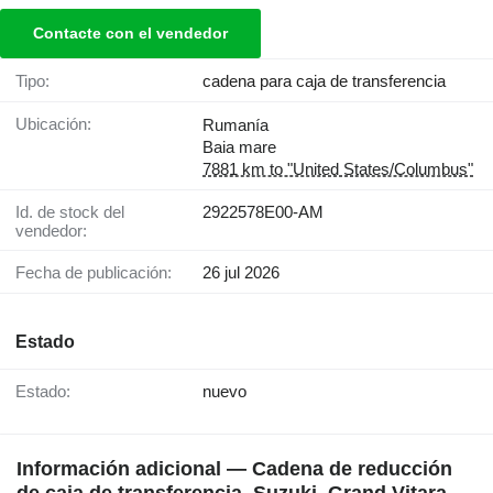
Contacte con el vendedor
Tipo:
cadena para caja de transferencia
Ubicación:
Rumanía
Baia mare
7881 km to "United States/Columbus"
Id. de stock del
2922578E00-AM
vendedor:
Fecha de publicación:
26 jul 2026
Estado
Estado:
nuevo
Información adicional — Cadena de reducción