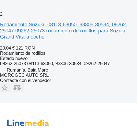
2
Rodamiento Suzuki, 08113-63050, 93306-30534, 09262-
25047 09262-25073 rodamiento de rodillos para Suzuki
Grand Vitara coche
23,04 €
121 RON
Rodamiento de rodillos
Estado
nuevo
09262-25073 08113-63050, 93306-30534, 09262-25047
Rumanía, Baia Mare
MOROGEC AUTO SRL
Contacte con el vendedor