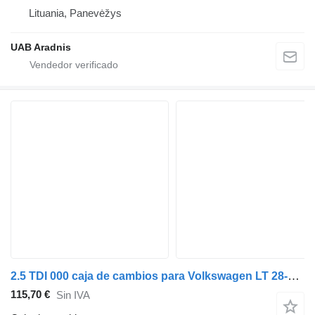
Lituania, Panevėžys
UAB Aradnis
2.5 TDI 000 caja de cambios para Volkswagen LT 28-35 II Minibus / passenger (2DB, 2DE, 2DK) coche
115,70 €
Sin IVA