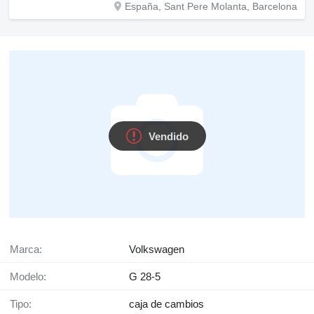
España, Sant Pere Molanta, Barcelona
Vendido
Marca:
Volkswagen
Modelo:
G 28-5
Tipo:
caja de cambios