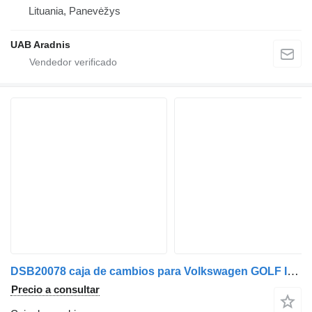
Lituania, Panevėžys
UAB Aradnis
DSB20078 caja de cambios para Volkswagen GOLF IV (1J1) | 97 - 07 coche
Precio a consultar