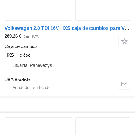
Volkswagen 2.0 TDI 16V HXS caja de cambios para Volkswagen PASSAT B6 (3C2) coche
289,26 €
Sin IVA
Caja de cambios
HXS
diésel
Lituania, Panevėžys
UAB Aradnis