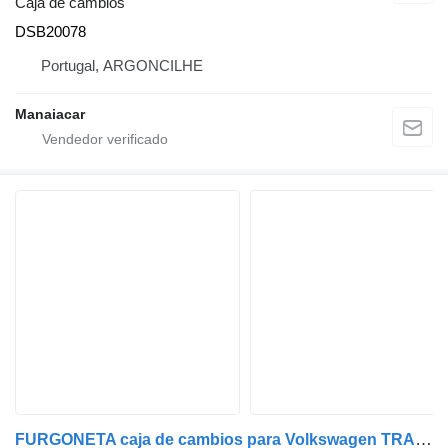
Caja de cambios
DSB20078
Portugal, ARGONCILHE
Manaiacar
FURGONETA caja de cambios para Volkswagen TRANSPORTER / CARAVELLE III | 79 - 92 furgoneta