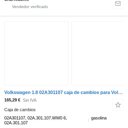
Volkswagen 1.8 02A301107 caja de cambios para Volkswagen PASSAT Variant B3/B4 (3A5, 35I) coche
165,29 €
Sin IVA
Caja de cambios
02A301107, 02A.301.107.WW0 6,
gasolina
02A.301.107