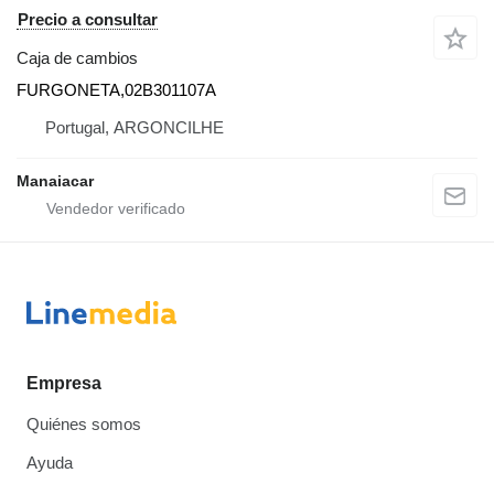
Precio a consultar
Caja de cambios
FURGONETA,02B301107A
Portugal, ARGONCILHE
Manaiacar
Empresa
Quiénes somos
Ayuda