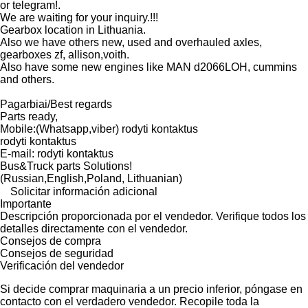
or telegram!.
We are waiting for your inquiry.!!!
Gearbox location in Lithuania.
Also we have others new, used and overhauled axles,
gearboxes zf, allison,voith.
Also have some new engines like MAN d2066LOH, cummins
and others.
Pagarbiai/Best regards
Parts ready,
Mobile:(Whatsapp,viber) rodyti kontaktus
rodyti kontaktus
E-mail: rodyti kontaktus
Bus&Truck parts Solutions!
(Russian,English,Poland, Lithuanian)
Solicitar información adicional
Importante
Descripción proporcionada por el vendedor. Verifique todos los
detalles directamente con el vendedor.
Consejos de compra
Consejos de seguridad
Verificación del vendedor
Si decide comprar maquinaria a un precio inferior, póngase en
contacto con el verdadero vendedor. Recopile toda la