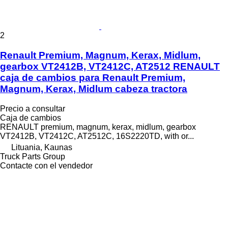
2
Renault Premium, Magnum, Kerax, Midlum,
gearbox VT2412B, VT2412C, AT2512 RENAULT
caja de cambios para Renault Premium,
Magnum, Kerax, Midlum cabeza tractora
Precio a consultar
Caja de cambios
RENAULT premium, magnum, kerax, midlum, gearbox
VT2412B, VT2412C, AT2512C, 16S2220TD, with or...
Lituania, Kaunas
Truck Parts Group
Contacte con el vendedor