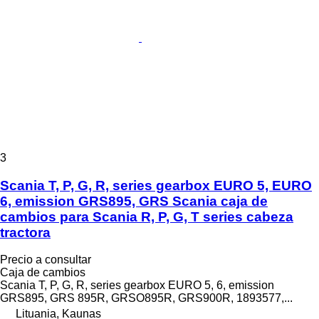
3
Scania T, P, G, R, series gearbox EURO 5, EURO
6, emission GRS895, GRS Scania caja de
cambios para Scania R, P, G, T series cabeza
tractora
Precio a consultar
Caja de cambios
Scania T, P, G, R, series gearbox EURO 5, 6, emission
GRS895, GRS 895R, GRSO895R, GRS900R, 1893577,...
Lituania, Kaunas