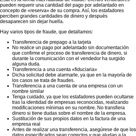
pueden requerir una cantidad del pago por adelantado en
concepto de «reserva» de su compra. Así, los estafadores
perciben grandes cantidades de dinero y después
desaparecen sin dejar huella.
Hay varios tipos de fraude, que detallamos:
Transferencia de prepago a la tarjeta
No realice un pago por adelantado sin documentación
que confirme el proceso de transferencia de dinero, si
durante la comunicación con el vendedor ha surgido
alguna duda.
Transferencia a una cuenta «fiduciaria»
Dicha solicitud debe alarmarle, ya que en la mayoría de
los casos se trata de fraudes.
Transferencia a una cuenta de una empresa con un
nombre similar
Tenga cuidado, ya que los estafadores pueden ocultarse
tras la identidad de empresas reconocidas, realizando
modificaciones mínimas en su nombre. No transfiera
dinero si tiene dudas sobre el nombre de la empresa.
Sustitución de sus propios datos en la factura de una
empresa real
Antes de realizar una transferencia, asegúrese de que los
datos especificados sean correctos y que aludan a la