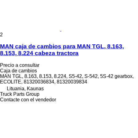
2
MAN caja de cambios para MAN TGL, 8.163,
8.153, 8.224 cabeza tractora
Precio a consultar
Caja de cambios
MAN TGL, 8.163, 8.153, 8.224, S5-42, S-542, 5S-42 gearbox,
ECOLITE, 81320036834, 81320039834
Lituania, Kaunas
Truck Parts Group
Contacte con el vendedor