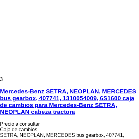
3
Mercedes-Benz SETRA, NEOPLAN, MERCEDES
bus gearbox, 407741, 1310054009, 6S1600 caja
de cambios para Mercedes-Benz SETRA,
NEOPLAN cabeza tractora
Precio a consultar
Caja de cambios
SETRA, NEOPLAN, MERCEDES bus gearbox, 407741,