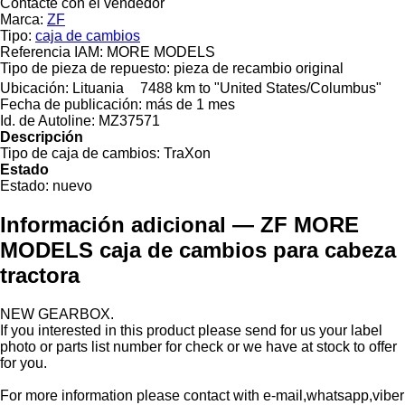
Contacte con el vendedor
Marca:
ZF
Tipo:
caja de cambios
Referencia IAM:
MORE MODELS
Tipo de pieza de repuesto:
pieza de recambio original
Ubicación:
Lituania
7488 km to "United States/Columbus"
Fecha de publicación:
más de 1 mes
Id. de Autoline:
MZ37571
Descripción
Tipo de caja de cambios:
TraXon
Estado
Estado:
nuevo
Información adicional — ZF MORE
MODELS caja de cambios para cabeza
tractora
NEW GEARBOX.
If you interested in this product please send for us your label
photo or parts list number for check or we have at stock to offer
for you.
For more information please contact with e-mail,whatsapp,viber