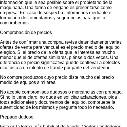
información que le sea posible sobre el propietario de la
maquinaria. Una forma de engaño es presentarse como
empresa. En caso de sospecha, infórmenos mediante el
formulario de comentarios y sugerencias para que lo
comprobemos.
Comprobación de precios
Antes de confirmar una compra, revise detenidamente varias
ofertas de venta para ver cuál es el precio medio del equipo
elegido. Si el precio de la oferta que le interesa es mucho
menor que el de ofertas similares, piénselo dos veces. Una
diferencia de precio significativa puede conllevar a defectos
ocultos o a un intento de fraude por parte del vendedor.
No compre productos cuyo precio diste mucho del precio
medio de equipos similares.
No acepte compromisos dudosos o mercancías con prepago.
Si no lo tiene claro, no dude en solicitar aclaraciones, pida
fotos adicionales y documentos del equipo, compruebe la
autenticidad de los mismos y pregunte todo lo necesario.
Prepago dudoso
Esta es la forma más habitual de fraude. Ciertos vendedores