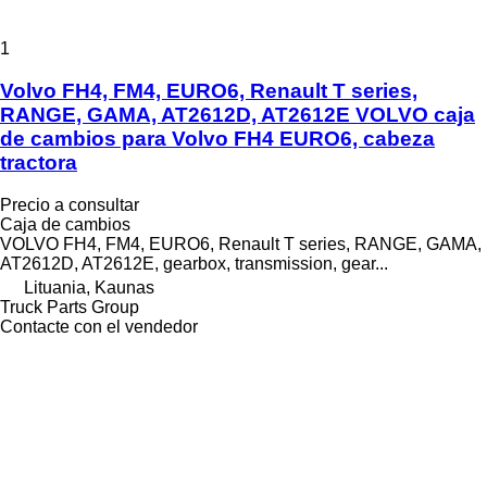
1
Volvo FH4, FM4, EURO6, Renault T series,
RANGE, GAMA, AT2612D, AT2612E VOLVO caja
de cambios para Volvo FH4 EURO6, cabeza
tractora
Precio a consultar
Caja de cambios
VOLVO FH4, FM4, EURO6, Renault T series, RANGE, GAMA,
AT2612D, AT2612E, gearbox, transmission, gear...
Lituania, Kaunas
Truck Parts Group
Contacte con el vendedor