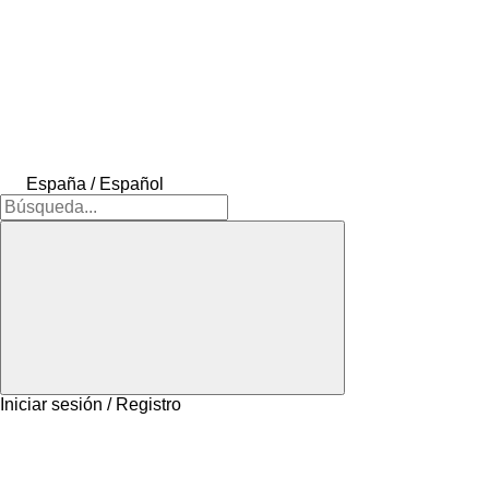
España / Español
Iniciar sesión / Registro