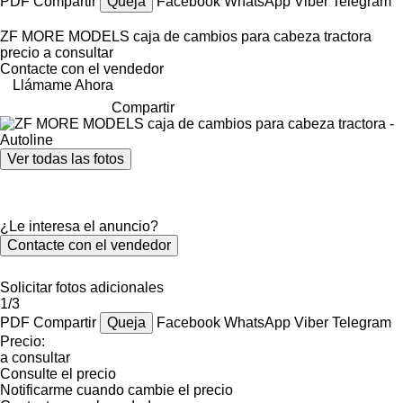
PDF
Compartir
Queja
Facebook
WhatsApp
Viber
Telegram
ZF MORE MODELS caja de cambios para cabeza tractora
precio a consultar
Contacte con el vendedor
Llámame Ahora
Compartir
Ver todas las fotos
¿Le interesa el anuncio?
Contacte con el vendedor
Solicitar fotos adicionales
1/3
PDF
Compartir
Queja
Facebook
WhatsApp
Viber
Telegram
Precio:
a consultar
Consulte el precio
Notificarme cuando cambie el precio