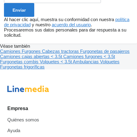
Al hacer clic aquí, muestra su conformidad con nuestra
política
de privacidad
y nuestro
acuerdo del usuario
.
Procesaremos sus datos personales para dar respuesta a su
solicitud.
Véase también
Camiones
Furgones
Cabezas tractoras
Furgonetas de pasajeros
Camiones cajas abiertas < 3.5t
Camiones furgones < 3.5t
Furgonetas combis
Volquetes < 3.5t
Ambulancias
Volquetes
Furgonetas frigoríficas
Empresa
Quiénes somos
Ayuda