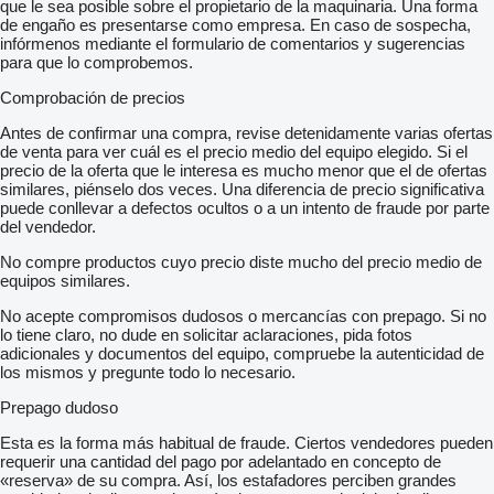
que le sea posible sobre el propietario de la maquinaria. Una forma
de engaño es presentarse como empresa. En caso de sospecha,
infórmenos mediante el formulario de comentarios y sugerencias
para que lo comprobemos.
Comprobación de precios
Antes de confirmar una compra, revise detenidamente varias ofertas
de venta para ver cuál es el precio medio del equipo elegido. Si el
precio de la oferta que le interesa es mucho menor que el de ofertas
similares, piénselo dos veces. Una diferencia de precio significativa
puede conllevar a defectos ocultos o a un intento de fraude por parte
del vendedor.
No compre productos cuyo precio diste mucho del precio medio de
equipos similares.
No acepte compromisos dudosos o mercancías con prepago. Si no
lo tiene claro, no dude en solicitar aclaraciones, pida fotos
adicionales y documentos del equipo, compruebe la autenticidad de
los mismos y pregunte todo lo necesario.
Prepago dudoso
Esta es la forma más habitual de fraude. Ciertos vendedores pueden
requerir una cantidad del pago por adelantado en concepto de
«reserva» de su compra. Así, los estafadores perciben grandes