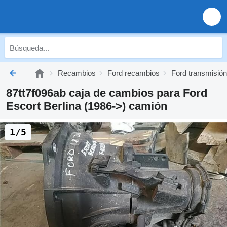
Recambios
Ford recambios
Ford transmisión
87tt7f096ab caja de cambios para Ford
Escort Berlina (1986->) camión
1/5