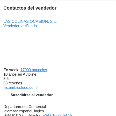
Contactos del vendedor
LAS COLINAS OCASION, S.L.
Vendedor verificado
En stock:
17000 anuncios
10
años en Autoline
3.6
63 reseñas
recambiosloco.com
Suscribirse al vendedor
Departamento Comercial
Idiomas:
español, inglés
+34 610 37 ...
Mostrar
+34 610 37 69 15