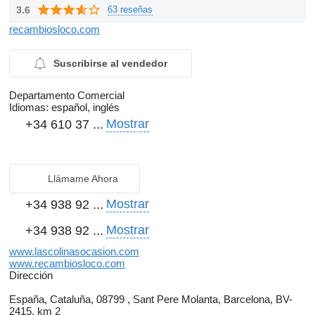
3.6
63 reseñas
recambiosloco.com
Suscribirse al vendedor
Departamento Comercial
Idiomas:
español, inglés
Mostrar
+34 610 37 ...
Llámame Ahora
Mostrar
+34 938 92 ...
Mostrar
+34 938 92 ...
www.lascolinasocasion.com
www.recambiosloco.com
Dirección
España, Cataluña, 08799 , Sant Pere Molanta, Barcelona, BV-
2415, km 2