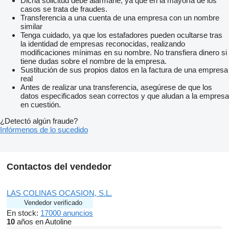
Dicha solicitud debe alarmarle, ya que en la mayoría de los
casos se trata de fraudes.
Transferencia a una cuenta de una empresa con un nombre
similar
Tenga cuidado, ya que los estafadores pueden ocultarse tras
la identidad de empresas reconocidas, realizando
modificaciones mínimas en su nombre. No transfiera dinero si
tiene dudas sobre el nombre de la empresa.
Sustitución de sus propios datos en la factura de una empresa
real
Antes de realizar una transferencia, asegúrese de que los
datos especificados sean correctos y que aludan a la empresa
en cuestión.
¿Detectó algún fraude?
Infórmenos de lo sucedido
Contactos del vendedor
LAS COLINAS OCASION, S.L.
Vendedor verificado
En stock:
17000 anuncios
10
años en Autoline