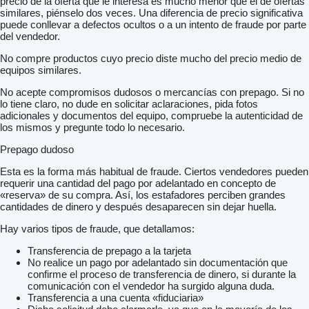
precio de la oferta que le interesa es mucho menor que el de ofertas
similares, piénselo dos veces. Una diferencia de precio significativa
puede conllevar a defectos ocultos o a un intento de fraude por parte
del vendedor.
No compre productos cuyo precio diste mucho del precio medio de
equipos similares.
No acepte compromisos dudosos o mercancías con prepago. Si no
lo tiene claro, no dude en solicitar aclaraciones, pida fotos
adicionales y documentos del equipo, compruebe la autenticidad de
los mismos y pregunte todo lo necesario.
Prepago dudoso
Esta es la forma más habitual de fraude. Ciertos vendedores pueden
requerir una cantidad del pago por adelantado en concepto de
«reserva» de su compra. Así, los estafadores perciben grandes
cantidades de dinero y después desaparecen sin dejar huella.
Hay varios tipos de fraude, que detallamos:
Transferencia de prepago a la tarjeta
No realice un pago por adelantado sin documentación que
confirme el proceso de transferencia de dinero, si durante la
comunicación con el vendedor ha surgido alguna duda.
Transferencia a una cuenta «fiduciaria»