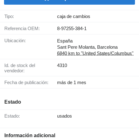
Tipo:
caja de cambios
Referencia OEM:
8-97255-384-1
Ubicación:
España
Sant Pere Molanta, Barcelona
6840 km to "United States/Columbus"
Id. de stock del
4310
vendedor:
Fecha de publicación:
más de 1 mes
Estado
Estado:
usados
Información adicional