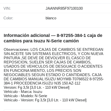
VIN:
JAANNR85F97100100
Color:
blanco
Información adicional — 8-97255-384-1 caja de
cambios para Isuzu N-Serie camión
Observaciones: LOS CAJAS DE CAMBIOS SE ENTREGAN
SIN ACEITE SIN SISTEMAS ELECTRICOS, Y CON NUEVA
PINTURA ,SE DEVE DE DEVOLVER EL CASCO DE
REPOSICION, SUELEN SER CAJAS DE CAMBIOS,
USADOS DE VEHICULOS DE DESGUACE O ACIDENTES
EN FUNCIONA MIENTO, LOS PRECIOS SON
NEGOCIABLES SEGUN ESTADO O CANTIDADES. CAJA
DE CAMBIOS MANUAL ISUZU MOYMB-T0766522 8-97255-
384-1 PROCEDENCIA ISUZU N35 150 AZ-112
Version: Fg 3,5t [3,0 Ltr. - 110 kW Diesel]
Vehículo - Marca: Isuzu
Vehículo - Modelo: N-Serie
Vehículo - Version: Fg 3,5t [3,0 Ltr. - 110 kW Diesel]