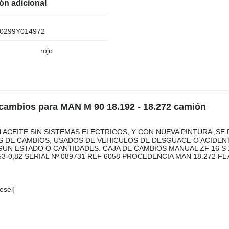
ón adicional
299Y014972
rojo
 cambios para MAN M 90 18.192 - 18.272 camión
N ACEITE SIN SISTEMAS ELECTRICOS, Y CON NUEVA PINTURA ,SE
S DE CAMBIOS, USADOS DE VEHICULOS DE DESGUACE O ACIDEN
UN ESTADO O CANTIDADES. CAJA DE CAMBIOS MANUAL ZF 16 S 
,53-0,82 SERIAL Nº 089731 REF 6058 PROCEDENCIA MAN 18.272 FL 
esel]