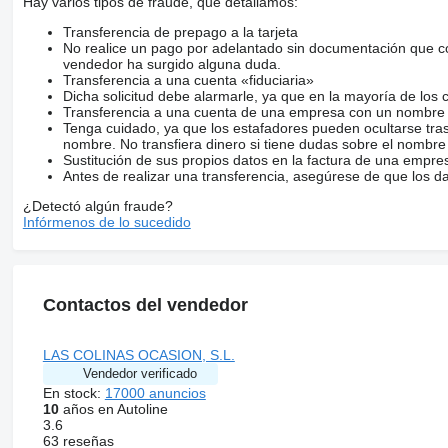
Hay varios tipos de fraude, que detallamos:
Transferencia de prepago a la tarjeta
No realice un pago por adelantado sin documentación que con
vendedor ha surgido alguna duda.
Transferencia a una cuenta «fiduciaria»
Dicha solicitud debe alarmarle, ya que en la mayoría de los 
Transferencia a una cuenta de una empresa con un nombre 
Tenga cuidado, ya que los estafadores pueden ocultarse tra
nombre. No transfiera dinero si tiene dudas sobre el nombre
Sustitución de sus propios datos en la factura de una empre
Antes de realizar una transferencia, asegúrese de que los d
¿Detectó algún fraude?
Infórmenos de lo sucedido
Contactos del vendedor
LAS COLINAS OCASION, S.L.
Vendedor verificado
En stock:
17000 anuncios
10
años en Autoline
3.6
63 reseñas