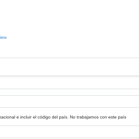
View
ional e incluir el código del país.
No trabajamos con este país