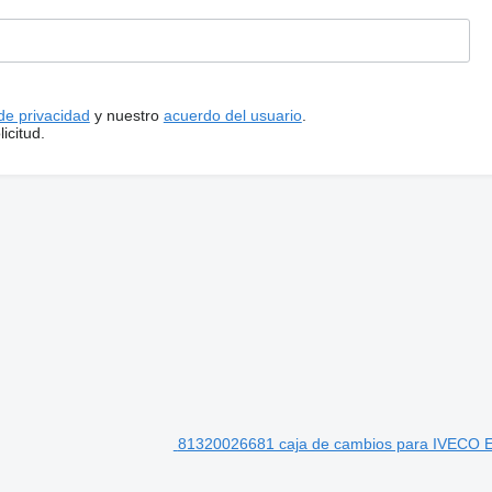
 de privacidad
y nuestro
acuerdo del usuario
.
icitud.
81320026681 caja de cambios para IVECO E