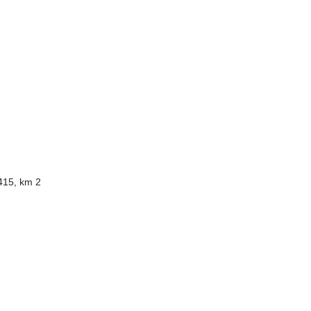
415, km 2