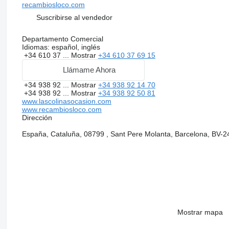
recambiosloco.com
Suscribirse al vendedor
Departamento Comercial
Idiomas:
español, inglés
+34 610 37 ...
Mostrar
+34 610 37 69 15
Llámame Ahora
+34 938 92 ...
Mostrar
+34 938 92 14 70
+34 938 92 ...
Mostrar
+34 938 92 50 81
www.lascolinasocasion.com
www.recambiosloco.com
Dirección
España, Cataluña, 08799 , Sant Pere Molanta, Barcelona, BV-2
Mostrar mapa