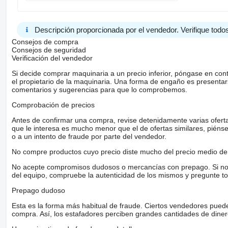
Descripción proporcionada por el vendedor. Verifique todos
Consejos de compra
Consejos de seguridad
Verificación del vendedor
Si decide comprar maquinaria a un precio inferior, póngase en con
el propietario de la maquinaria. Una forma de engaño es present
comentarios y sugerencias para que lo comprobemos.
Comprobación de precios
Antes de confirmar una compra, revise detenidamente varias ofertas 
que le interesa es mucho menor que el de ofertas similares, piénsel
o a un intento de fraude por parte del vendedor.
No compre productos cuyo precio diste mucho del precio medio de 
No acepte compromisos dudosos o mercancías con prepago. Si no lo 
del equipo, compruebe la autenticidad de los mismos y pregunte to
Prepago dudoso
Esta es la forma más habitual de fraude. Ciertos vendedores pued
compra. Así, los estafadores perciben grandes cantidades de diner