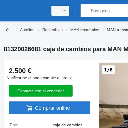
Autoline
Recambios
MAN recambios
MAN transm
81320026681 caja de cambios para MAN M 
2.500 €
1/6
Notificarme cuando cambie el precio
Contacte con el vendedor
Comprar online
Tipo:
caja de cambios