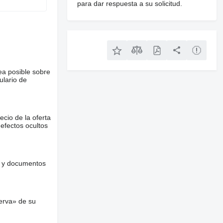
para dar respuesta a su solicitud.
ea posible sobre
ulario de
ecio de la oferta
defectos ocultos
es y documentos
erva» de su