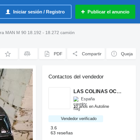
Iniciar sesión / Registro
Publicar el anuncio
ra MAN M 90 18.192 - 18.272 camión
PDF
Compartir
Queja
Contactos del vendedor
LAS COLINAS OCASION, S.L.
España
10 años en Autoline
Vendedor verificado
3.6
63 reseñas