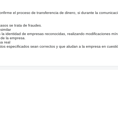
firme el proceso de transferencia de dinero, si durante la comunicaci
casos se trata de fraudes.
similar
s la identidad de empresas reconocidas, realizando modificaciones mí
 de la empresa.
sa real
atos especificados sean correctos y que aludan a la empresa en cuesti