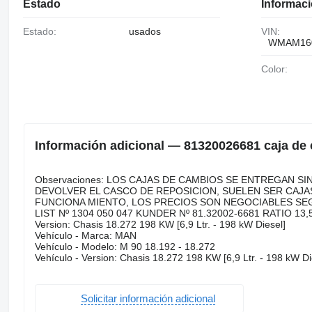
Estado
Informaci
Estado:
usados
VIN:
WMAM160
Color:
Información adicional — 81320026681 caja de
Observaciones: LOS CAJAS DE CAMBIOS SE ENTREGAN SI
DEVOLVER EL CASCO DE REPOSICION, SUELEN SER CAJA
FUNCIONA MIENTO, LOS PRECIOS SON NEGOCIABLES SEG
LIST Nº 1304 050 047 KUNDER Nº 81.32002-6681 RATIO 13
Version: Chasis 18.272 198 KW [6,9 Ltr. - 198 kW Diesel]
Vehículo - Marca: MAN
Vehículo - Modelo: M 90 18.192 - 18.272
Vehículo - Version: Chasis 18.272 198 KW [6,9 Ltr. - 198 kW Di
Solicitar información adicional