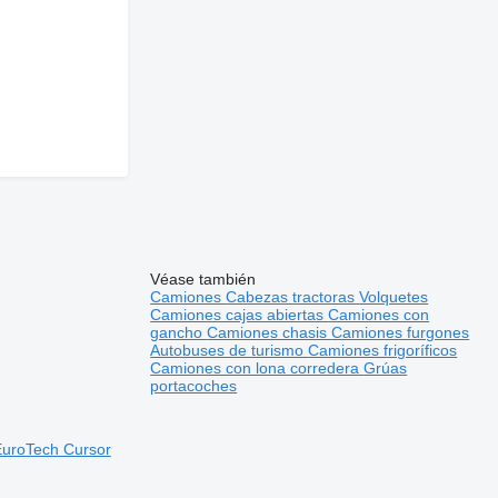
Véase también
Camiones
Cabezas tractoras
Volquetes
Camiones cajas abiertas
Camiones con
gancho
Camiones chasis
Camiones furgones
Autobuses de turismo
Camiones frigoríficos
Camiones con lona corredera
Grúas
portacoches
uroTech Cursor