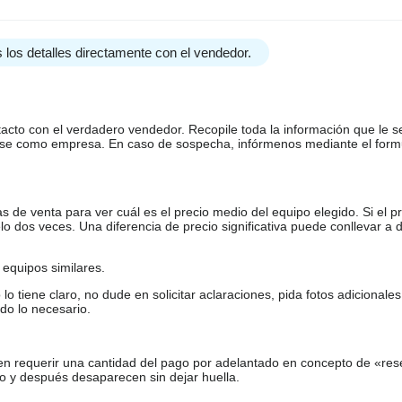
 los detalles directamente con el vendedor.
tacto con el verdadero vendedor. Recopile toda la información que le s
arse como empresa. En caso de sospecha, infórmenos mediante el form
de venta para ver cuál es el precio medio del equipo elegido. Si el pr
o dos veces. Una diferencia de precio significativa puede conllevar a 
equipos similares.
tiene claro, no dude en solicitar aclaraciones, pida fotos adicional
do lo necesario.
en requerir una cantidad del pago por adelantado en concepto de «res
o y después desaparecen sin dejar huella.