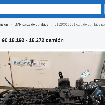
isión
MAN cajas de cambios
81320026681 caja de cambios pa
90 18.192 - 18.272 camión