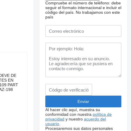
Compruebe el número de teléfono: debe
seguir el formato internacional e incluir el
código del país.
No trabajamos con este
país
 DEVE DE
TES EN
109 PART
AZ-198
Al hacer clic aquí, muestra su
conformidad con nuestra
política de
privacidad
y nuestro
acuerdo del
usuario
.
Procesaremos sus datos personales