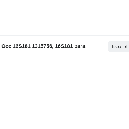
 Occ 16S181 1315756, 16S181 para
Español