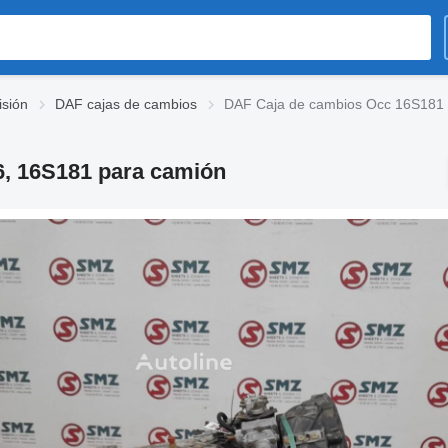
sión
DAF cajas de cambios
DAF Caja de cambios Occ 16S181
, 16S181 para camión