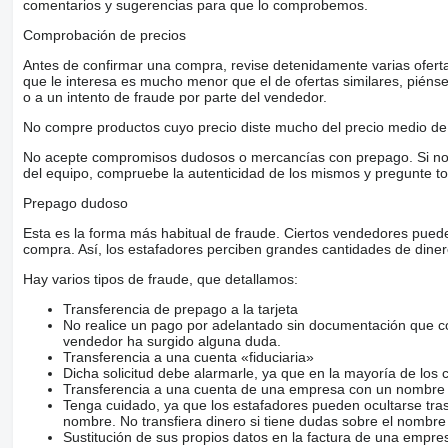
comentarios y sugerencias para que lo comprobemos.
Comprobación de precios
Antes de confirmar una compra, revise detenidamente varias ofertas 
que le interesa es mucho menor que el de ofertas similares, piénsel
o a un intento de fraude por parte del vendedor.
No compre productos cuyo precio diste mucho del precio medio de 
No acepte compromisos dudosos o mercancías con prepago. Si no lo 
del equipo, compruebe la autenticidad de los mismos y pregunte to
Prepago dudoso
Esta es la forma más habitual de fraude. Ciertos vendedores pued
compra. Así, los estafadores perciben grandes cantidades de diner
Hay varios tipos de fraude, que detallamos:
Transferencia de prepago a la tarjeta
No realice un pago por adelantado sin documentación que con
vendedor ha surgido alguna duda.
Transferencia a una cuenta «fiduciaria»
Dicha solicitud debe alarmarle, ya que en la mayoría de los 
Transferencia a una cuenta de una empresa con un nombre 
Tenga cuidado, ya que los estafadores pueden ocultarse tra
nombre. No transfiera dinero si tiene dudas sobre el nombre
Sustitución de sus propios datos en la factura de una empre