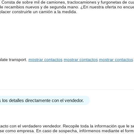
Consta de sobre mil de camiones, tractocamiones y furgonetas de cua
 de recambios nuevos y de segunda mano. ¿En nuestra oferta no encu
acer construirle un camión a la medida.
late transport.
mostrar contactos
mostrar contactos
mostrar contactos
 los detalles directamente con el vendedor.
tacto con el verdadero vendedor. Recopile toda la información que le s
arse como empresa. En caso de sospecha, infórmenos mediante el form