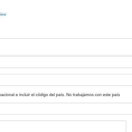
View
ional e incluir el código del país.
No trabajamos con este país