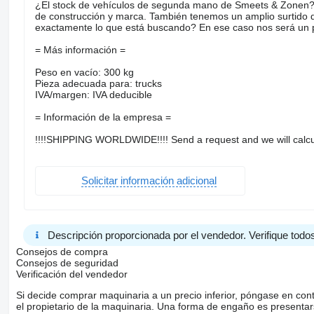
¿El stock de vehículos de segunda mano de Smeets & Zonen? 
de construcción y marca. También tenemos un amplio surtido
exactamente lo que está buscando? En ese caso nos será un pl
= Más información =
Peso en vacío: 300 kg
Pieza adecuada para: trucks
IVA/margen: IVA deducible
= Información de la empresa =
!!!!SHIPPING WORLDWIDE!!!! Send a request and we will calcu
Solicitar información adicional
Descripción proporcionada por el vendedor. Verifique todos
Consejos de compra
Consejos de seguridad
Verificación del vendedor
Si decide comprar maquinaria a un precio inferior, póngase en con
el propietario de la maquinaria. Una forma de engaño es present