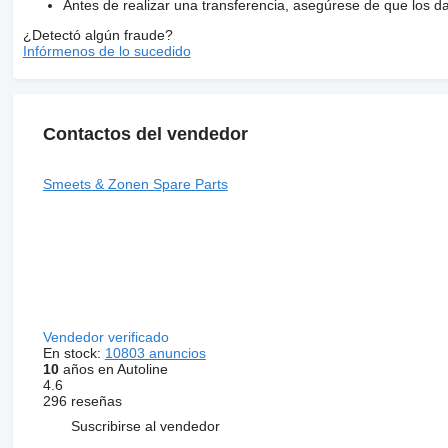
Antes de realizar una transferencia, asegúrese de que los d
¿Detectó algún fraude?
Infórmenos de lo sucedido
Contactos del vendedor
Smeets & Zonen Spare Parts
Vendedor verificado
En stock:
10803 anuncios
10
años en Autoline
4.6
296 reseñas
Suscribirse al vendedor