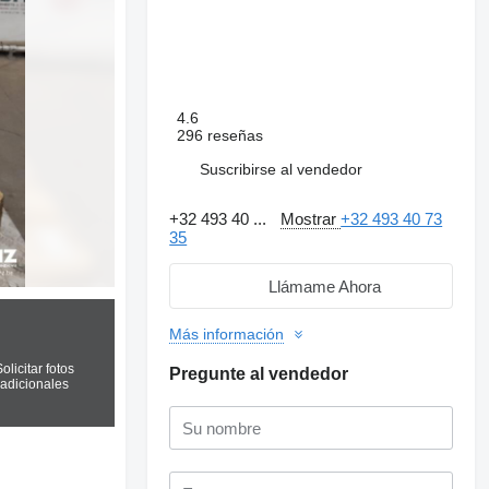
4.6
296 reseñas
Suscribirse al vendedor
+32 493 40 ...
Mostrar
+32 493 40 73
35
Llámame Ahora
Más información
olicitar fotos
Pregunte al vendedor
adicionales