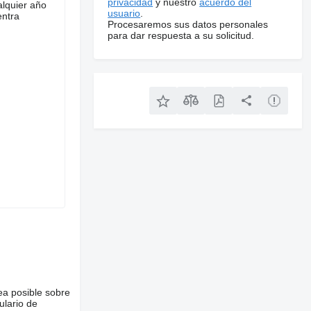
privacidad
y nuestro
acuerdo del
lquier año
usuario
.
entra
Procesaremos sus datos personales
para dar respuesta a su solicitud.
ea posible sobre
ulario de