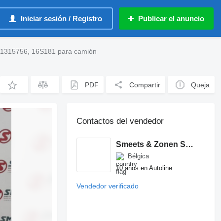
Iniciar sesión / Registro
Publicar el anuncio
 1315756, 16S181 para camión
PDF
Compartir
Queja
Contactos del vendedor
Smeets & Zonen Spare Parts
Bélgica
10 años en Autoline
Vendedor verificado