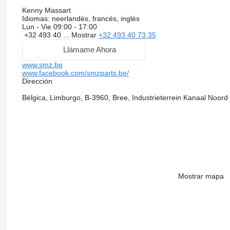
Kenny Massart
Idiomas:
neerlandés, francés, inglés
Lun - Vie
09:00 - 17:00
+32 493 40 ...
Mostrar
+32 493 40 73 35
Llámame Ahora
www.smz.be
www.facebook.com/smzparts.be/
Dirección
Bélgica, Limburgo, B-3960, Bree, Industrieterrein Kanaal Noord
Mostrar mapa