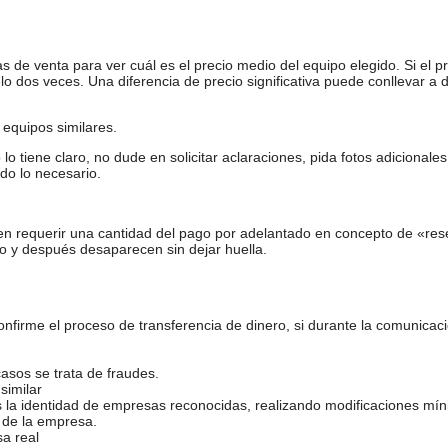
de venta para ver cuál es el precio medio del equipo elegido. Si el pr
o dos veces. Una diferencia de precio significativa puede conllevar a 
equipos similares.
tiene claro, no dude en solicitar aclaraciones, pida fotos adicional
do lo necesario.
en requerir una cantidad del pago por adelantado en concepto de «res
o y después desaparecen sin dejar huella.
firme el proceso de transferencia de dinero, si durante la comunicaci
casos se trata de fraudes.
similar
s la identidad de empresas reconocidas, realizando modificaciones mí
 de la empresa.
sa real