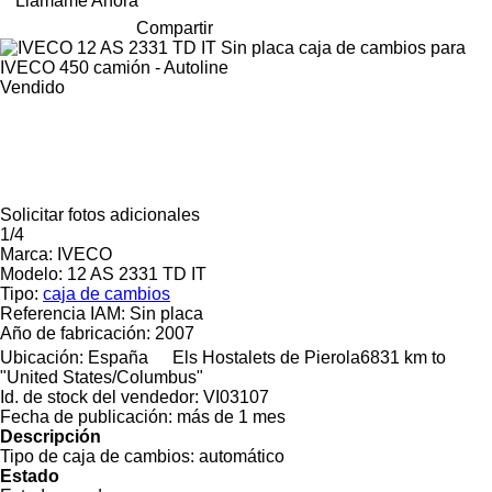
Llámame Ahora
Compartir
Vendido
Solicitar fotos adicionales
1/4
Marca:
IVECO
Modelo:
12 AS 2331 TD IT
Tipo:
caja de cambios
Referencia IAM:
Sin placa
Año de fabricación:
2007
Ubicación:
España
Els Hostalets de Pierola
6831 km to
"United States/Columbus"
Id. de stock del vendedor:
VI03107
Fecha de publicación:
más de 1 mes
Descripción
Tipo de caja de cambios:
automático
Estado