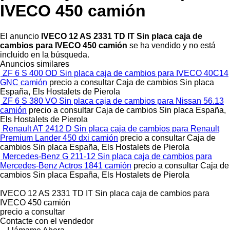
IVECO 450 camión
El anuncio
IVECO 12 AS 2331 TD IT Sin placa caja de
cambios para IVECO 450 camión
se ha vendido y no está
incluido en la búsqueda.
Anuncios similares
ZF 6 S 400 OD Sin placa caja de cambios para IVECO 40C14
GNC camión
precio a consultar
Caja de cambios
Sin placa
España, Els Hostalets de Pierola
ZF 6 S 380 VO Sin placa caja de cambios para Nissan 56.13
camión
precio a consultar
Caja de cambios
Sin placa
España,
Els Hostalets de Pierola
Renault AT 2412 D Sin placa caja de cambios para Renault
Premium Lander 450 dxi camión
precio a consultar
Caja de
cambios
Sin placa
España, Els Hostalets de Pierola
Mercedes-Benz G 211-12 Sin placa caja de cambios para
Mercedes-Benz Actros 1841 camión
precio a consultar
Caja de
cambios
Sin placa
España, Els Hostalets de Pierola
IVECO 12 AS 2331 TD IT Sin placa caja de cambios para
IVECO 450 camión
precio a consultar
Contacte con el vendedor