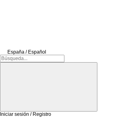
España / Español
Iniciar sesión / Registro