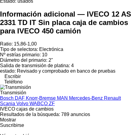
Estado:
usados
Información adicional — IVECO 12 AS
2331 TD IT Sin placa caja de cambios
para IVECO 450 camión
Ratio: 15,86-1,00
Tipo de selectora: Electrónica
Nº estrías primario: 10
Diámetro del primario: 2"
Salida de transmisión de platina: 4
estado: Revisado y comprobado en banco de pruebas
Escribir
Teléfono
Transmisión
Bosch
DAF
Knorr-Bremse
MAN
Mercedes-Benz
Renault
Scania
Volvo
WABCO
ZF
IVECO cajas de cambios
Resultados de la búsqueda:
789 anuncios
Mostrar
Suscribirse