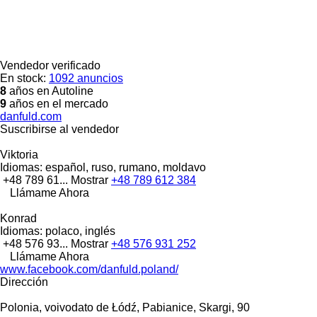
Vendedor verificado
En stock:
1092 anuncios
8
años en Autoline
9
años en el mercado
danfuld.com
Suscribirse al vendedor
Viktoria
Idiomas:
español, ruso, rumano, moldavo
+48 789 61...
Mostrar
+48 789 612 384
Llámame Ahora
Konrad
Idiomas:
polaco, inglés
+48 576 93...
Mostrar
+48 576 931 252
Llámame Ahora
www.facebook.com/danfuld.poland/
Dirección
Polonia, voivodato de Łódź, Pabianice, Skargi, 90