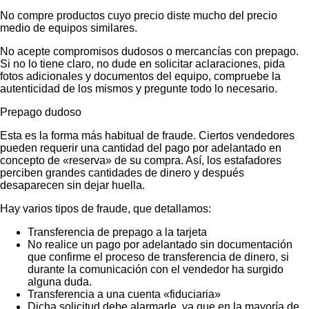
No compre productos cuyo precio diste mucho del precio
medio de equipos similares.
No acepte compromisos dudosos o mercancías con prepago.
Si no lo tiene claro, no dude en solicitar aclaraciones, pida
fotos adicionales y documentos del equipo, compruebe la
autenticidad de los mismos y pregunte todo lo necesario.
Prepago dudoso
Esta es la forma más habitual de fraude. Ciertos vendedores
pueden requerir una cantidad del pago por adelantado en
concepto de «reserva» de su compra. Así, los estafadores
perciben grandes cantidades de dinero y después
desaparecen sin dejar huella.
Hay varios tipos de fraude, que detallamos:
Transferencia de prepago a la tarjeta
No realice un pago por adelantado sin documentación
que confirme el proceso de transferencia de dinero, si
durante la comunicación con el vendedor ha surgido
alguna duda.
Transferencia a una cuenta «fiduciaria»
Dicha solicitud debe alarmarle, ya que en la mayoría de