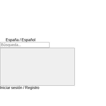
España / Español
Iniciar sesión / Registro