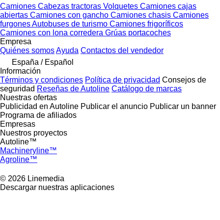
Camiones
Cabezas tractoras
Volquetes
Camiones cajas
abiertas
Camiones con gancho
Camiones chasis
Camiones
furgones
Autobuses de turismo
Camiones frigoríficos
Camiones con lona corredera
Grúas portacoches
Empresa
Quiénes somos
Ayuda
Contactos del vendedor
España / Español
Información
Términos y condiciones
Política de privacidad
Consejos de
seguridad
Reseñas de Autoline
Catálogo de marcas
Nuestras ofertas
Publicidad en Autoline
Publicar el anuncio
Publicar un banner
Programa de afiliados
Empresas
Nuestros proyectos
Autoline™
Machineryline™
Agroline™
© 2026 Linemedia
Descargar nuestras aplicaciones