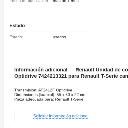
Fecha de publicación:
más de 1 mes
Estado
Estado:
usados
Información adicional — Renault Unidad de co
Optidrive 7424213321 para Renault T-Serie ca
Transmisión: AT2412F Optidrive
Dimensiones (lxanxal): 55 x 50 x 22 cm
Pieza adecuada para: Renault T-Serie
Solicitar información adicional