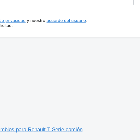
 de privacidad
y nuestro
acuerdo del usuario
.
icitud.
ambios para Renault T-Serie camión