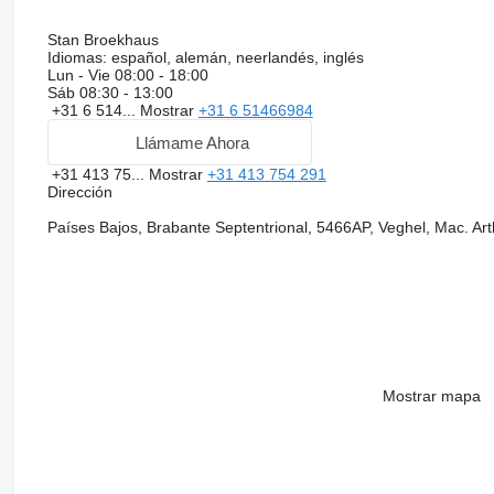
Stan Broekhaus
Idiomas:
español, alemán, neerlandés, inglés
Lun - Vie
08:00 - 18:00
Sáb
08:30 - 13:00
+31 6 514...
Mostrar
+31 6 51466984
Llámame Ahora
+31 413 75...
Mostrar
+31 413 754 291
Dirección
Países Bajos, Brabante Septentrional, 5466AP, Veghel, Mac. Ar
Mostrar mapa