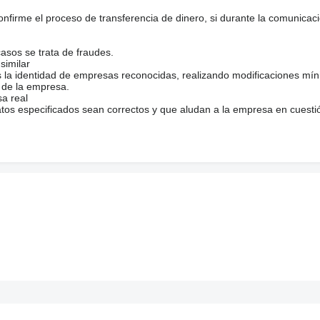
firme el proceso de transferencia de dinero, si durante la comunicaci
casos se trata de fraudes.
similar
s la identidad de empresas reconocidas, realizando modificaciones mí
 de la empresa.
sa real
atos especificados sean correctos y que aludan a la empresa en cuesti