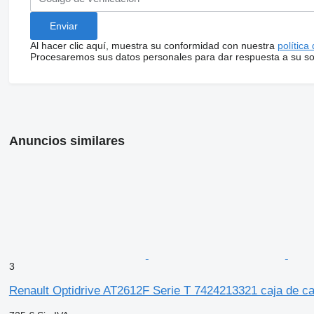
Al hacer clic aquí, muestra su conformidad con nuestra
política
Procesaremos sus datos personales para dar respuesta a su sol
Anuncios similares
3
Renault Optidrive AT2612F Serie T 7424213321 caja de c