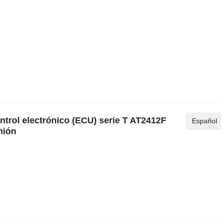
ntrol electrónico (ECU) serie T AT2412F
Español
mión