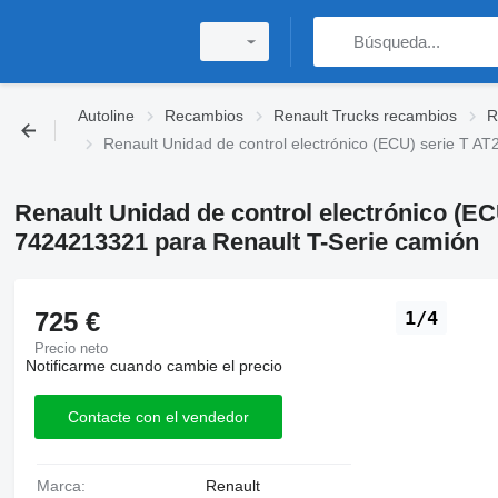
Autoline
Recambios
Renault Trucks recambios
R
Renault Unidad de control electrónico (ECU) serie T A
Renault Unidad de control electrónico (EC
7424213321 para Renault T-Serie camión
725 €
1/4
Precio neto
Notificarme cuando cambie el precio
Contacte con el vendedor
Marca:
Renault