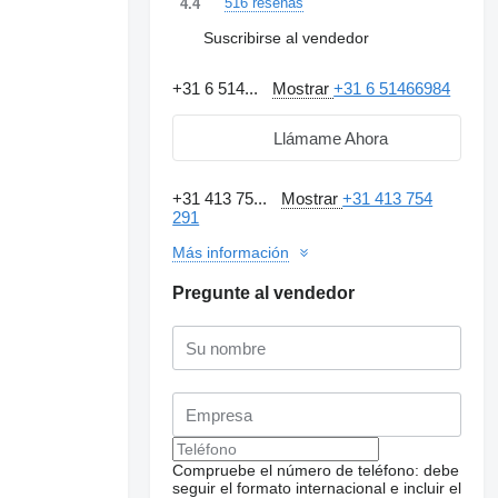
516 reseñas
4.4
Suscribirse al vendedor
+31 6 514...
Mostrar
+31 6 51466984
Llámame Ahora
+31 413 75...
Mostrar
+31 413 754
291
Más información
Pregunte al vendedor
Solicitar fotos
adicionales
Compruebe el número de teléfono: debe
seguir el formato internacional e incluir el