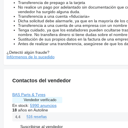
Transferencia de prepago a la tarjeta
No realice un pago por adelantado sin documentación que con
vendedor ha surgido alguna duda.
Transferencia a una cuenta «fiduciaria»
Dicha solicitud debe alarmarle, ya que en la mayoría de los 
Transferencia a una cuenta de una empresa con un nombre 
Tenga cuidado, ya que los estafadores pueden ocultarse tra
nombre. No transfiera dinero si tiene dudas sobre el nombre
Sustitución de sus propios datos en la factura de una empre
Antes de realizar una transferencia, asegúrese de que los d
¿Detectó algún fraude?
Infórmenos de lo sucedido
Contactos del vendedor
BAS Parts & Tyres
Vendedor verificado
En stock:
5990 anuncios
18
años en Autoline
516 reseñas
4.4
Suscribirse al vendedor