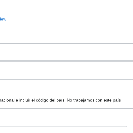
View
ional e incluir el código del país.
No trabajamos con este país