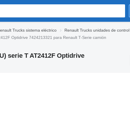
enault Trucks sistema eléctrico
Renault Trucks unidades de control
T2412F Optidrive 7424213321 para Renault T-Serie camión
U) serie T AT2412F Optidrive