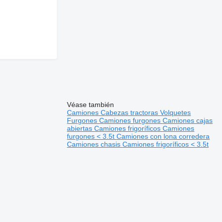
Véase también
Camiones
Cabezas tractoras
Volquetes
Furgones
Camiones furgones
Camiones cajas
abiertas
Camiones frigoríficos
Camiones
furgones < 3.5t
Camiones con lona corredera
Camiones chasis
Camiones frigoríficos < 3.5t