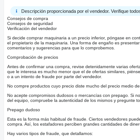
Descripción proporcionada por el vendedor. Verifique todos
Consejos de compra
Consejos de seguridad
Verificación del vendedor
Si decide comprar maquinaria a un precio inferior, póngase en con
el propietario de la maquinaria. Una forma de engaño es present
comentarios y sugerencias para que lo comprobemos.
Comprobación de precios
Antes de confirmar una compra, revise detenidamente varias ofertas 
que le interesa es mucho menor que el de ofertas similares, piénsel
o a un intento de fraude por parte del vendedor.
No compre productos cuyo precio diste mucho del precio medio de 
No acepte compromisos dudosos o mercancías con prepago. Si no lo 
del equipo, compruebe la autenticidad de los mismos y pregunte to
Prepago dudoso
Esta es la forma más habitual de fraude. Ciertos vendedores pued
compra. Así, los estafadores perciben grandes cantidades de diner
Hay varios tipos de fraude, que detallamos: