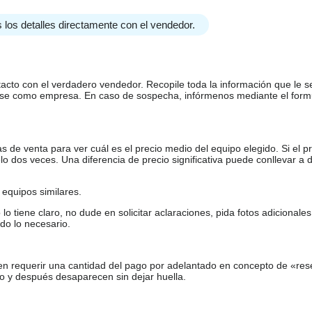
 los detalles directamente con el vendedor.
tacto con el verdadero vendedor. Recopile toda la información que le s
arse como empresa. En caso de sospecha, infórmenos mediante el form
de venta para ver cuál es el precio medio del equipo elegido. Si el pr
o dos veces. Una diferencia de precio significativa puede conllevar a 
equipos similares.
tiene claro, no dude en solicitar aclaraciones, pida fotos adicional
do lo necesario.
en requerir una cantidad del pago por adelantado en concepto de «res
o y después desaparecen sin dejar huella.