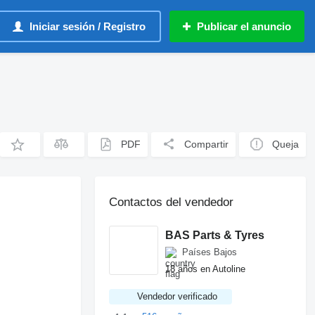
Iniciar sesión / Registro
Publicar el anuncio
PDF
Compartir
Queja
Contactos del vendedor
BAS Parts & Tyres
Países Bajos
18 años en Autoline
Vendedor verificado