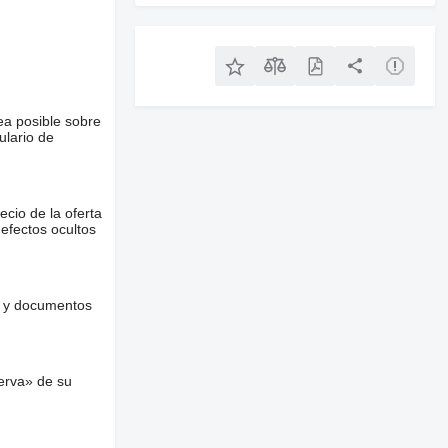
ea posible sobre
ulario de
ecio de la oferta
defectos ocultos
es y documentos
erva» de su