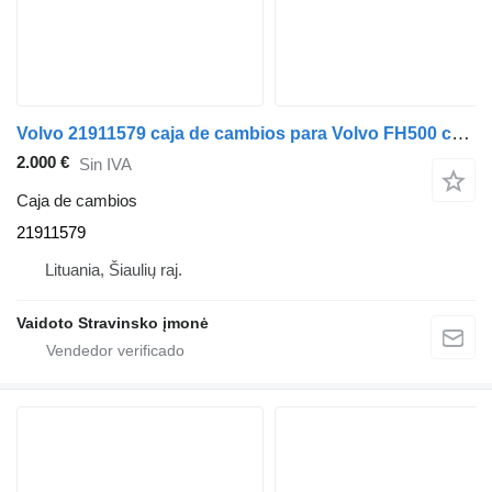
Volvo 21911579 caja de cambios para Volvo FH500 camión
2.000 €
Sin IVA
Caja de cambios
21911579
Lituania, Šiaulių raj.
Vaidoto Stravinsko įmonė