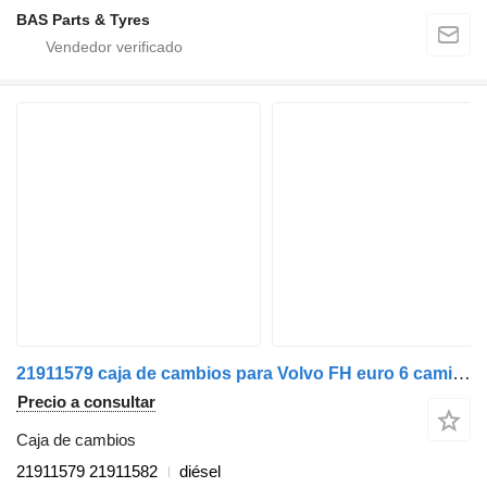
BAS Parts & Tyres
21911579 caja de cambios para Volvo FH euro 6 camión
Precio a consultar
Caja de cambios
21911579 21911582
diésel