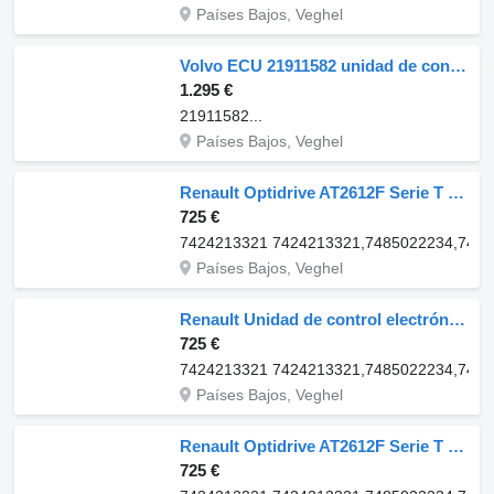
Países Bajos, Veghel
Volvo ECU 21911582 unidad de control para Volvo camión
1.295 €
21911582...
Países Bajos, Veghel
Renault Optidrive AT2612F Serie T 7424213321 caja de cambios para Renault T-Serie camión
725 €
7424213321 7424213321,7485022234,7421
Países Bajos, Veghel
Renault Unidad de control electrónico (ECU) serie T AT2412F Optidrive 7424213321 para Renault T-Serie camión
725 €
7424213321 7424213321,7485022234,7421
Países Bajos, Veghel
Renault Optidrive AT2612F Serie T 7424213321 unidad de control para Renault T-Serie camión
725 €