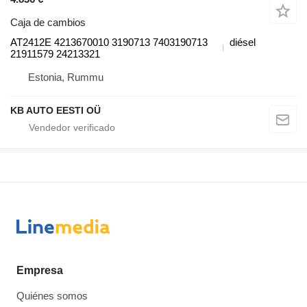
Caja de cambios
AT2412E 4213670010 3190713 7403190713
diésel
21911579 24213321
Estonia, Rummu
KB AUTO EESTI OÜ
Empresa
Quiénes somos