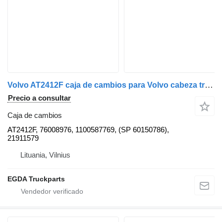
Volvo AT2412F caja de cambios para Volvo cabeza tractora
Precio a consultar
Caja de cambios
AT2412F, 76008976, 1100587769, (SP 60150786),
21911579
Lituania, Vilnius
EGDA Truckparts