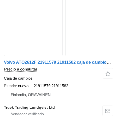
Volvo ATO2612F 21911579 21911582 caja de cambios para Volvo camión
Precio a consultar
Caja de cambios
Estado
nuevo
21911579 21911582
Finlandia, ORAVAINEN
Truck Trading Lundqvist Ltd