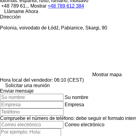
Idiomas:
español, ruso, rumano, moldavo
+48 789 61...
Mostrar
+48 789 612 384
Llámame Ahora
Dirección
Polonia, voivodato de Łódź, Pabianice, Skargi, 90
Mostrar mapa
Hora local del vendedor: 06:10 (CEST)
Solicitar una reunión
Enviar mensaje
Su nombre
Empresa
Compruebe el número de teléfono: debe seguir el formato interna
Correo electrónico