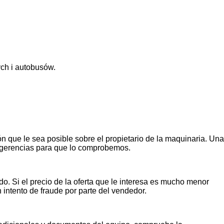
ch i autobusów.
n que le sea posible sobre el propietario de la maquinaria. Una
ugerencias para que lo comprobemos.
o. Si el precio de la oferta que le interesa es mucho menor
n intento de fraude por parte del vendedor.