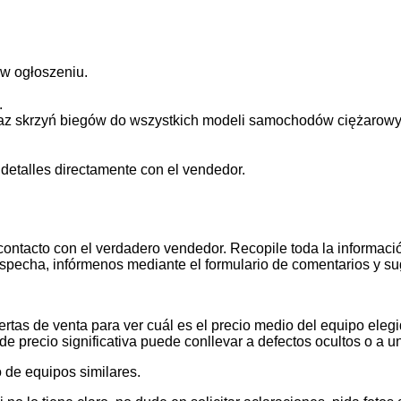
 w ogłoszeniu.
.
raz skrzyń biegów do wszystkich modeli samochodów ciężarowy
 detalles directamente con el vendedor.
contacto con el verdadero vendedor. Recopile toda la informació
pecha, infórmenos mediante el formulario de comentarios y s
tas de venta para ver cuál es el precio medio del equipo elegid
de precio significativa puede conllevar a defectos ocultos o a u
 de equipos similares.