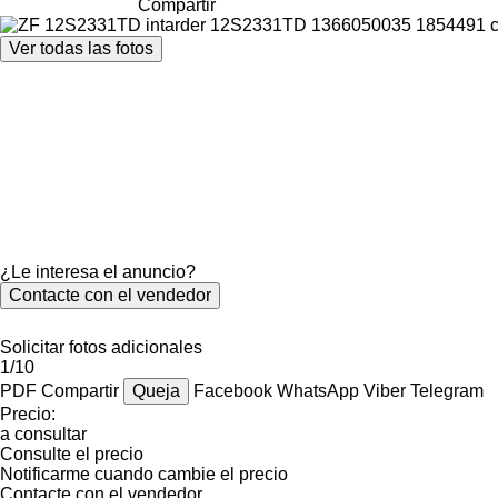
Compartir
Ver todas las fotos
¿Le interesa el anuncio?
Contacte con el vendedor
Solicitar fotos adicionales
1/10
PDF
Compartir
Queja
Facebook
WhatsApp
Viber
Telegram
Precio:
a consultar
Consulte el precio
Notificarme cuando cambie el precio
Contacte con el vendedor