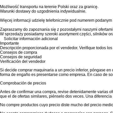
Możliwość transportu na terenie Polski oraz za granicę.
Warunki dostawy do uzgodnienia indywidualnie.
Więcej informacji udzielę telefonicznie pod numerem podanym
Zapraszamy do zapoznania się z pozostałymi naszymi ofertami
W sprzedaży posiadamy szeroki asortyment części, silników o
Solicitar información adicional
Importante
Descripción proporcionada por el vendedor. Verifique todos los
Consejos de compra
Consejos de seguridad
Verificación del vendedor
Si decide comprar maquinaria a un precio inferior, póngase en 
forma de engaño es presentarse como empresa. En caso de sos
Comprobación de precios
Antes de confirmar una compra, revise detenidamente varias ofer
que el de ofertas similares, piénselo dos veces. Una diferencia 
No compre productos cuyo precio diste mucho del precio medio