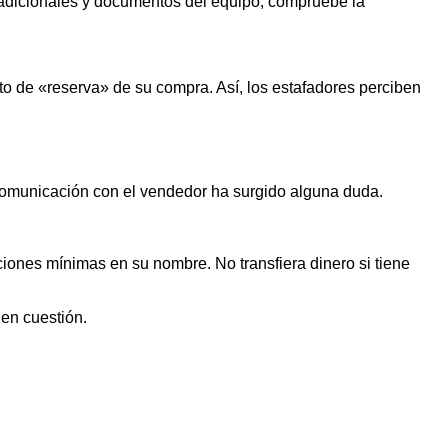
s adicionales y documentos del equipo, compruebe la
o de «reserva» de su compra. Así, los estafadores perciben
 comunicación con el vendedor ha surgido alguna duda.
iones mínimas en su nombre. No transfiera dinero si tiene
 en cuestión.