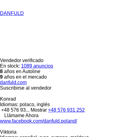
DANFULD
Vendedor verificado
En stock:
1089 anuncios
8
años en Autoline
9
años en el mercado
danfuld.com
Suscribirse al vendedor
Konrad
Idiomas:
polaco, inglés
+48 576 93...
Mostrar
+48 576 931 252
Llámame Ahora
www.facebook.com/danfuld.poland/
Viktoria