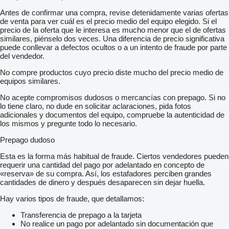
Antes de confirmar una compra, revise detenidamente varias ofertas
de venta para ver cuál es el precio medio del equipo elegido. Si el
precio de la oferta que le interesa es mucho menor que el de ofertas
similares, piénselo dos veces. Una diferencia de precio significativa
puede conllevar a defectos ocultos o a un intento de fraude por parte
del vendedor.
No compre productos cuyo precio diste mucho del precio medio de
equipos similares.
No acepte compromisos dudosos o mercancías con prepago. Si no
lo tiene claro, no dude en solicitar aclaraciones, pida fotos
adicionales y documentos del equipo, compruebe la autenticidad de
los mismos y pregunte todo lo necesario.
Prepago dudoso
Esta es la forma más habitual de fraude. Ciertos vendedores pueden
requerir una cantidad del pago por adelantado en concepto de
«reserva» de su compra. Así, los estafadores perciben grandes
cantidades de dinero y después desaparecen sin dejar huella.
Hay varios tipos de fraude, que detallamos:
Transferencia de prepago a la tarjeta
No realice un pago por adelantado sin documentación que