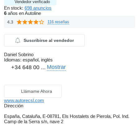
Vendedor verificado
En stock:
698 anuncios
6
años en Autoline
4.3
116 reseñas
Suscribirse al vendedor
Daniel Sobrino
Idiomas:
español, inglés
Mostrar
+34 648 00 ...
Llámame Ahora
www.autorecsl.com
Dirección
España, Cataluña, E-08781, Els Hostalets de Pierola, Pol. Ind.
Camp de la Serra s/n, nave 2