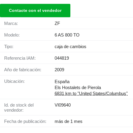
Contacte con el vendedor
Marca:
ZF
Modelo:
6 AS 800 TO
Tipo:
caja de cambios
Referencia IAM:
044819
Año de fabricación:
2009
Ubicación:
España
Els Hostalets de Pierola
6831 km to "United States/Columbus"
Id. de stock del
VI09640
vendedor:
Fecha de publicación:
más de 1 mes