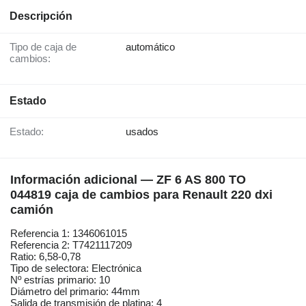
Descripción
Tipo de caja de
automático
cambios:
Estado
Estado:
usados
Información adicional — ZF 6 AS 800 TO
044819 caja de cambios para Renault 220 dxi
camión
Referencia 1: 1346061015
Referencia 2: T7421117209
Ratio: 6,58-0,78
Tipo de selectora: Electrónica
Nº estrías primario: 10
Diámetro del primario: 44mm
Salida de transmisión de platina: 4