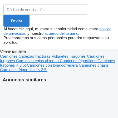
Al hacer clic aquí, muestra su conformidad con nuestra
política
de privacidad
y nuestro
acuerdo del usuario
.
Procesaremos sus datos personales para dar respuesta a su
solicitud.
Véase también
Camiones
Cabezas tractoras
Volquetes
Furgones
Camiones
furgones
Camiones cajas abiertas
Camiones frigoríficos
Camiones
furgones < 3.5t
Camiones con lona corredera
Camiones chasis
Camiones frigoríficos < 3.5t
Anuncios similares