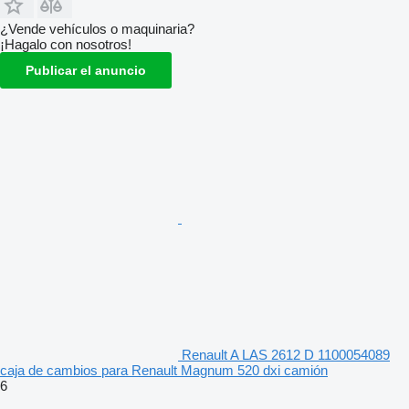
¿Vende vehículos o maquinaria?
¡Hagalo con nosotros!
Publicar el anuncio
Renault A LAS 2612 D 1100054089
caja de cambios para Renault Magnum 520 dxi camión
6