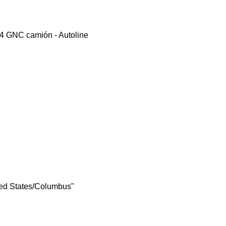
ted States/Columbus"