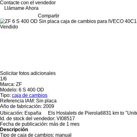
Contacte con el vendedor
Llámame Ahora
Compartir
Vendido
Solicitar fotos adicionales
1/6
Marca:
ZF
Modelo:
6 S 400 OD
Tipo:
caja de cambios
Referencia IAM:
Sin placa
Año de fabricación:
2009
Ubicación:
España
Els Hostalets de Pierola
6831 km to "Uni
Id. de stock del vendedor:
VI08517
Fecha de publicación:
más de 1 mes
Descripción
Tipo de caja de cambios:
manual