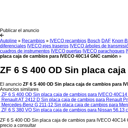
Publicar el anuncio
Autoline
»
Recambios
»
IVECO recambios
Bosch
DAF
Knorr-
diferenciales
IVECO ejes traseros
IVECO árboles de transmisi
cuadros de instrumentos
IVECO puertas
IVECO parachoques
I
placa caja de cambios para IVECO 40C14 GNC camión
»
ZF 6 S 400 OD Sin placa ca
El anuncio
ZF 6 S 400 OD Sin placa caja de cambios para
Anuncios similares
ZF 6 S 400 OD Sin placa caja de cambios para IVECO 40C1
Renault AT 2412 D Sin placa caja de cambios para Renault P
Mercedes-Benz G 211-12 Sin placa caja de cambios para Mer
ZF 6 S 380 VO Sin placa caja de cambios para Nissan 56.13 
ZF 6 S 400 OD Sin placa caja de cambios para IVECO 40C14
precio a consultar