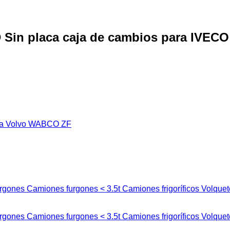
D Sin placa caja de cambios para IVE
ia
Volvo
WABCO
ZF
urgones
Camiones furgones < 3.5t
Camiones frigoríficos
Volquet
urgones
Camiones furgones < 3.5t
Camiones frigoríficos
Volquet