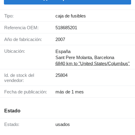
Tipo:
caja de fusibles
Referencia OEM:
518685201
Año de fabricación:
2007
Ubicación:
España
Sant Pere Molanta, Barcelona
6840 km to "United States/Columbus"
Id. de stock del
25804
vendedor:
Fecha de publicación:
más de 1 mes
Estado
Estado:
usados