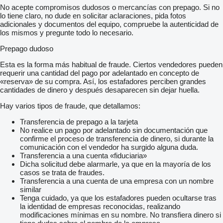
No acepte compromisos dudosos o mercancías con prepago. Si no
lo tiene claro, no dude en solicitar aclaraciones, pida fotos
adicionales y documentos del equipo, compruebe la autenticidad de
los mismos y pregunte todo lo necesario.
Prepago dudoso
Esta es la forma más habitual de fraude. Ciertos vendedores pueden
requerir una cantidad del pago por adelantado en concepto de
«reserva» de su compra. Así, los estafadores perciben grandes
cantidades de dinero y después desaparecen sin dejar huella.
Hay varios tipos de fraude, que detallamos:
Transferencia de prepago a la tarjeta
No realice un pago por adelantado sin documentación que
confirme el proceso de transferencia de dinero, si durante la
comunicación con el vendedor ha surgido alguna duda.
Transferencia a una cuenta «fiduciaria»
Dicha solicitud debe alarmarle, ya que en la mayoría de los
casos se trata de fraudes.
Transferencia a una cuenta de una empresa con un nombre
similar
Tenga cuidado, ya que los estafadores pueden ocultarse tras
la identidad de empresas reconocidas, realizando
modificaciones mínimas en su nombre. No transfiera dinero si