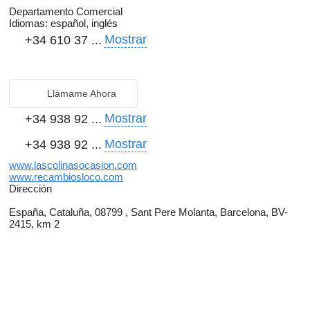
Departamento Comercial
Idiomas:
español, inglés
Mostrar
+34 610 37 ...
Llámame Ahora
Mostrar
+34 938 92 ...
Mostrar
+34 938 92 ...
www.lascolinasocasion.com
www.recambiosloco.com
Dirección
España, Cataluña, 08799 , Sant Pere Molanta, Barcelona, BV-
2415, km 2