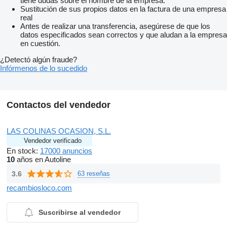
tiene dudas sobre el nombre de la empresa.
Sustitución de sus propios datos en la factura de una empresa
real
Antes de realizar una transferencia, asegúrese de que los
datos especificados sean correctos y que aludan a la empresa
en cuestión.
¿Detectó algún fraude?
Infórmenos de lo sucedido
Contactos del vendedor
LAS COLINAS OCASION, S.L.
Vendedor verificado
En stock:
17000 anuncios
10
años en Autoline
3.6
63 reseñas
recambiosloco.com
Suscribirse al vendedor