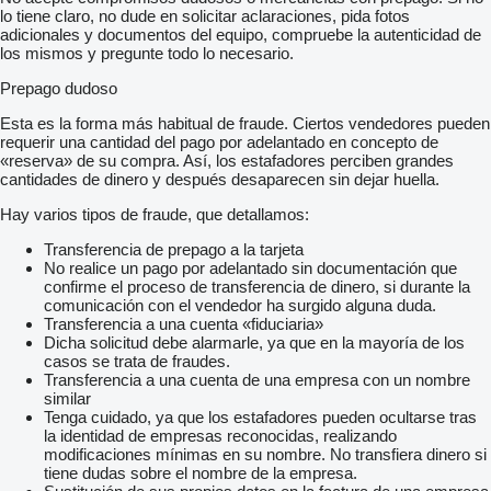
lo tiene claro, no dude en solicitar aclaraciones, pida fotos
adicionales y documentos del equipo, compruebe la autenticidad de
los mismos y pregunte todo lo necesario.
Prepago dudoso
Esta es la forma más habitual de fraude. Ciertos vendedores pueden
requerir una cantidad del pago por adelantado en concepto de
«reserva» de su compra. Así, los estafadores perciben grandes
cantidades de dinero y después desaparecen sin dejar huella.
Hay varios tipos de fraude, que detallamos:
Transferencia de prepago a la tarjeta
No realice un pago por adelantado sin documentación que
confirme el proceso de transferencia de dinero, si durante la
comunicación con el vendedor ha surgido alguna duda.
Transferencia a una cuenta «fiduciaria»
Dicha solicitud debe alarmarle, ya que en la mayoría de los
casos se trata de fraudes.
Transferencia a una cuenta de una empresa con un nombre
similar
Tenga cuidado, ya que los estafadores pueden ocultarse tras
la identidad de empresas reconocidas, realizando
modificaciones mínimas en su nombre. No transfiera dinero si
tiene dudas sobre el nombre de la empresa.