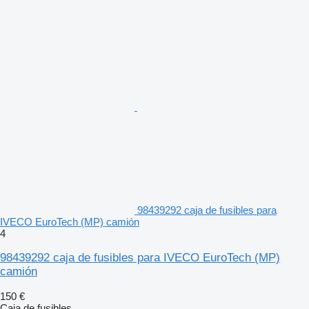
98439292 caja de fusibles para
IVECO EuroTech (MP) camión
4
98439292 caja de fusibles para IVECO EuroTech (MP)
camión
150 €
Caja de fusibles