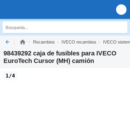
Recambios
IVECO recambios
IVECO sistema
98439292 caja de fusibles para IVECO
EuroTech Cursor (MH) camión
1/4