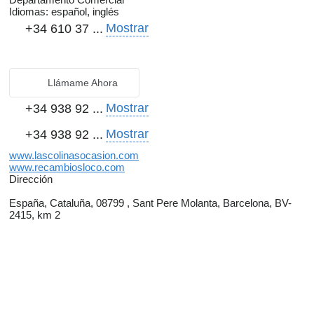
Idiomas:
español, inglés
Mostrar
+34 610 37 ...
Llámame Ahora
Mostrar
+34 938 92 ...
Mostrar
+34 938 92 ...
www.lascolinasocasion.com
www.recambiosloco.com
Dirección
España, Cataluña, 08799 , Sant Pere Molanta, Barcelona, BV-
2415, km 2