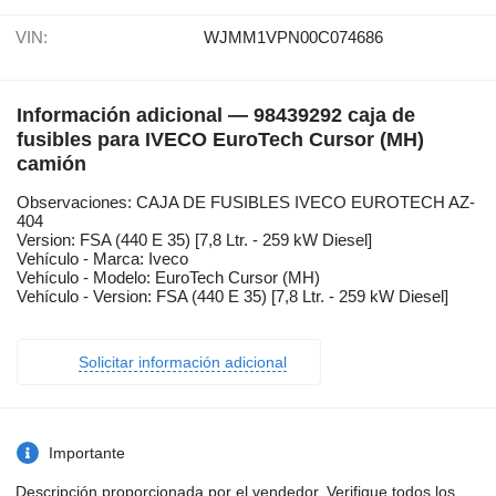
VIN:
WJMM1VPN00C074686
Información adicional — 98439292 caja de
fusibles para IVECO EuroTech Cursor (MH)
camión
Observaciones: CAJA DE FUSIBLES IVECO EUROTECH AZ-
404
Version: FSA (440 E 35) [7,8 Ltr. - 259 kW Diesel]
Vehículo - Marca: Iveco
Vehículo - Modelo: EuroTech Cursor (MH)
Vehículo - Version: FSA (440 E 35) [7,8 Ltr. - 259 kW Diesel]
Solicitar información adicional
Importante
Descripción proporcionada por el vendedor. Verifique todos los