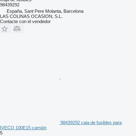
98439292
España, Sant Pere Molanta, Barcelona
LAS COLINAS OCASION, S.L.
Contacte con el vendedor
98439292 caja de fusibles para
IVECO 100E15 camión
5