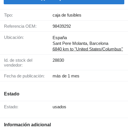
Tipo:
caja de fusibles
Referencia OEM:
98439292
Ubicación:
España
Sant Pere Molanta, Barcelona
6840 km to "United States/Columbus"
Id. de stock del
28830
vendedor:
Fecha de publicación:
más de 1 mes
Estado
Estado:
usados
Información adicional