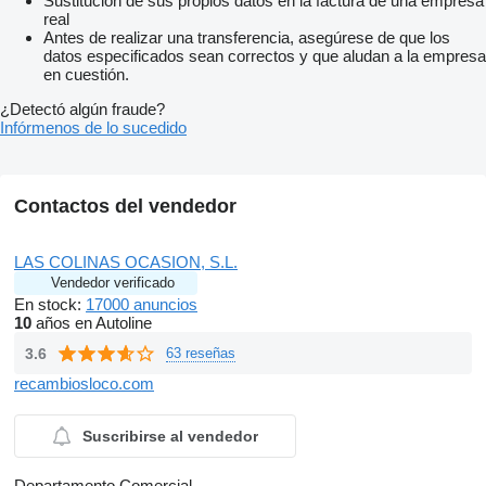
Sustitución de sus propios datos en la factura de una empresa
real
Antes de realizar una transferencia, asegúrese de que los
datos especificados sean correctos y que aludan a la empresa
en cuestión.
¿Detectó algún fraude?
Infórmenos de lo sucedido
Contactos del vendedor
LAS COLINAS OCASION, S.L.
Vendedor verificado
En stock:
17000 anuncios
10
años en Autoline
3.6
63 reseñas
recambiosloco.com
Suscribirse al vendedor
Departamento Comercial