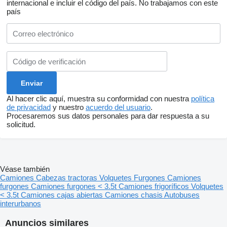
internacional e incluir el código del país.
No trabajamos con este
país
Al hacer clic aquí, muestra su conformidad con nuestra
política
de privacidad
y nuestro
acuerdo del usuario
.
Procesaremos sus datos personales para dar respuesta a su
solicitud.
Véase también
Camiones
Cabezas tractoras
Volquetes
Furgones
Camiones
furgones
Camiones furgones < 3.5t
Camiones frigoríficos
Volquetes
< 3.5t
Camiones cajas abiertas
Camiones chasis
Autobuses
interurbanos
Anuncios similares