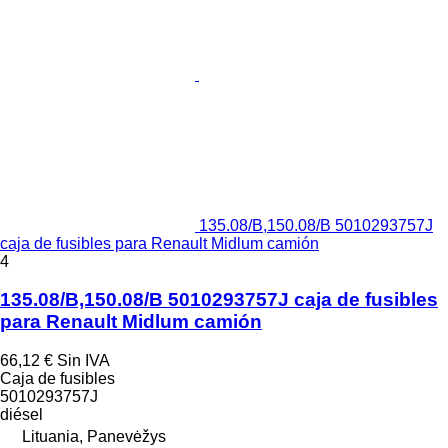
135.08/B,150.08/B 5010293757J
caja de fusibles para Renault Midlum camión
4
135.08/B,150.08/B 5010293757J caja de fusibles
para Renault Midlum camión
66,12 €
Sin IVA
Caja de fusibles
5010293757J
diésel
Lituania, Panevėžys