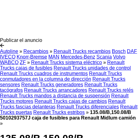
Publicar el anuncio
Autoline
»
Recambios
»
Renault Trucks recambios
Bosch
DAF
IVECO
Knorr-Bremse
MAN
Mercedes-Benz
Scania
Volvo
WABCO
ZF
»
Renault Trucks sistema eléctrico
»
Renault
Trucks cajas de fusibles
Renault Trucks unidades de control
Renault Trucks cuadros de instrumentos
Renault Trucks
conmutadores en la columna de dirección
Renault Trucks
sensores
Renault Trucks generadores
Renault Trucks
tacógrafos
Renault Trucks arrancadores
Renault Trucks relés
Renault Trucks mandos a distancia de suspensión
Renault
Trucks motores
Renault Trucks cajas de cambios
Renault
Trucks fascias delanteras
Renault Trucks diferenciales
Renault
Trucks puertas
Renault Trucks estribos
»
135.08/B,150.08/B
5010293757J caja de fusibles para Renault Midlum camión
»