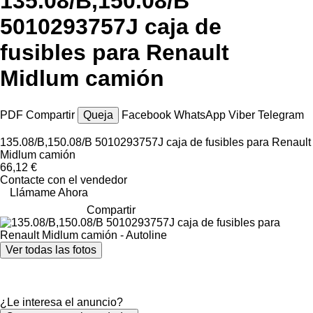
135.08/B,150.08/B
5010293757J caja de
fusibles para Renault
Midlum camión
PDF
Compartir
Queja
Facebook
WhatsApp
Viber
Telegram
135.08/B,150.08/B 5010293757J caja de fusibles para Renault
Midlum camión
66,12 €
Contacte con el vendedor
Llámame Ahora
Compartir
Ver todas las fotos
¿Le interesa el anuncio?