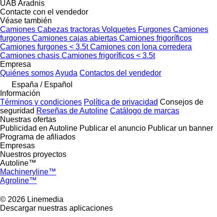
UAB Aradnis
Contacte con el vendedor
Véase también
Camiones
Cabezas tractoras
Volquetes
Furgones
Camiones
furgones
Camiones cajas abiertas
Camiones frigoríficos
Camiones furgones < 3.5t
Camiones con lona corredera
Camiones chasis
Camiones frigoríficos < 3.5t
Empresa
Quiénes somos
Ayuda
Contactos del vendedor
España / Español
Información
Términos y condiciones
Política de privacidad
Consejos de
seguridad
Reseñas de Autoline
Catálogo de marcas
Nuestras ofertas
Publicidad en Autoline
Publicar el anuncio
Publicar un banner
Programa de afiliados
Empresas
Nuestros proyectos
Autoline™
Machineryline™
Agroline™
© 2026 Linemedia
Descargar nuestras aplicaciones