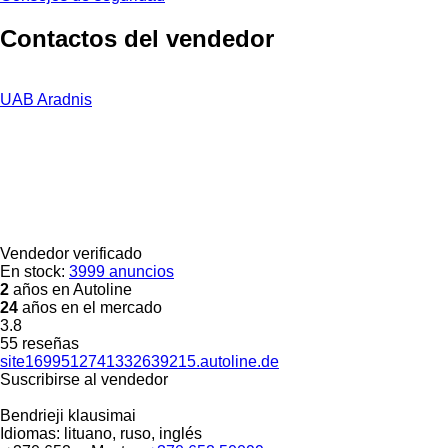
Contactos del vendedor
UAB Aradnis
Vendedor verificado
En stock:
3999 anuncios
2
años en Autoline
24
años en el mercado
3.8
55 reseñas
site1699512741332639215.autoline.de
Suscribirse al vendedor
Bendrieji klausimai
Idiomas:
lituano, ruso, inglés