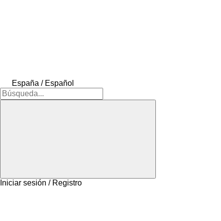
España / Español
Iniciar sesión / Registro