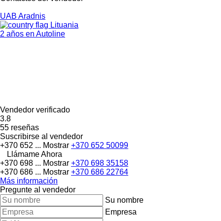
UAB Aradnis
Lituania
2 años en Autoline
Vendedor verificado
3.8
55 reseñas
Suscribirse al vendedor
+370 652 ...
Mostrar
+370 652 50099
Llámame Ahora
+370 698 ...
Mostrar
+370 698 35158
+370 686 ...
Mostrar
+370 686 22764
Más información
Pregunte al vendedor
Su nombre
Empresa