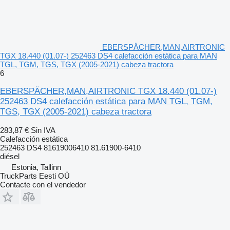
EBERSPÄCHER,MAN,AIRTRONIC
TGX 18.440 (01.07-) 252463 DS4 calefacción estática para MAN
TGL, TGM, TGS, TGX (2005-2021) cabeza tractora
6
EBERSPÄCHER,MAN,AIRTRONIC TGX 18.440 (01.07-)
252463 DS4 calefacción estática para MAN TGL, TGM,
TGS, TGX (2005-2021) cabeza tractora
283,87 €
Sin IVA
Calefacción estática
252463 DS4 81619006410 81.61900-6410
diésel
Estonia, Tallinn
TruckParts Eesti OÜ
Contacte con el vendedor