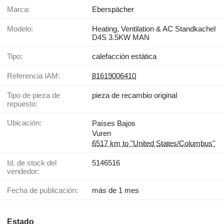
Marca:
Eberspächer
Modelo:
Heating, Ventilation & AC Standkachel
D4S 3.5KW MAN
Tipo:
calefacción estática
Referencia IAM:
81619006410
Tipo de pieza de
pieza de recambio original
repuesto:
Ubicación:
Países Bajos
Vuren
6517 km to "United States/Columbus"
Id. de stock del
5146516
vendedor:
Fecha de publicación:
más de 1 mes
Estado