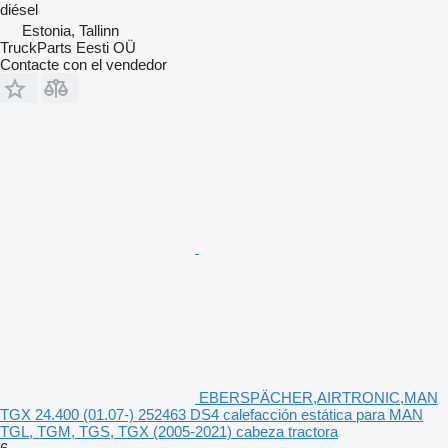
diésel
Estonia, Tallinn
TruckParts Eesti OÜ
Contacte con el vendedor
EBERSPÄCHER,AIRTRONIC,MAN
TGX 24.400 (01.07-) 252463 DS4 calefacción estática para MAN
TGL, TGM, TGS, TGX (2005-2021) cabeza tractora