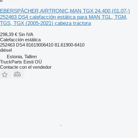
6
EBERSPÄCHER,AIRTRONIC,MAN TGX 24.400 (01.07-)
252463 DS4 calefacción estática para MAN TGL, TGM,
TGS, TGX (2005-2021) cabeza tractora
298,39 €
Sin IVA
Calefacción estática
252463 DS4 81619006410 81.61900-6410
diésel
Estonia, Tallinn
TruckParts Eesti OÜ
Contacte con el vendedor