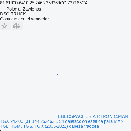
81.61900-6410 25 2463 358269CC 737165CA
Polonia, Zawichost
DSO TRUCK
Contacte con el vendedor
EBERSPÄCHER,AIRTRONIC,MAN
TGX 24.400 (01.07-) 252463 DS4 calefacción estática para MAN
TGL, TGM, TGS, TGX (2005-2021) cabeza tractora