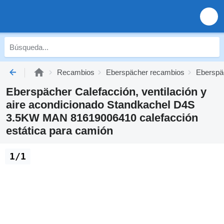
Recambios
Eberspächer recambios
Eberspä
Eberspächer Calefacción, ventilación y
aire acondicionado Standkachel D4S
3.5KW MAN 81619006410 calefacción
estática para camión
1/1