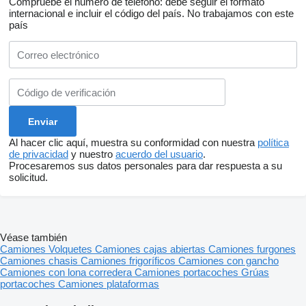
Compruebe el número de teléfono: debe seguir el formato
internacional e incluir el código del país.
No trabajamos con este
país
Al hacer clic aquí, muestra su conformidad con nuestra
política
de privacidad
y nuestro
acuerdo del usuario
.
Procesaremos sus datos personales para dar respuesta a su
solicitud.
Véase también
Camiones
Volquetes
Camiones cajas abiertas
Camiones furgones
Camiones chasis
Camiones frigoríficos
Camiones con gancho
Camiones con lona corredera
Camiones portacoches
Grúas
portacoches
Camiones plataformas