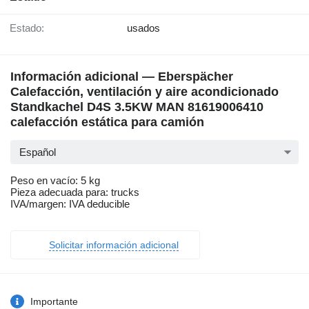
Estado:
usados
Información adicional — Eberspächer
Calefacción, ventilación y aire acondicionado
Standkachel D4S 3.5KW MAN 81619006410
calefacción estática para camión
Español
Peso en vacío: 5 kg
Pieza adecuada para: trucks
IVA/margen: IVA deducible
Solicitar información adicional
Importante