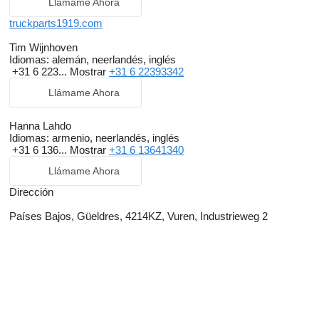
Llámame Ahora
truckparts1919.com
Tim Wijnhoven
Idiomas:
alemán, neerlandés, inglés
+31 6 223...
Mostrar
+31 6 22393342
Llámame Ahora
Hanna Lahdo
Idiomas:
armenio, neerlandés, inglés
+31 6 136...
Mostrar
+31 6 13641340
Llámame Ahora
Dirección
Países Bajos, Güeldres, 4214KZ, Vuren, Industrieweg 2