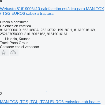
5
Webasto 81619006410 calefacción estática para MAN TGX
/ TGS EURO6 cabeza tractora
Precio a consultar
Calefacción estática
81619006410, 662109CA, 25213702, 19919GH, 81619016169,
252137050000, 81619016162, 81619016161,...
Lituania, Kaunas
Truck Parts Group
Contacte con el vendedor
2
MAN TGS, TGS, TGL, TGM EURO6 emission cab heater,