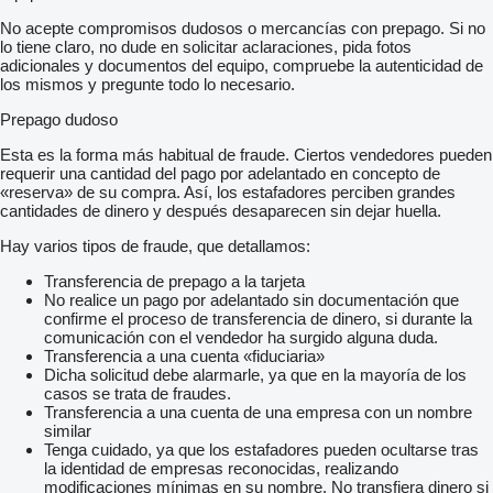
No acepte compromisos dudosos o mercancías con prepago. Si no
lo tiene claro, no dude en solicitar aclaraciones, pida fotos
adicionales y documentos del equipo, compruebe la autenticidad de
los mismos y pregunte todo lo necesario.
Prepago dudoso
Esta es la forma más habitual de fraude. Ciertos vendedores pueden
requerir una cantidad del pago por adelantado en concepto de
«reserva» de su compra. Así, los estafadores perciben grandes
cantidades de dinero y después desaparecen sin dejar huella.
Hay varios tipos de fraude, que detallamos:
Transferencia de prepago a la tarjeta
No realice un pago por adelantado sin documentación que
confirme el proceso de transferencia de dinero, si durante la
comunicación con el vendedor ha surgido alguna duda.
Transferencia a una cuenta «fiduciaria»
Dicha solicitud debe alarmarle, ya que en la mayoría de los
casos se trata de fraudes.
Transferencia a una cuenta de una empresa con un nombre
similar
Tenga cuidado, ya que los estafadores pueden ocultarse tras
la identidad de empresas reconocidas, realizando
modificaciones mínimas en su nombre. No transfiera dinero si