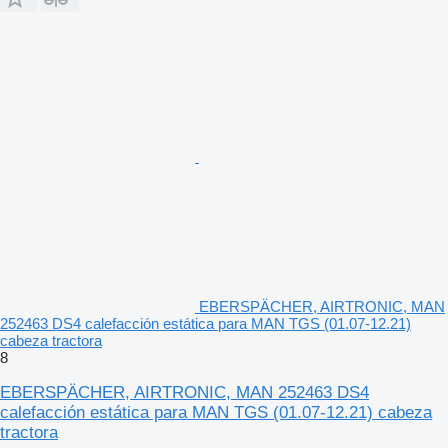
EBERSPÄCHER, AIRTRONIC, MAN
252463 DS4 calefacción estática para MAN TGS (01.07-12.21)
cabeza tractora
8
EBERSPÄCHER, AIRTRONIC, MAN 252463 DS4
calefacción estática para MAN TGS (01.07-12.21) cabeza
tractora