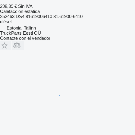
298,39 €
Sin IVA
Calefacción estática
252463 DS4 81619006410 81.61900-6410
diésel
Estonia, Tallinn
TruckParts Eesti OÜ
Contacte con el vendedor