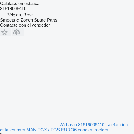
Calefacción estática
81619006410
Bélgica, Bree
Smeets & Zonen Spare Parts
Contacte con el vendedor
Webasto 81619006410 calefacción
estática para MAN TGX / TGS EURO6 cabeza tractora