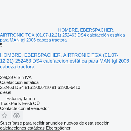
HOMBRE, EBERSPACHER,
AIRTRONIC TGX (01.07-12.21) 252463 DS4 calefacción estática
para MAN tgl 2006 cabeza tractora
5
HOMBRE, EBERSPACHER, AIRTRONIC TGX (01.07-
12.21) 252463 DS4 calefacción estática para MAN tgl 2006
cabeza tractora
298,39 €
Sin IVA
Calefacción estática
252463 DS4 81619006410 81.61900-6410
diésel
Estonia, Tallinn
TruckParts Eesti OÜ
Contacte con el vendedor
Suscríbase para recibir anuncios nuevos de esta sección
calefacciones estáticas
Eberspächer