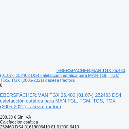
EBERSPÄCHER,MAN TGX 26.480
(01.07-) 252463 DS4 calefacción estática para MAN TGL, TGM,
TGS, TGX (2005-2021) cabeza tractora
8
EBERSPÄCHER,MAN TGX 26.480 (01.07-) 252463 DS4
calefacción estática para MAN TGL, TGM, TGS, TGX
(2005-2021) cabeza tractora
298,39 €
Sin IVA
Calefacción estática
252463 DS4 81619006410 81.61900-6410