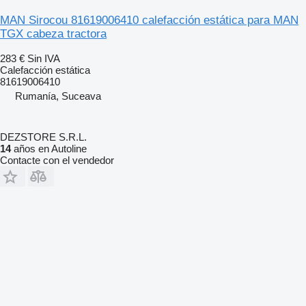
MAN Sirocou 81619006410 calefacción estática para MAN
TGX cabeza tractora
283 €
Sin IVA
Calefacción estática
81619006410
Rumanía, Suceava
DEZSTORE S.R.L.
14
años en Autoline
Contacte con el vendedor