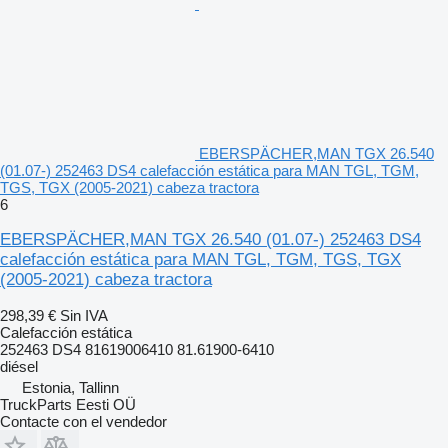
EBERSPÄCHER,MAN TGX 26.540
(01.07-) 252463 DS4 calefacción estática para MAN TGL, TGM,
TGS, TGX (2005-2021) cabeza tractora
6
EBERSPÄCHER,MAN TGX 26.540 (01.07-) 252463 DS4
calefacción estática para MAN TGL, TGM, TGS, TGX
(2005-2021) cabeza tractora
298,39 €
Sin IVA
Calefacción estática
252463 DS4 81619006410 81.61900-6410
diésel
Estonia, Tallinn
TruckParts Eesti OÜ
Contacte con el vendedor