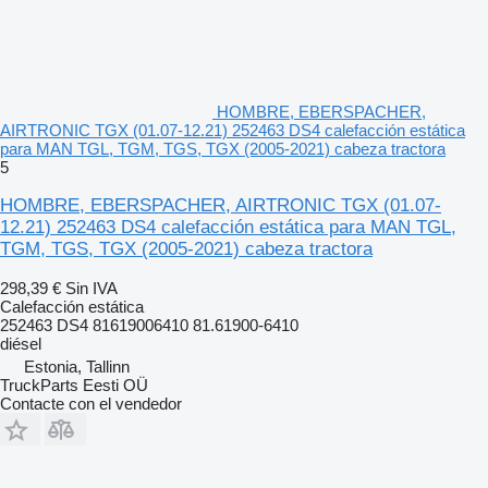
HOMBRE, EBERSPACHER,
AIRTRONIC TGX (01.07-12.21) 252463 DS4 calefacción estática
para MAN TGL, TGM, TGS, TGX (2005-2021) cabeza tractora
5
HOMBRE, EBERSPACHER, AIRTRONIC TGX (01.07-
12.21) 252463 DS4 calefacción estática para MAN TGL,
TGM, TGS, TGX (2005-2021) cabeza tractora
298,39 €
Sin IVA
Calefacción estática
252463 DS4 81619006410 81.61900-6410
diésel
Estonia, Tallinn
TruckParts Eesti OÜ
Contacte con el vendedor