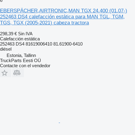
6
EBERSPÄCHER,AIRTRONIC,MAN TGX 24.400 (01.07-)
252463 DS4 calefacción estática para MAN TGL, TGM,
TGS, TGX (2005-2021) cabeza tractora
298,39 €
Sin IVA
Calefacción estática
252463 DS4 81619006410 81.61900-6410
diésel
Estonia, Tallinn
TruckParts Eesti OÜ
Contacte con el vendedor