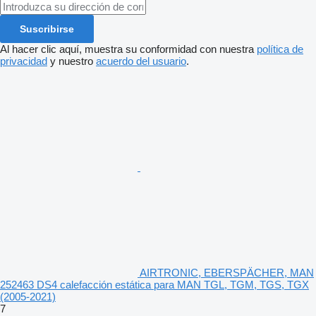
Suscribirse
Al hacer clic aquí, muestra su conformidad con nuestra
política de
privacidad
y nuestro
acuerdo del usuario
.
AIRTRONIC, EBERSPÄCHER, MAN
252463 DS4 calefacción estática para MAN TGL, TGM, TGS, TGX
(2005-2021)
7