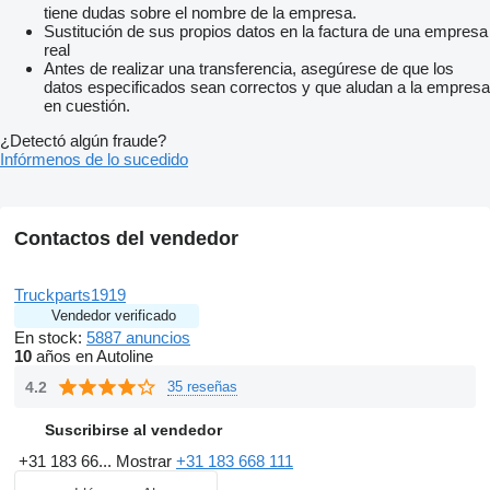
tiene dudas sobre el nombre de la empresa.
Sustitución de sus propios datos en la factura de una empresa
real
Antes de realizar una transferencia, asegúrese de que los
datos especificados sean correctos y que aludan a la empresa
en cuestión.
¿Detectó algún fraude?
Infórmenos de lo sucedido
Contactos del vendedor
Truckparts1919
Vendedor verificado
En stock:
5887 anuncios
10
años en Autoline
4.2
35 reseñas
Suscribirse al vendedor
+31 183 66...
Mostrar
+31 183 668 111