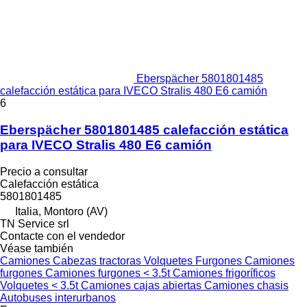
Eberspächer 5801801485
calefacción estática para IVECO Stralis 480 E6 camión
6
Eberspächer 5801801485 calefacción estática
para IVECO Stralis 480 E6 camión
Precio a consultar
Calefacción estática
5801801485
Italia, Montoro (AV)
TN Service srl
Contacte con el vendedor
Véase también
Camiones
Cabezas tractoras
Volquetes
Furgones
Camiones
furgones
Camiones furgones < 3.5t
Camiones frigoríficos
Volquetes < 3.5t
Camiones cajas abiertas
Camiones chasis
Autobuses interurbanos