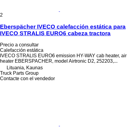
2
Eberspächer IVECO calefacción estática para
IVECO STRALIS EURO6 cabeza tractora
Precio a consultar
Calefacción estática
IVECO STRALIS EURO6 emission HY-WAY cab heater, air
heater EBERSPACHER, model Airtronic D2, 252203,...
Lituania, Kaunas
Truck Parts Group
Contacte con el vendedor