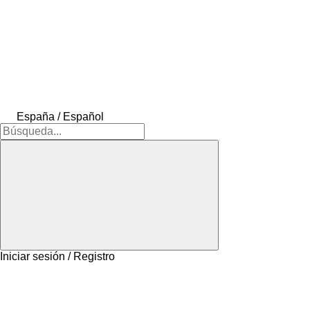
España / Español
Iniciar sesión / Registro