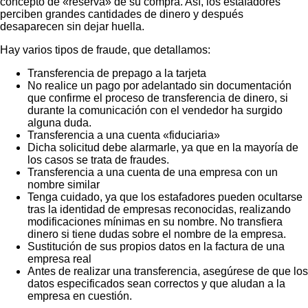
concepto de «reserva» de su compra. Así, los estafadores
perciben grandes cantidades de dinero y después
desaparecen sin dejar huella.
Hay varios tipos de fraude, que detallamos:
Transferencia de prepago a la tarjeta
No realice un pago por adelantado sin documentación
que confirme el proceso de transferencia de dinero, si
durante la comunicación con el vendedor ha surgido
alguna duda.
Transferencia a una cuenta «fiduciaria»
Dicha solicitud debe alarmarle, ya que en la mayoría de
los casos se trata de fraudes.
Transferencia a una cuenta de una empresa con un
nombre similar
Tenga cuidado, ya que los estafadores pueden ocultarse
tras la identidad de empresas reconocidas, realizando
modificaciones mínimas en su nombre. No transfiera
dinero si tiene dudas sobre el nombre de la empresa.
Sustitución de sus propios datos en la factura de una
empresa real
Antes de realizar una transferencia, asegúrese de que los
datos especificados sean correctos y que aludan a la
empresa en cuestión.