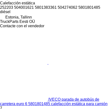
Calefacción estática
252203 504001621 5801383361 504274062 5801801485
diésel
Estonia, Tallinn
TruckParts Eesti OÜ
Contacte con el vendedor
IVECO parada de autobús de
carretera euro 6 5801801485 calefacción estática para camión
7