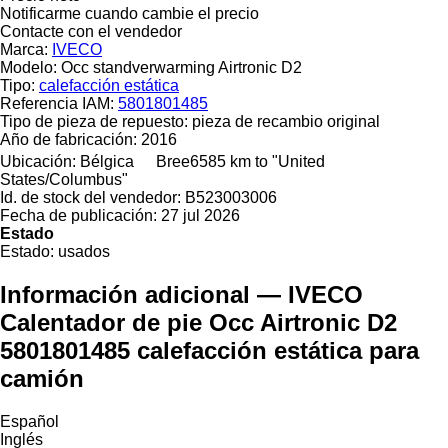
Notificarme cuando cambie el precio
Contacte con el vendedor
Marca:
IVECO
Modelo:
Occ standverwarming Airtronic D2
Tipo:
calefacción estática
Referencia IAM:
5801801485
Tipo de pieza de repuesto:
pieza de recambio original
Año de fabricación:
2016
Ubicación:
Bélgica
Bree
6585 km to "United
States/Columbus"
Id. de stock del vendedor:
B523003006
Fecha de publicación:
27 jul 2026
Estado
Estado:
usados
Información adicional — IVECO
Calentador de pie Occ Airtronic D2
5801801485 calefacción estática para
camión
Español
Inglés