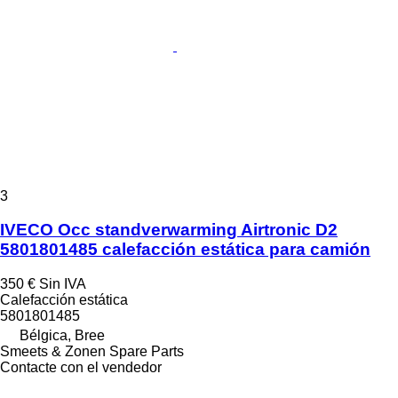
3
IVECO Occ standverwarming Airtronic D2
5801801485 calefacción estática para camión
350 €
Sin IVA
Calefacción estática
5801801485
Bélgica, Bree
Smeets & Zonen Spare Parts
Contacte con el vendedor