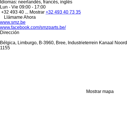
Idiomas:
neerlandés, francés, inglés
Lun - Vie
09:00 - 17:00
+32 493 40 ...
Mostrar
+32 493 40 73 35
Llámame Ahora
www.smz.be
www.facebook.com/smzparts.be/
Dirección
Bélgica, Limburgo, B-3960, Bree, Industrieterrein Kanaal Noord
1155
Mostrar mapa