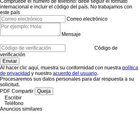
Compruebe el número de teléfono: debe seguir el formato
internacional e incluir el código del país.
No trabajamos con
este país
Correo electrónico
Mensaje
Código de
verificación
Al hacer clic aquí, muestra su conformidad con nuestra
política
de privacidad
y nuestro
acuerdo del usuario
.
Procesaremos sus datos personales para dar respuesta a su
solicitud.
PDF
Compartir
Queja
Escribir
Teléfono
Anuncios similares