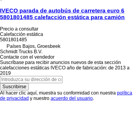
IVECO parada de autobús de carretera euro 6
5801801485 calefacción estática para camión
Precio a consultar
Calefacción estática
5801801485
Países Bajos, Groesbeek
Schmidt Trucks B.V.
Contacte con el vendedor
Suscríbase para recibir anuncios nuevos de esta sección
calefacciones estáticas
IVECO
año de fabricación: de 2013 a
2019
Suscribirse
Al hacer clic aquí, muestra su conformidad con nuestra
política
de privacidad
y nuestro
acuerdo del usuario
.