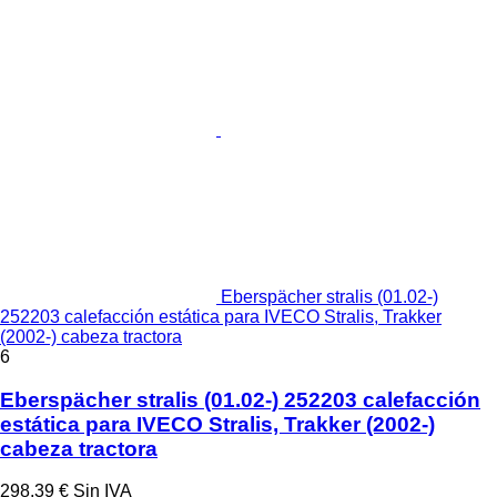
Eberspächer stralis (01.02-)
252203 calefacción estática para IVECO Stralis, Trakker
(2002-) cabeza tractora
6
Eberspächer stralis (01.02-) 252203 calefacción
estática para IVECO Stralis, Trakker (2002-)
cabeza tractora
298,39 €
Sin IVA