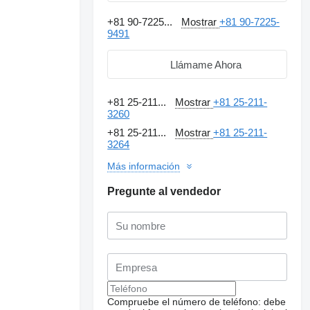
+81 90-7225...
Mostrar
+81 90-7225-
9491
Llámame Ahora
+81 25-211...
Mostrar
+81 25-211-
3260
+81 25-211...
Mostrar
+81 25-211-
3264
Más información
Pregunte al vendedor
Compruebe el número de teléfono: debe