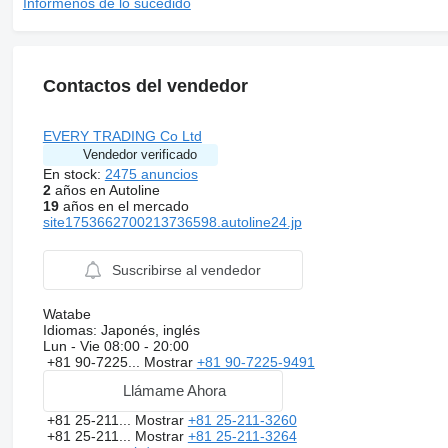
Infórmenos de lo sucedido
Contactos del vendedor
EVERY TRADING Co Ltd
Vendedor verificado
En stock:
2475 anuncios
2
años en Autoline
19
años en el mercado
site1753662700213736598.autoline24.jp
Suscribirse al vendedor
Watabe
Idiomas:
Japonés, inglés
Lun - Vie
08:00 - 20:00
+81 90-7225...
Mostrar
+81 90-7225-9491
Llámame Ahora
+81 25-211...
Mostrar
+81 25-211-3260
+81 25-211...
Mostrar
+81 25-211-3264