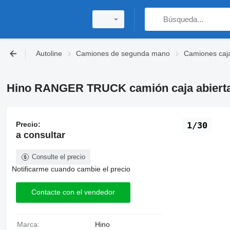
Autoline
Camiones de segunda mano
Camiones caj
Hino RANGER TRUCK camión caja abiert
Precio:
1/30
a consultar
Consulte el precio
Notificarme cuando cambie el precio
Contacte con el vendedor
Marca:
Hino