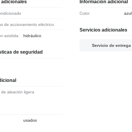
 adicionales
Información adicional
condicionado
Color:
azul
as de accionamiento eléctrico
Servicios adicionales
ón asistida:
hidráulico
Servicio de entrega
sticas de seguridad
icional
 de aleación ligera
usados