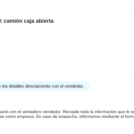
camión caja abierta
 los detalles directamente con el vendedor.
tacto con el verdadero vendedor. Recopile toda la información que le s
arse como empresa. En caso de sospecha, infórmenos mediante el form