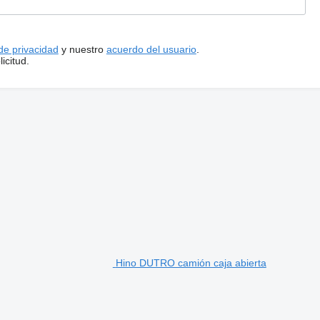
 de privacidad
y nuestro
acuerdo del usuario
.
icitud.
Hino DUTRO camión caja abierta