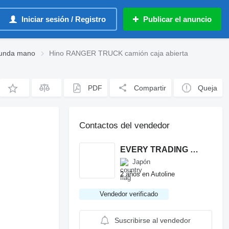
Iniciar sesión / Registro
Publicar el anuncio
gunda mano
Hino RANGER TRUCK camión caja abierta
PDF
Compartir
Queja
Contactos del vendedor
EVERY TRADING Co Ltd
Japón
2 años en Autoline
Vendedor verificado
Suscribirse al vendedor