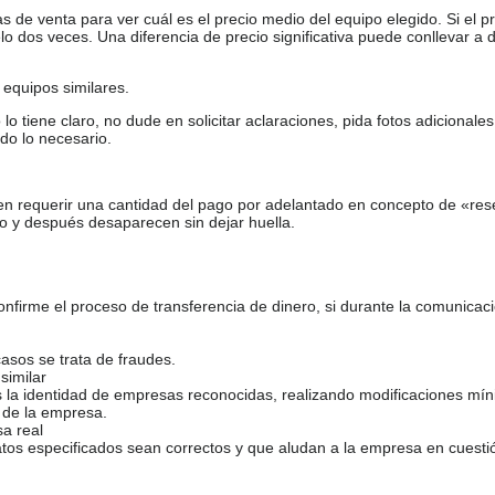
de venta para ver cuál es el precio medio del equipo elegido. Si el pr
o dos veces. Una diferencia de precio significativa puede conllevar a 
equipos similares.
tiene claro, no dude en solicitar aclaraciones, pida fotos adicional
do lo necesario.
en requerir una cantidad del pago por adelantado en concepto de «res
o y después desaparecen sin dejar huella.
firme el proceso de transferencia de dinero, si durante la comunicaci
casos se trata de fraudes.
similar
s la identidad de empresas reconocidas, realizando modificaciones mí
 de la empresa.
sa real
atos especificados sean correctos y que aludan a la empresa en cuesti