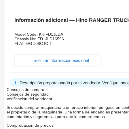
Información adicional — Hino RANGER TRUCK 
Model Code: KK-FD1JLDA
Chassis No: FD1JLD16596
FLAT E/G:J08C IC-T
Solicitar información adicional
Descripción proporcionada por el vendedor. Verifique todos
Consejos de compra
Consejos de seguridad
Verificación del vendedor
Si decide comprar maquinaria a un precio inferior, póngase en con
el propietario de la maquinaria. Una forma de engaño es present
comentarios y sugerencias para que lo comprobemos.
Comprobación de precios