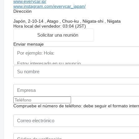
www.everycar.jp/
www.instagram.com/everycar_japan/
Dirección
Japón, 2-10-14 , Atago , Chuo-ku , Niigata-shi , Niigata
Hora local del vendedor: 03:04 (JST)
Solicitar una reunión
Enviar mensaje
Compruebe el número de teléfono: debe seguir el formato internac