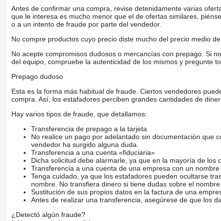
Antes de confirmar una compra, revise detenidamente varias ofertas 
que le interesa es mucho menor que el de ofertas similares, piénsel
o a un intento de fraude por parte del vendedor.
No compre productos cuyo precio diste mucho del precio medio de 
No acepte compromisos dudosos o mercancías con prepago. Si no lo 
del equipo, compruebe la autenticidad de los mismos y pregunte to
Prepago dudoso
Esta es la forma más habitual de fraude. Ciertos vendedores pued
compra. Así, los estafadores perciben grandes cantidades de diner
Hay varios tipos de fraude, que detallamos:
Transferencia de prepago a la tarjeta
No realice un pago por adelantado sin documentación que con
vendedor ha surgido alguna duda.
Transferencia a una cuenta «fiduciaria»
Dicha solicitud debe alarmarle, ya que en la mayoría de los 
Transferencia a una cuenta de una empresa con un nombre 
Tenga cuidado, ya que los estafadores pueden ocultarse tra
nombre. No transfiera dinero si tiene dudas sobre el nombre
Sustitución de sus propios datos en la factura de una empre
Antes de realizar una transferencia, asegúrese de que los d
¿Detectó algún fraude?