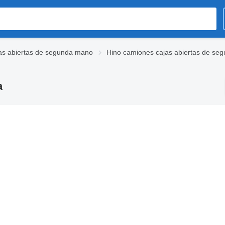
as abiertas de segunda mano
Hino camiones cajas abiertas de se
a