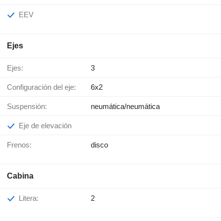
EEV
Ejes
Ejes:
3
Configuración del eje:
6x2
Suspensión:
neumática/neumática
Eje de elevación
Frenos:
disco
Cabina
Litera:
2