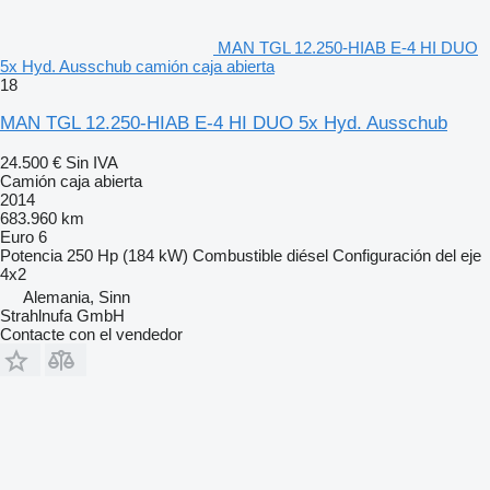
MAN TGL 12.250-HIAB E-4 HI DUO
5x Hyd. Ausschub camión caja abierta
18
MAN TGL 12.250-HIAB E-4 HI DUO 5x Hyd. Ausschub
24.500 €
Sin IVA
Camión caja abierta
2014
683.960 km
Euro 6
Potencia
250 Hp (184 kW)
Combustible
diésel
Configuración del eje
4x2
Alemania, Sinn
Strahlnufa GmbH
Contacte con el vendedor