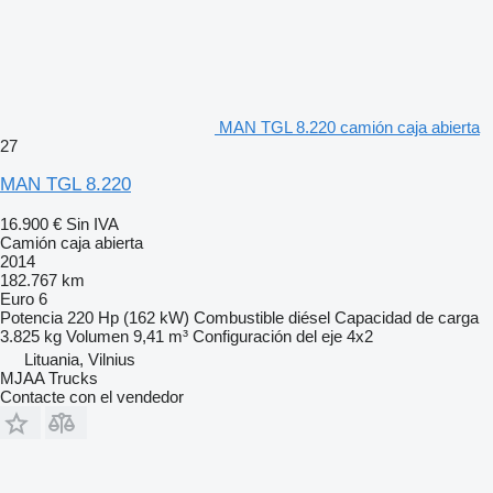
MAN TGL 8.220 camión caja abierta
27
MAN TGL 8.220
16.900 €
Sin IVA
Camión caja abierta
2014
182.767 km
Euro 6
Potencia
220 Hp (162 kW)
Combustible
diésel
Capacidad de carga
3.825 kg
Volumen
9,41 m³
Configuración del eje
4x2
Lituania, Vilnius
MJAA Trucks
Contacte con el vendedor