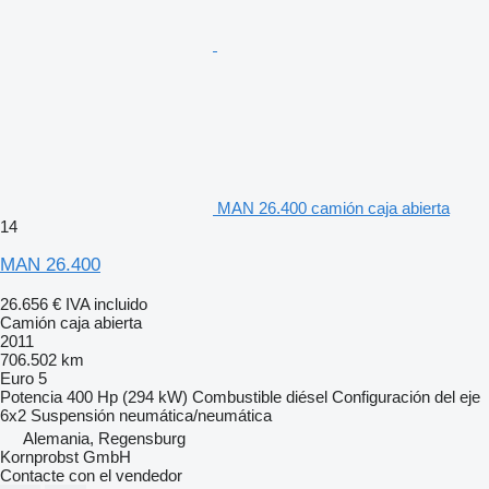
MAN 26.400 camión caja abierta
14
MAN 26.400
26.656 €
IVA incluido
Camión caja abierta
2011
706.502 km
Euro 5
Potencia
400 Hp (294 kW)
Combustible
diésel
Configuración del eje
6x2
Suspensión
neumática/neumática
Alemania, Regensburg
Kornprobst GmbH
Contacte con el vendedor