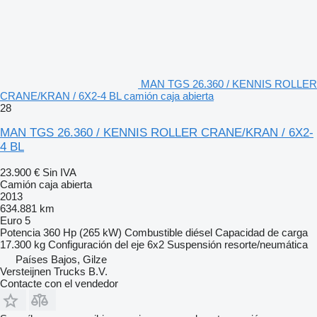
MAN TGS 26.360 / KENNIS ROLLER
CRANE/KRAN / 6X2-4 BL camión caja abierta
28
MAN TGS 26.360 / KENNIS ROLLER CRANE/KRAN / 6X2-
4 BL
23.900 €
Sin IVA
Camión caja abierta
2013
634.881 km
Euro 5
Potencia
360 Hp (265 kW)
Combustible
diésel
Capacidad de carga
17.300 kg
Configuración del eje
6x2
Suspensión
resorte/neumática
Países Bajos, Gilze
Versteijnen Trucks B.V.
Contacte con el vendedor