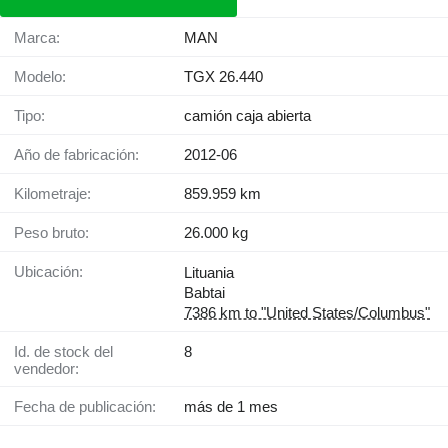
Marca:
MAN
Modelo:
TGX 26.440
Tipo:
camión caja abierta
Año de fabricación:
2012-06
Kilometraje:
859.959 km
Peso bruto:
26.000 kg
Ubicación:
Lituania
Babtai
7386 km to "United States/Columbus"
Id. de stock del
8
vendedor:
Fecha de publicación:
más de 1 mes