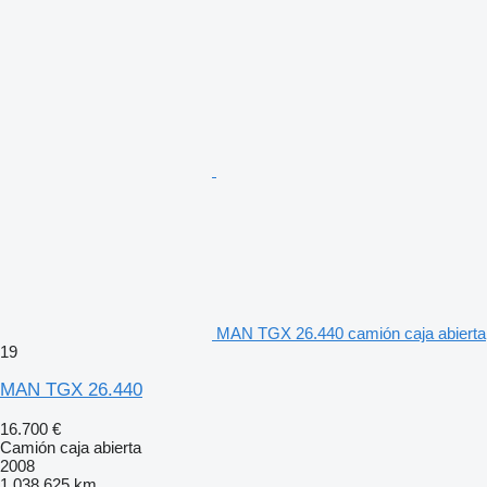
MAN TGX 26.440 camión caja abierta
19
MAN TGX 26.440
16.700 €
Camión caja abierta
2008
1.038.625 km