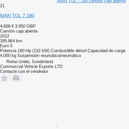
MAN TGL 7.180 camión caja abierta
21
MAN TGL 7.180
4.608 €
3.950 GBP
Camión caja abierta
2012
395.864 km
Euro 5
Potencia
180 Hp (132 kW)
Combustible
diésel
Capacidad de carga
4.000 kg
Suspensión
neumática/neumática
Reino Unido, Sunderland
Commercial Vehicle Exports LTD
Contacte con el vendedor