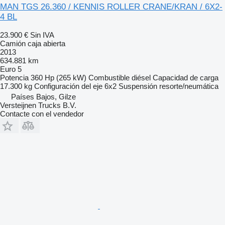
MAN TGS 26.360 / KENNIS ROLLER CRANE/KRAN / 6X2-
4 BL
23.900 €
Sin IVA
Camión caja abierta
2013
634.881 km
Euro 5
Potencia
360 Hp (265 kW)
Combustible
diésel
Capacidad de carga
17.300 kg
Configuración del eje
6x2
Suspensión
resorte/neumática
Países Bajos, Gilze
Versteijnen Trucks B.V.
Contacte con el vendedor