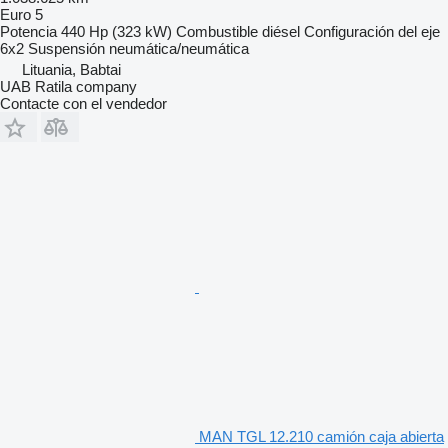
Euro 5
Potencia
440 Hp (323 kW)
Combustible
diésel
Configuración del eje
6x2
Suspensión
neumática/neumática
Lituania, Babtai
UAB Ratila company
Contacte con el vendedor
MAN TGL 12.210 camión caja abierta