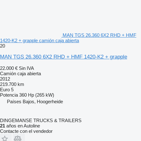
MAN TGS 26.360 6X2 RHD + HMF
1420-K2 + grapple camión caja abierta
20
MAN TGS 26.360 6X2 RHD + HMF 1420-K2 + grapple
22.000 €
Sin IVA
Camión caja abierta
2012
219.700 km
Euro 5
Potencia
360 Hp (265 kW)
Países Bajos, Hoogerheide
DINGEMANSE TRUCKS & TRAILERS
21
años en Autoline
Contacte con el vendedor