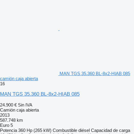
MAN TGS 35.360 BL-8x2-HIAB 085
camión caja abierta
16
MAN TGS 35.360 BL-8x2-HIAB 085
24.900 €
Sin IVA
Camión caja abierta
2013
587.748 km
Euro 5
Potencia
360 Hp (265 kW)
Combustible
diésel
Capacidad de carga