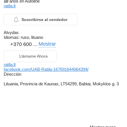
10
años en Autoline
ratila.lt
Suscribirse al vendedor
Alvydas
Idiomas:
ruso, lituano
Mostrar
+370 600 ...
Llámame Ahora
ratila.lt
facebook.com/UAB-Ratila-167691644064394/
Dirección
Lituania, Provincia de Kaunas, LT54299, Babtai, Mokyklos g. 3