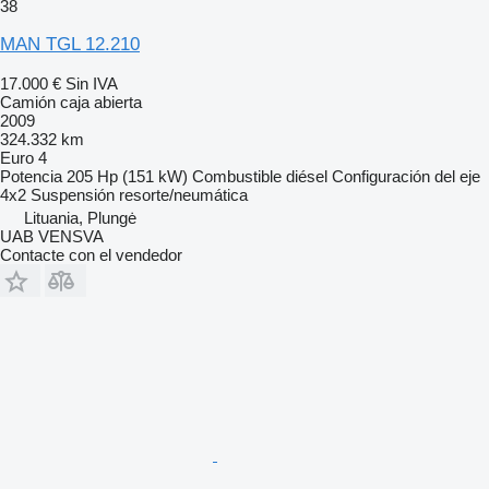
38
MAN TGL 12.210
17.000 €
Sin IVA
Camión caja abierta
2009
324.332 km
Euro 4
Potencia
205 Hp (151 kW)
Combustible
diésel
Configuración del eje
4x2
Suspensión
resorte/neumática
Lituania, Plungė
UAB VENSVA
Contacte con el vendedor