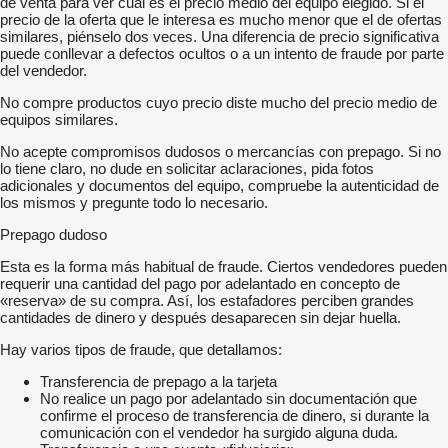
de venta para ver cuál es el precio medio del equipo elegido. Si el
precio de la oferta que le interesa es mucho menor que el de ofertas
similares, piénselo dos veces. Una diferencia de precio significativa
puede conllevar a defectos ocultos o a un intento de fraude por parte
del vendedor.
No compre productos cuyo precio diste mucho del precio medio de
equipos similares.
No acepte compromisos dudosos o mercancías con prepago. Si no
lo tiene claro, no dude en solicitar aclaraciones, pida fotos
adicionales y documentos del equipo, compruebe la autenticidad de
los mismos y pregunte todo lo necesario.
Prepago dudoso
Esta es la forma más habitual de fraude. Ciertos vendedores pueden
requerir una cantidad del pago por adelantado en concepto de
«reserva» de su compra. Así, los estafadores perciben grandes
cantidades de dinero y después desaparecen sin dejar huella.
Hay varios tipos de fraude, que detallamos:
Transferencia de prepago a la tarjeta
No realice un pago por adelantado sin documentación que
confirme el proceso de transferencia de dinero, si durante la
comunicación con el vendedor ha surgido alguna duda.