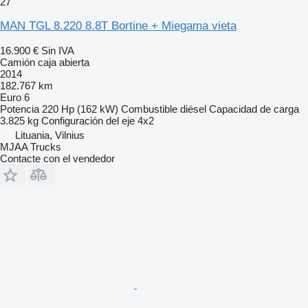
27
MAN TGL 8.220 8.8T Bortine + Miegama vieta
16.900 €
Sin IVA
Camión caja abierta
2014
182.767 km
Euro 6
Potencia
220 Hp (162 kW)
Combustible
diésel
Capacidad de carga
3.825 kg
Configuración del eje
4x2
Lituania, Vilnius
MJAA Trucks
Contacte con el vendedor