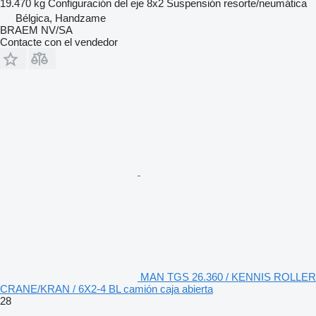
19.470 kg
Configuración del eje
8x2
Suspensión
resorte/neumática
Bélgica, Handzame
BRAEM NV/SA
Contacte con el vendedor
MAN TGS 26.360 / KENNIS ROLLER
CRANE/KRAN / 6X2-4 BL camión caja abierta
28