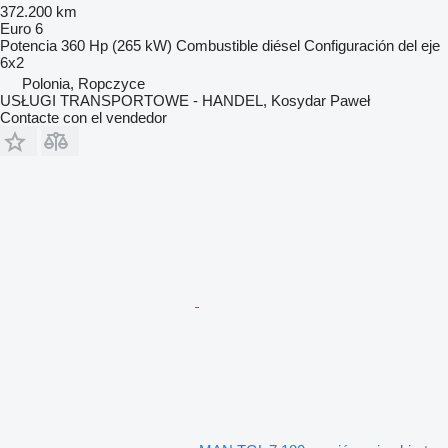
372.200 km
Euro 6
Potencia
360 Hp (265 kW)
Combustible
diésel
Configuración del eje
6x2
Polonia, Ropczyce
USŁUGI TRANSPORTOWE - HANDEL, Kosydar Paweł
Contacte con el vendedor