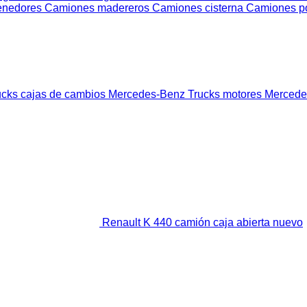
enedores
Camiones madereros
Camiones cisterna
Camiones po
cks cajas de cambios
Mercedes-Benz Trucks motores
Mercedes
Renault K 440 camión caja abierta nuevo