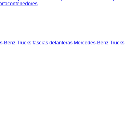
rtacontenedores
-Benz Trucks fascias delanteras
Mercedes-Benz Trucks