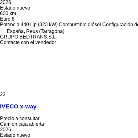
2026
Estado
nuevo
600 km
Euro 6
Potencia
440 Hp (323 kW)
Combustible
diésel
Configuración de
España, Reus (Tarragona)
GRUPO BEDTRANS,S.L
Contacte con el vendedor
22
IVECO x-way
Precio a consultar
Camión caja abierta
2026
Estado
nuevo