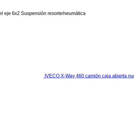
l eje
6x2
Suspensión
resorte/neumática
IVECO X-Way 460 camión caja abierta n