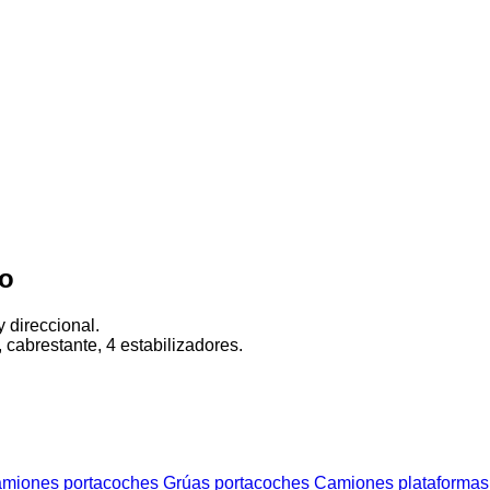
vo
 direccional.
abrestante, 4 estabilizadores.
miones portacoches
Grúas portacoches
Camiones plataformas