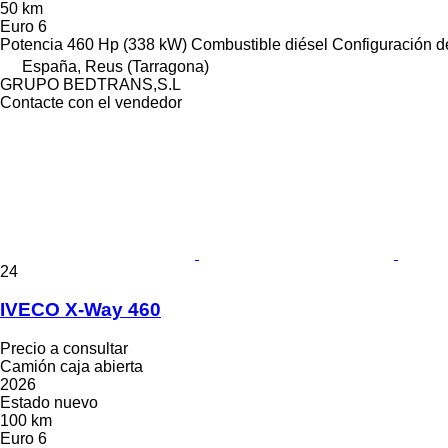
50 km
Euro 6
Potencia
460 Hp (338 kW)
Combustible
diésel
Configuración de
España, Reus (Tarragona)
GRUPO BEDTRANS,S.L
Contacte con el vendedor
24
IVECO X-Way 460
Precio a consultar
Camión caja abierta
2026
Estado
nuevo
100 km
Euro 6