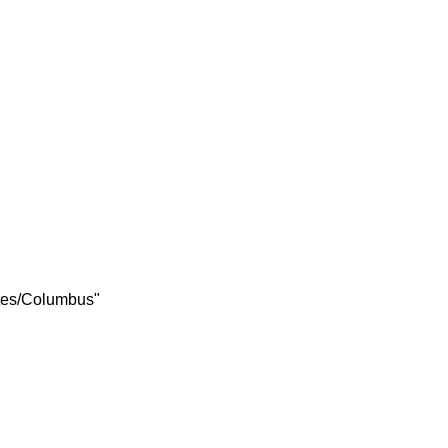
ates/Columbus"