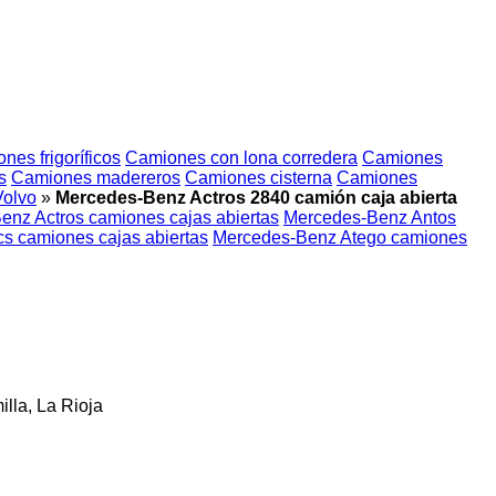
nes frigoríficos
Camiones con lona corredera
Camiones
s
Camiones madereros
Camiones cisterna
Camiones
Volvo
»
Mercedes-Benz Actros 2840 camión caja abierta
nz Actros camiones cajas abiertas
Mercedes-Benz Antos
s camiones cajas abiertas
Mercedes-Benz Atego camiones
lla, La Rioja