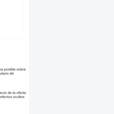
ea posible sobre
ulario de
ecio de la oferta
defectos ocultos