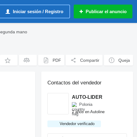
Iniciar sesión / Registro
Publicar el anuncio
 segunda mano
PDF
Compartir
Queja
Contactos del vendedor
AUTO-LIDER
Polonia
7 años en Autoline
Vendedor verificado