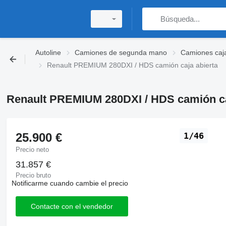
Autoline
Camiones de segunda mano
Camiones caj
Renault PREMIUM 280DXI / HDS camión caja abierta
Renault PREMIUM 280DXI / HDS camión ca
25.900 €
1/46
Precio neto
31.857 €
Precio bruto
Notificarme cuando cambie el precio
Contacte con el vendedor