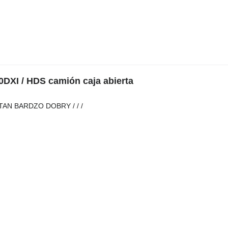
DXI / HDS camión caja abierta
AN BARDZO DOBRY / / /