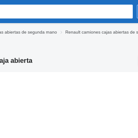
as abiertas de segunda mano
Renault camiones cajas abiertas de
ja abierta