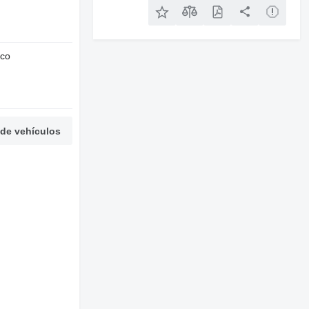
nco
 de vehículos