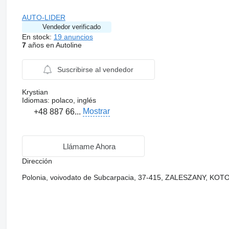
AUTO-LIDER
Vendedor verificado
En stock:
19 anuncios
7
años en Autoline
Suscribirse al vendedor
Krystian
Idiomas:
polaco, inglés
Mostrar
+48 887 66...
Llámame Ahora
Dirección
Polonia, voivodato de Subcarpacia, 37-415, ZALESZANY, KO