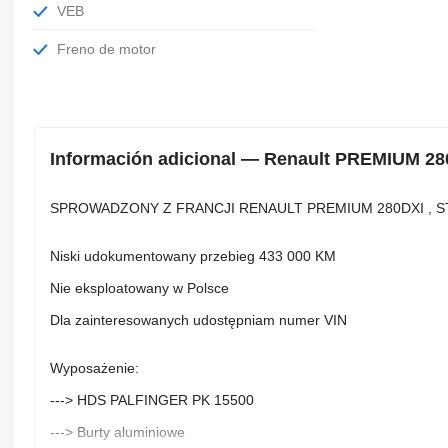
VEB
Freno de motor
Información adicional — Renault PREMIUM 280
SPROWADZONY Z FRANCJI RENAULT PREMIUM 280DXI , ST
Niski udokumentowany przebieg 433 000 KM
Nie eksploatowany w Polsce
Dla zainteresowanych udostępniam numer VIN
Wyposażenie:
---> HDS PALFINGER PK 15500
---> Burty aluminiowe