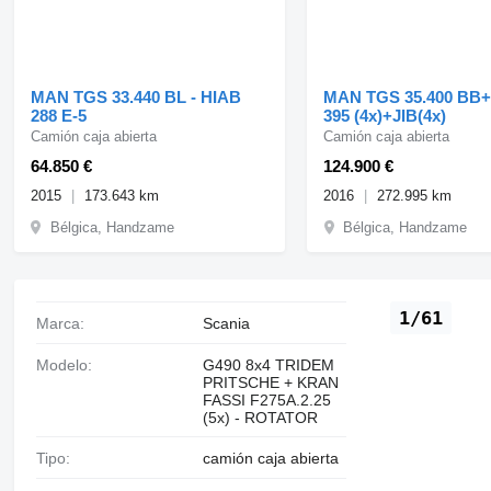
MAN TGS 33.440 BL - HIAB
MAN TGS 35.400 BB
288 E-5
395 (4x)+JIB(4x)
Camión caja abierta
Camión caja abierta
64.850 €
124.900 €
2015
173.643 km
2016
272.995 km
Bélgica, Handzame
Bélgica, Handzame
1/61
Marca:
Scania
Modelo:
G490 8x4 TRIDEM
PRITSCHE + KRAN
FASSI F275A.2.25
(5x) - ROTATOR
Tipo:
camión caja abierta