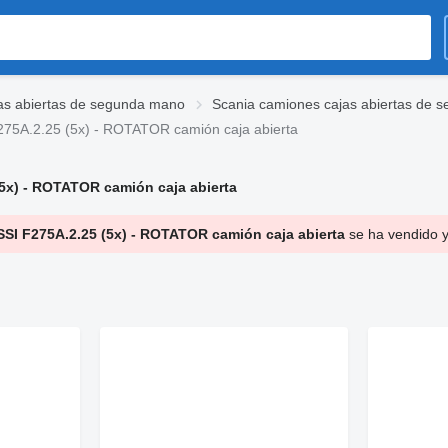
as abiertas de segunda mano
Scania camiones cajas abiertas de 
5A.2.25 (5x) - ROTATOR camión caja abierta
x) - ROTATOR camión caja abierta
I F275A.2.25 (5x) - ROTATOR camión caja abierta
se ha vendido y