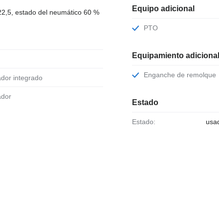
Equipo adicional
2,5, estado del neumático 60 %
PTO
Equipamiento adiciona
Enganche de remolque
ador integrado
ador
Estado
Estado:
usa