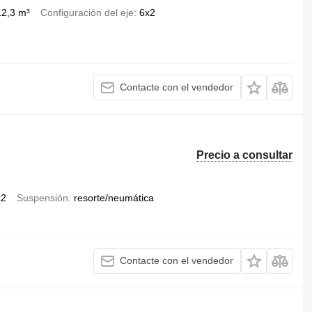
12,3 m³
Configuración del eje
6x2
Contacte con el vendedor
Precio a consultar
x2
Suspensión
resorte/neumática
Contacte con el vendedor