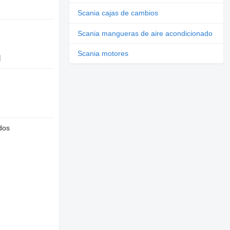
Scania cajas de cambios
Scania mangueras de aire acondicionado
Scania motores
l
dos