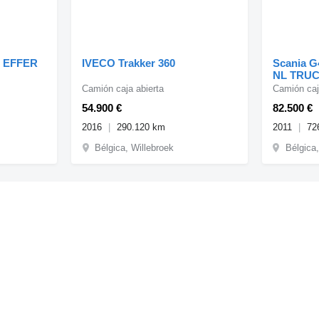
+ EFFER
IVECO Trakker 360
Scania 
NL TRU
Camión caja abierta
Camión caj
54.900 €
82.500 €
2016
290.120 km
2011
72
Bélgica, Willebroek
Bélgica