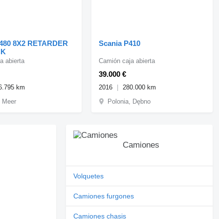
G480 8X2 RETARDER
Scania P410
CK
a abierta
Camión caja abierta
39.000 €
6.795 km
2016
280.000 km
, Meer
Polonia, Dębno
Camiones
Volquetes
Camiones furgones
Camiones chasis