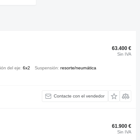
63.400 €
Sin IVA
ión del eje
6x2
Suspensión
resorte/neumática
Contacte con el vendedor
61.900 €
Sin IVA