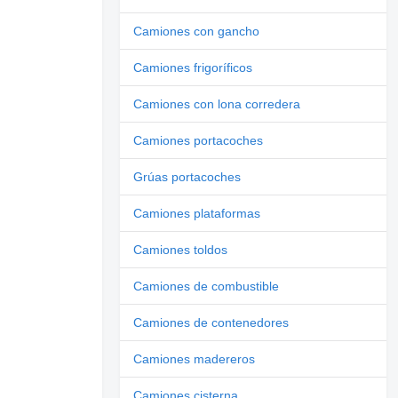
Camiones con gancho
Camiones frigoríficos
Camiones con lona corredera
Camiones portacoches
Grúas portacoches
Camiones plataformas
Camiones toldos
Camiones de combustible
Camiones de contenedores
Camiones madereros
Camiones cisterna