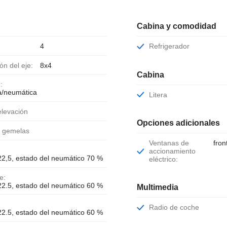
Cabina y comodidad
4
Refrigerador
ión del eje:
8x4
Cabina
:
a/neumática
Litera
 elevación
Opciones adicionales
s gemelas
Ventanas de
fron
accionamiento
2,5, estado del neumático 70 %
eléctrico:
e:
2.5, estado del neumático 60 %
Multimedia
Radio de coche
2.5, estado del neumático 60 %