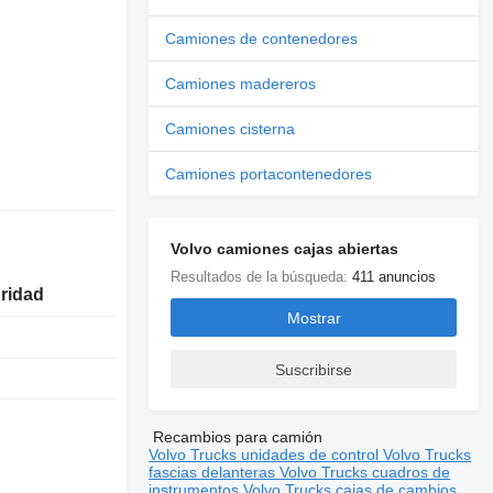
Camiones de contenedores
Camiones madereros
Camiones cisterna
Camiones portacontenedores
Volvo camiones cajas abiertas
Resultados de la búsqueda:
411 anuncios
uridad
Mostrar
Suscribirse
Recambios para camión
Volvo Trucks unidades de control
Volvo Trucks
fascias delanteras
Volvo Trucks cuadros de
instrumentos
Volvo Trucks cajas de cambios