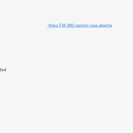
Volvo FM 480 camión caja abierta
8x4