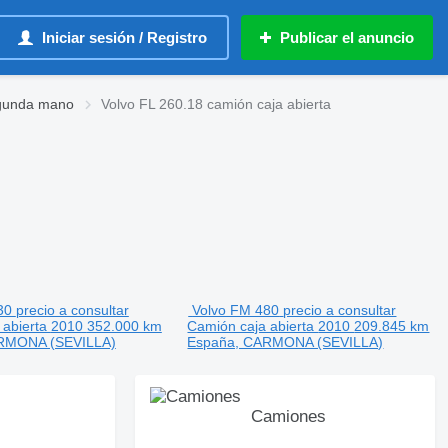
Iniciar sesión / Registro
Publicar el anuncio
egunda mano
Volvo FL 260.18 camión caja abierta
30
precio a consultar
Volvo FM 480
precio a consultar
 abierta
2010
352.000 km
Camión caja abierta
2010
209.845 km
RMONA (SEVILLA)
España, CARMONA (SEVILLA)
Camiones