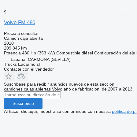
9
Volvo FM 480
Precio a consultar
Camión caja abierta
2010
209.845 km
Potencia
480 Hp (353 kW)
Combustible
diésel
Configuración del eje
España, CARMONA (SEVILLA)
Trucks Eucarmo sl
Contacte con el vendedor
Suscríbase para recibir anuncios nuevos de esta sección
camiones cajas abiertas
Volvo
año de fabricación: de 2007 a 2013
Suscribirse
Al hacer clic aquí, muestra su conformidad con nuestra
política de p