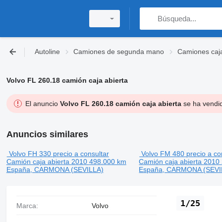
Autoline
Camiones de segunda mano
Camiones caj
Volvo FL 260.18 camión caja abierta
El anuncio
Volvo FL 260.18 camión caja abierta
se ha vendid
Anuncios similares
Volvo FH 330
precio a consultar
Volvo FM 480
precio a co
Camión caja abierta
2010
498.000 km
Camión caja abierta
2010
España, CARMONA (SEVILLA)
España, CARMONA (SEVI
1/25
Marca:
Volvo