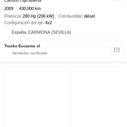
Camión caja abierta
2009
430.000 km
Potencia
280 Hp (206 kW)
Combustible
diésel
Configuración del eje
4x2
España, CARMONA (SEVILLA)
Trucks Eucarmo sl