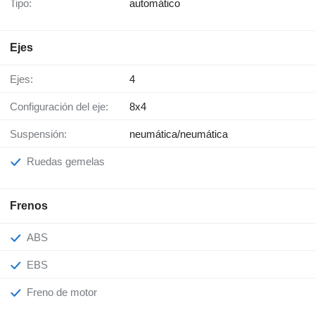
Tipo:
automático
Ejes
Ejes:
4
Configuración del eje:
8x4
Suspensión:
neumática/neumática
Ruedas gemelas
Frenos
ABS
EBS
Freno de motor