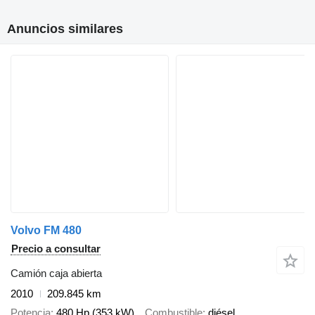
Anuncios similares
Volvo FM 480
Precio a consultar
Camión caja abierta
2010
209.845 km
Potencia
480 Hp (353 kW)
Combustible
diésel