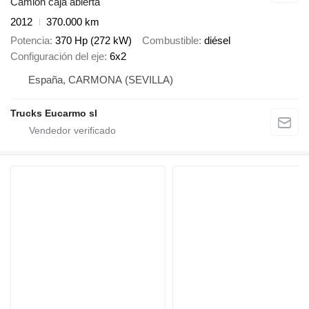
Camión caja abierta
2012
370.000 km
Potencia
370 Hp (272 kW)
Combustible
diésel
Configuración del eje
6x2
España, CARMONA (SEVILLA)
Trucks Eucarmo sl