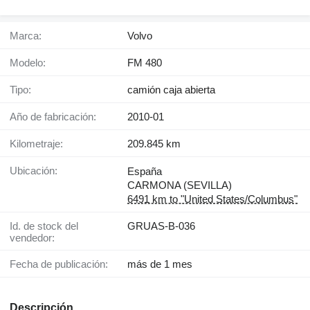
Marca:
Volvo
Modelo:
FM 480
Tipo:
camión caja abierta
Año de fabricación:
2010-01
Kilometraje:
209.845 km
Ubicación:
España
CARMONA (SEVILLA)
6491 km to "United States/Columbus"
Id. de stock del
GRUAS-B-036
vendedor:
Fecha de publicación:
más de 1 mes
Descripción