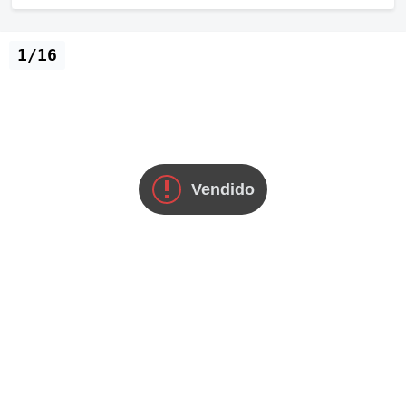
1/16
Vendido