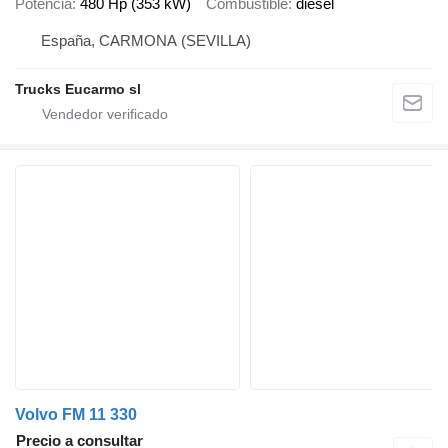
Potencia
480 Hp (353 kW)
Combustible
diésel
España, CARMONA (SEVILLA)
Trucks Eucarmo sl
Volvo FM 11 330
Precio a consultar