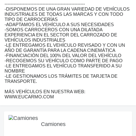
-----------------------------------------------------
-DISPONEMOS DE UNA GRAN VARIEDAD DE VEHÍCULOS
INDUSTRIALES DE TODAS LAS MARCAS Y CON TODO
TIPO DE CARROCERÍAS
-ADAPTAMOS EL VEHÍCULO A SUS NECESIDADES
-SOMOS CARROCEROS CON UNA DILATADA
EXPERIENCIA EN EL SECTOR DEL CARROZADO DE
VEHÍCULOS INDUSTRIALES
-LE ENTREGAMOS EL VEHÍCULO REVISADO Y CON UN
AÑO DE GARANTÍA PARA LA CADENA CINEMÁTICA
-FINANCIACIÓN DEL 100% DEL VALOR DEL VEHÍCULO
-RECOGEMOS SU VEHÍCULO COMO PARTE DE PAGO
-LE ENTREGAMOS EL VEHÍCULO TRANSFERIDO A SU
NOMBRE
-LE GESTIONAMOS LOS TRÁMITES DE TARJETA DE
TRANSPORTE.
MÁS VEHÍCULOS EN NUESTRA WEB:
WWW.EUCARMO.COM
Camiones