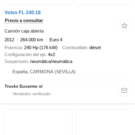
Volvo FL 240.18
Precio a consultar
Camión caja abierta
2012
264.000 km
Euro 4
Potencia
240 Hp (176 kW)
Combustible
diésel
Configuración del eje
4x2
Suspensión
neumática/neumática
España, CARMONA (SEVILLA)
Trucks Eucarmo sl