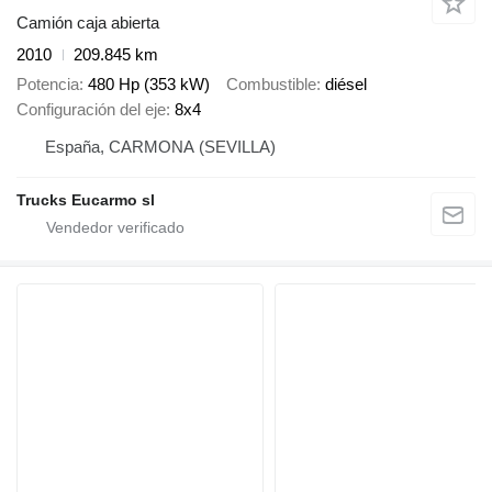
Camión caja abierta
2010
209.845 km
Potencia
480 Hp (353 kW)
Combustible
diésel
Configuración del eje
8x4
España, CARMONA (SEVILLA)
Trucks Eucarmo sl