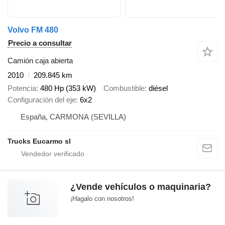
Volvo FM 480
Precio a consultar
Camión caja abierta
2010
209.845 km
Potencia
480 Hp (353 kW)
Combustible
diésel
Configuración del eje
6x2
España, CARMONA (SEVILLA)
Trucks Eucarmo sl
¿Vende vehículos o maquinaria?
¡Hagalo con nosotros!