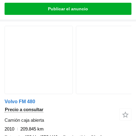
Publicar el anuncio
Volvo FM 480
Precio a consultar
Camión caja abierta
2010
209.845 km