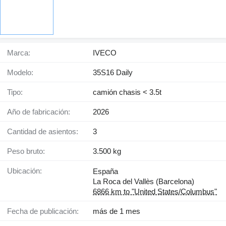
Marca:
IVECO
Modelo:
35S16 Daily
Tipo:
camión chasis < 3.5t
Año de fabricación:
2026
Cantidad de asientos:
3
Peso bruto:
3.500 kg
Ubicación:
España
La Roca del Vallès (Barcelona)
6866 km to "United States/Columbus"
Fecha de publicación:
más de 1 mes