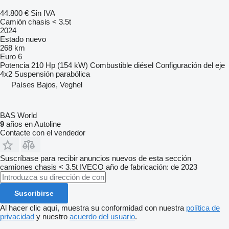
44.800 €
Sin IVA
Camión chasis < 3.5t
2024
Estado
nuevo
268 km
Euro 6
Potencia
210 Hp (154 kW)
Combustible
diésel
Configuración del eje
4x2
Suspensión
parabólica
Países Bajos, Veghel
BAS World
9
años en Autoline
Contacte con el vendedor
Suscríbase para recibir anuncios nuevos de esta sección
camiones chasis < 3.5t
IVECO
año de fabricación: de 2023
Suscribirse
Al hacer clic aquí, muestra su conformidad con nuestra
política de
privacidad
y nuestro
acuerdo del usuario
.