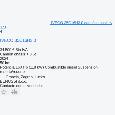
IVECO 35C16H3.0 camión chasis <
3.5t
4
IVECO 35C16H3.0
34.500 €
Sin IVA
Camión chasis < 3.5t
2024
50 km
Potencia
160 Hp (118 kW)
Combustible
diésel
Suspensión
resorte/resorte
Croacia, Zagreb, Lucko
BENUSSI d.o.o.
Contacte con el vendedor