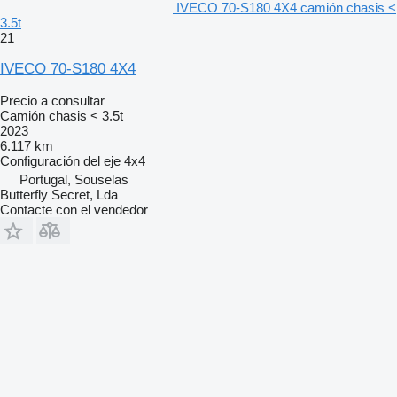
IVECO 70-S180 4X4 camión chasis <
3.5t
21
IVECO 70-S180 4X4
Precio a consultar
Camión chasis < 3.5t
2023
6.117 km
Configuración del eje
4x4
Portugal, Souselas
Butterfly Secret, Lda
Contacte con el vendedor