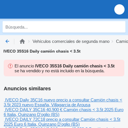
Vehículos comerciales de segunda mano
Camio
IVECO 35S16 Daily camión chasis < 3.5t
El anuncio
IVECO 35S16 Daily camión chasis < 3.5t
se ha vendido y no está incluido en la búsqueda.
Anuncios similares
IVECO Daily 35C16 nuevo
precio a consultar
Camión chasis <
3.5t
2023
nuevo
España, Villagarcia de Arousa
IVECO DAILY 35C16
40.900 €
Camión chasis < 3.5t
2025
Euro
6
Italia, Quinzano D'oglio (BS)
IVECO DAILY 72C18
precio a consultar
Camión chasis < 3.5t
2025
Euro 6
Italia, Quinzano D'oglio (BS)