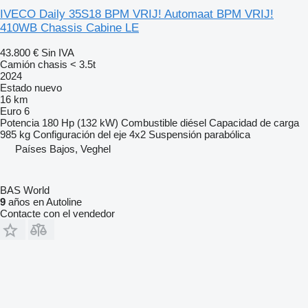
IVECO Daily 35S18 BPM VRIJ! Automaat BPM VRIJ!
410WB Chassis Cabine LE
43.800 €
Sin IVA
Camión chasis < 3.5t
2024
Estado
nuevo
16 km
Euro 6
Potencia
180 Hp (132 kW)
Combustible
diésel
Capacidad de carga
985 kg
Configuración del eje
4x2
Suspensión
parabólica
Países Bajos, Veghel
BAS World
9
años en Autoline
Contacte con el vendedor