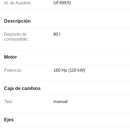
Id. de Autoline:
UF49970
Descripción
Depósito de
80 l
combustible:
Motor
Potencia:
160 Hp (118 kW)
Caja de cambios
Tipo:
manual
Ejes