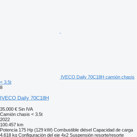
IVECO Daily 70C18H camión chasis
< 3.5t
8
IVECO Daily 70C18H
35.000 €
Sin IVA
Camión chasis < 3.5t
2022
100.457 km
Potencia
175 Hp (129 kW)
Combustible
diésel
Capacidad de carga
4.618 kg
Configuración del eje
4x2
Suspensión
resorte/resorte