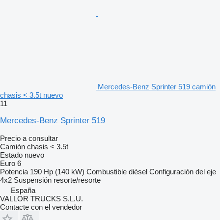
Mercedes-Benz Sprinter 519 camión
chasis < 3.5t nuevo
11
Mercedes-Benz Sprinter 519
Precio a consultar
Camión chasis < 3.5t
Estado
nuevo
Euro 6
Potencia
190 Hp (140 kW)
Combustible
diésel
Configuración del eje
4x2
Suspensión
resorte/resorte
España
VALLOR TRUCKS S.L.U.
Contacte con el vendedor