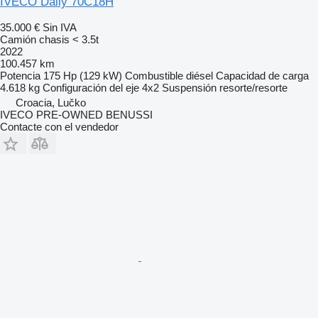
IVECO Daily 70C18H
35.000 €
Sin IVA
Camión chasis < 3.5t
2022
100.457 km
Potencia
175 Hp (129 kW)
Combustible
diésel
Capacidad de carga
4.618 kg
Configuración del eje
4x2
Suspensión
resorte/resorte
Croacia, Lučko
IVECO PRE-OWNED BENUSSI
Contacte con el vendedor