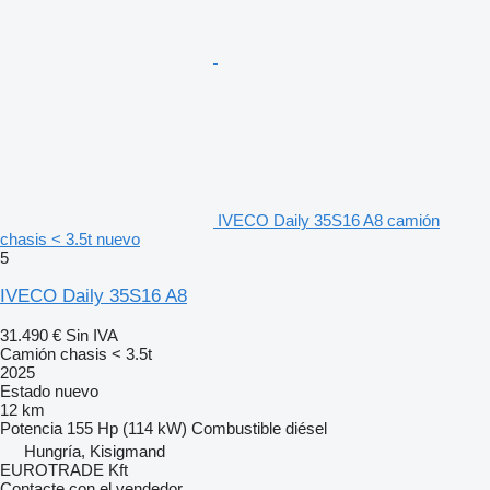
IVECO Daily 35S16 A8 camión
chasis < 3.5t nuevo
5
IVECO Daily 35S16 A8
31.490 €
Sin IVA
Camión chasis < 3.5t
2025
Estado
nuevo
12 km
Potencia
155 Hp (114 kW)
Combustible
diésel
Hungría, Kisigmand
EUROTRADE Kft
Contacte con el vendedor