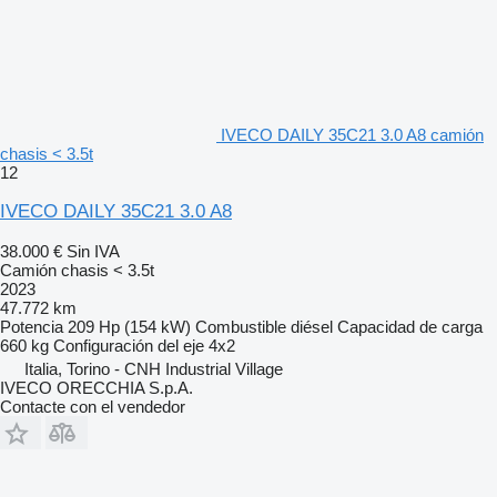
IVECO DAILY 35C21 3.0 A8 camión
chasis < 3.5t
12
IVECO DAILY 35C21 3.0 A8
38.000 €
Sin IVA
Camión chasis < 3.5t
2023
47.772 km
Potencia
209 Hp (154 kW)
Combustible
diésel
Capacidad de carga
660 kg
Configuración del eje
4x2
Italia, Torino - CNH Industrial Village
IVECO ORECCHIA S.p.A.
Contacte con el vendedor