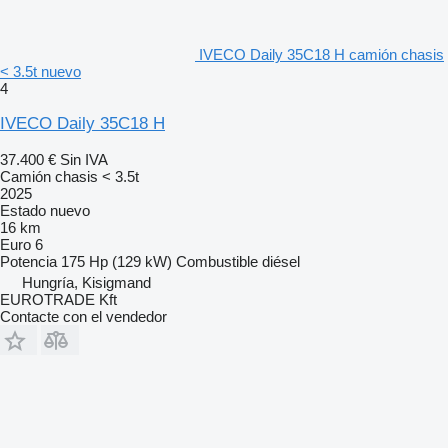
IVECO Daily 35C18 H camión chasis
< 3.5t nuevo
4
IVECO Daily 35C18 H
37.400 €
Sin IVA
Camión chasis < 3.5t
2025
Estado
nuevo
16 km
Euro 6
Potencia
175 Hp (129 kW)
Combustible
diésel
Hungría, Kisigmand
EUROTRADE Kft
Contacte con el vendedor