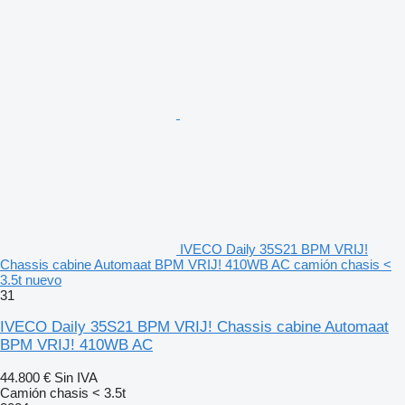
IVECO Daily 35S21 BPM VRIJ!
Chassis cabine Automaat BPM VRIJ! 410WB AC camión chasis <
3.5t nuevo
31
IVECO Daily 35S21 BPM VRIJ! Chassis cabine Automaat
BPM VRIJ! 410WB AC
44.800 €
Sin IVA
Camión chasis < 3.5t