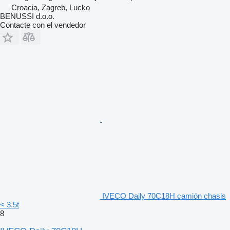
Croacia, Zagreb, Lucko
BENUSSI d.o.o.
Contacte con el vendedor
IVECO Daily 70C18H camión chasis
< 3.5t
8