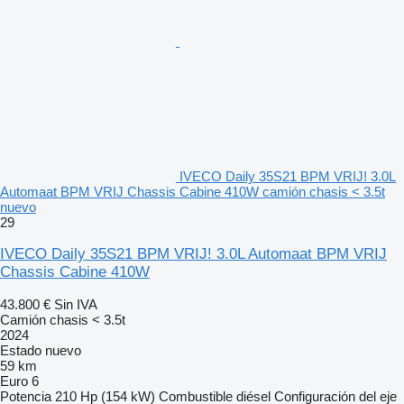
IVECO Daily 35S21 BPM VRIJ! 3.0L
Automaat BPM VRIJ Chassis Cabine 410W camión chasis < 3.5t
nuevo
29
IVECO Daily 35S21 BPM VRIJ! 3.0L Automaat BPM VRIJ
Chassis Cabine 410W
43.800 €
Sin IVA
Camión chasis < 3.5t
2024
Estado
nuevo
59 km
Euro 6
Potencia
210 Hp (154 kW)
Combustible
diésel
Configuración del eje