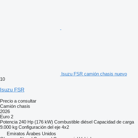
Isuzu FSR camión chasis nuevo
10
Isuzu FSR
Precio a consultar
Camión chasis
2026
Euro 2
Potencia
240 Hp (176 kW)
Combustible
diésel
Capacidad de carga
9.000 kg
Configuración del eje
4x2
Emiratos Árabes Unidos