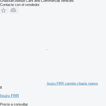
Ghassan Aboud Cars and Commercial Vehicles
Contacte con el vendedor
Isuzu FRR camión chasis nuevo
8
Isuzu FRR
Precio a consultar