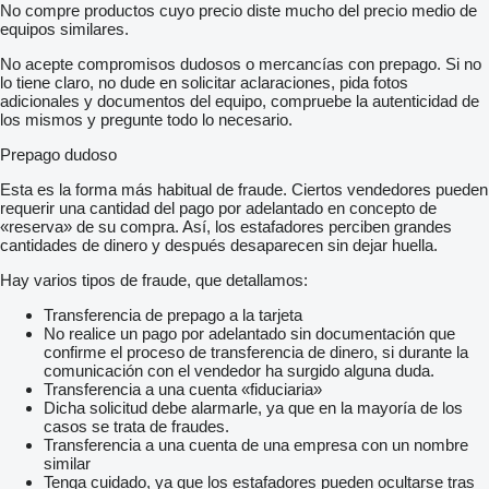
No compre productos cuyo precio diste mucho del precio medio de
equipos similares.
No acepte compromisos dudosos o mercancías con prepago. Si no
lo tiene claro, no dude en solicitar aclaraciones, pida fotos
adicionales y documentos del equipo, compruebe la autenticidad de
los mismos y pregunte todo lo necesario.
Prepago dudoso
Esta es la forma más habitual de fraude. Ciertos vendedores pueden
requerir una cantidad del pago por adelantado en concepto de
«reserva» de su compra. Así, los estafadores perciben grandes
cantidades de dinero y después desaparecen sin dejar huella.
Hay varios tipos de fraude, que detallamos:
Transferencia de prepago a la tarjeta
No realice un pago por adelantado sin documentación que
confirme el proceso de transferencia de dinero, si durante la
comunicación con el vendedor ha surgido alguna duda.
Transferencia a una cuenta «fiduciaria»
Dicha solicitud debe alarmarle, ya que en la mayoría de los
casos se trata de fraudes.
Transferencia a una cuenta de una empresa con un nombre
similar
Tenga cuidado, ya que los estafadores pueden ocultarse tras