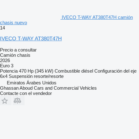
IVECO T-WAY AT380T47H camión
chasis nuevo
14
IVECO T-WAY AT380T47H
Precio a consultar
Camión chasis
2026
Euro 3
Potencia
470 Hp (345 kW)
Combustible
diésel
Configuración del eje
6x4
Suspensión
resorte/resorte
Emiratos Árabes Unidos
Ghassan Aboud Cars and Commercial Vehicles
Contacte con el vendedor