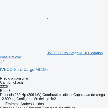
IVECO Euro Cargo ML180 camión
chasis nuevo
17
IVECO Euro Cargo ML180
Precio a consultar
Camión chasis
2026
Euro 3
Potencia
280 Hp (206 kW)
Combustible
diésel
Capacidad de carga
12.800 kg
Configuración del eje
4x2
Emiratos Árabes Unidos
Ghassan Aboud Cars and Commercial Vehicles