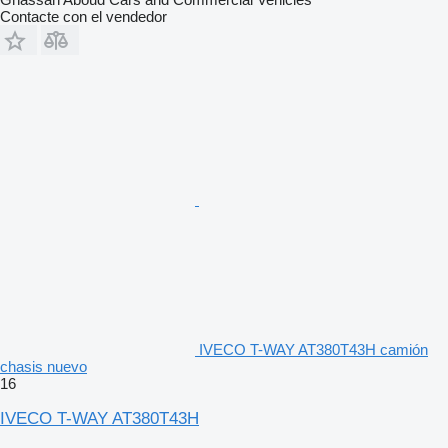
Contacte con el vendedor
IVECO T-WAY AT380T43H camión
chasis nuevo
16
IVECO T-WAY AT380T43H