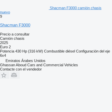
Shacman F3000 camión chasis
nuevo
9
Shacman F3000
Precio a consultar
Camión chasis
2025
Euro 2
Potencia
430 Hp (316 kW)
Combustible
diésel
Configuración del eje
6x4
Emiratos Árabes Unidos
Ghassan Aboud Cars and Commercial Vehicles
Contacte con el vendedor