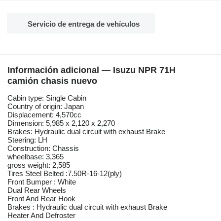
Servicio de entrega de vehículos
Información adicional — Isuzu NPR 71H
camión chasis nuevo
Cabin type: Single Cabin
Country of origin: Japan
Displacement: 4,570cc
Dimension: 5,985 x 2,120 x 2,270
Brakes: Hydraulic dual circuit with exhaust Brake
Steering: LH
Construction: Chassis
wheelbase: 3,365
gross weight: 2,585
Tires Steel Belted :7.50R-16-12(ply)
Front Bumper : White
Dual Rear Wheels
Front And Rear Hook
Brakes : Hydraulic dual circuit with exhaust Brake
Heater And Defroster