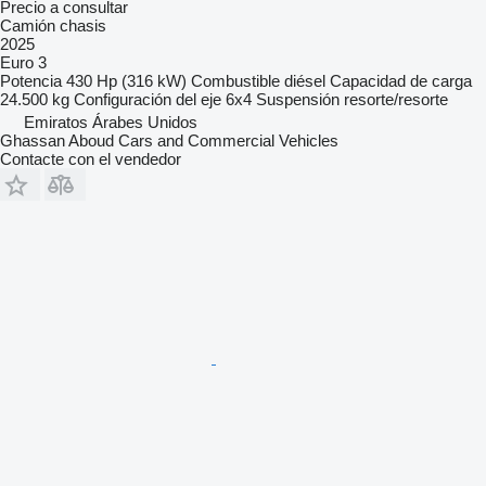
Precio a consultar
Camión chasis
2025
Euro 3
Potencia
430 Hp (316 kW)
Combustible
diésel
Capacidad de carga
24.500 kg
Configuración del eje
6x4
Suspensión
resorte/resorte
Emiratos Árabes Unidos
Ghassan Aboud Cars and Commercial Vehicles
Contacte con el vendedor