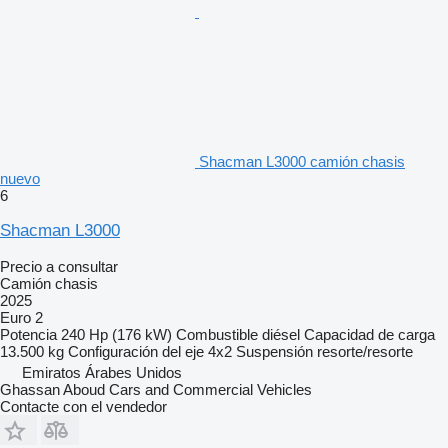
Shacman L3000 camión chasis
nuevo
6
Shacman L3000
Precio a consultar
Camión chasis
2025
Euro 2
Potencia
240 Hp (176 kW)
Combustible
diésel
Capacidad de carga
13.500 kg
Configuración del eje
4x2
Suspensión
resorte/resorte
Emiratos Árabes Unidos
Ghassan Aboud Cars and Commercial Vehicles
Contacte con el vendedor