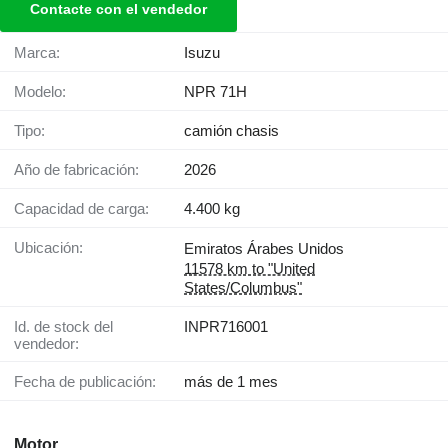
Contacte con el vendedor
Marca:
Isuzu
Modelo:
NPR 71H
Tipo:
camión chasis
Año de fabricación:
2026
Capacidad de carga:
4.400 kg
Ubicación:
Emiratos Árabes Unidos
11578 km to "United
States/Columbus"
Id. de stock del
INPR716001
vendedor:
Fecha de publicación:
más de 1 mes
Motor