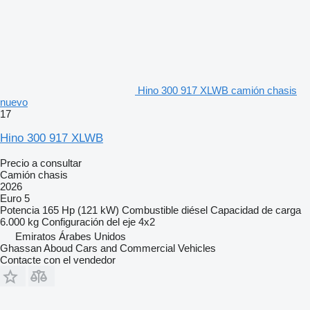
Hino 300 917 XLWB camión chasis
nuevo
17
Hino 300 917 XLWB
Precio a consultar
Camión chasis
2026
Euro 5
Potencia
165 Hp (121 kW)
Combustible
diésel
Capacidad de carga
6.000 kg
Configuración del eje
4x2
Emiratos Árabes Unidos
Ghassan Aboud Cars and Commercial Vehicles
Contacte con el vendedor