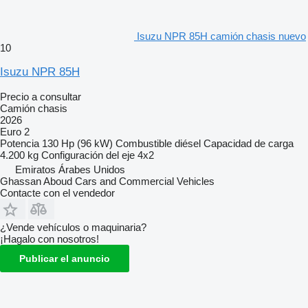
Isuzu NPR 85H camión chasis nuevo
10
Isuzu NPR 85H
Precio a consultar
Camión chasis
2026
Euro 2
Potencia
130 Hp (96 kW)
Combustible
diésel
Capacidad de carga
4.200 kg
Configuración del eje
4x2
Emiratos Árabes Unidos
Ghassan Aboud Cars and Commercial Vehicles
Contacte con el vendedor
¿Vende vehículos o maquinaria?
¡Hagalo con nosotros!
Publicar el anuncio