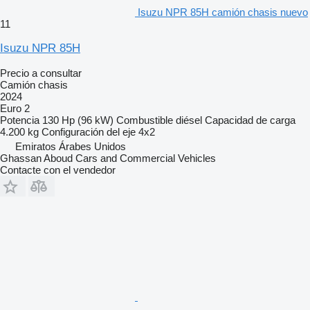
Isuzu NPR 85H camión chasis nuevo
11
Isuzu NPR 85H
Precio a consultar
Camión chasis
2024
Euro 2
Potencia
130 Hp (96 kW)
Combustible
diésel
Capacidad de carga
4.200 kg
Configuración del eje
4x2
Emiratos Árabes Unidos
Ghassan Aboud Cars and Commercial Vehicles
Contacte con el vendedor