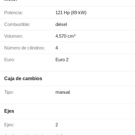
Potencia:
121 Hp (89 kW)
Combustible:
diésel
Volumen:
4.570 cm³
Número de cilindros:
4
Euro:
Euro 2
Caja de cambios
Tipo:
manual
Ejes
Ejes:
2