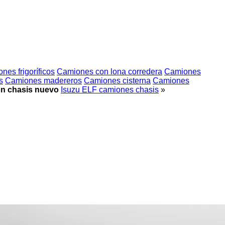
nes frigoríficos
Camiones con lona corredera
Camiones
s
Camiones madereros
Camiones cisterna
Camiones
n chasis nuevo
Isuzu ELF camiones chasis
»