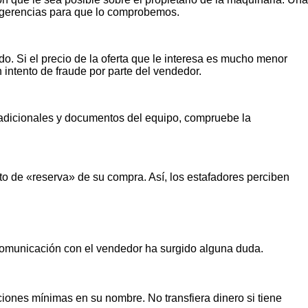
ugerencias para que lo comprobemos.
o. Si el precio de la oferta que le interesa es mucho menor
n intento de fraude por parte del vendedor.
s adicionales y documentos del equipo, compruebe la
o de «reserva» de su compra. Así, los estafadores perciben
 comunicación con el vendedor ha surgido alguna duda.
iones mínimas en su nombre. No transfiera dinero si tiene