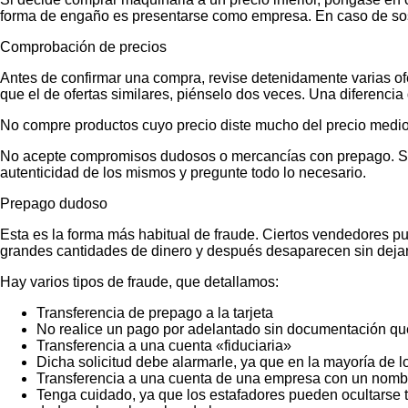
forma de engaño es presentarse como empresa. En caso de sos
Comprobación de precios
Antes de confirmar una compra, revise detenidamente varias ofer
que el de ofertas similares, piénselo dos veces. Una diferencia 
No compre productos cuyo precio diste mucho del precio medio
No acepte compromisos dudosos o mercancías con prepago. Si no
autenticidad de los mismos y pregunte todo lo necesario.
Prepago dudoso
Esta es la forma más habitual de fraude. Ciertos vendedores p
grandes cantidades de dinero y después desaparecen sin dejar
Hay varios tipos de fraude, que detallamos:
Transferencia de prepago a la tarjeta
No realice un pago por adelantado sin documentación que
Transferencia a una cuenta «fiduciaria»
Dicha solicitud debe alarmarle, ya que en la mayoría de lo
Transferencia a una cuenta de una empresa con un nombr
Tenga cuidado, ya que los estafadores pueden ocultarse t