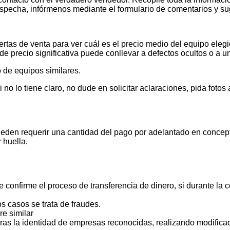
pecha, infórmenos mediante el formulario de comentarios y s
tas de venta para ver cuál es el precio medio del equipo elegid
de precio significativa puede conllevar a defectos ocultos o a u
 de equipos similares.
 lo tiene claro, no dude en solicitar aclaraciones, pida foto
ueden requerir una cantidad del pago por adelantado en concept
 huella.
 confirme el proceso de transferencia de dinero, si durante la
s casos se trata de fraudes.
e similar
ras la identidad de empresas reconocidas, realizando modificac