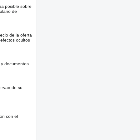
ea posible sobre
ulario de
ecio de la oferta
defectos ocultos
es y documentos
erva» de su
ón con el