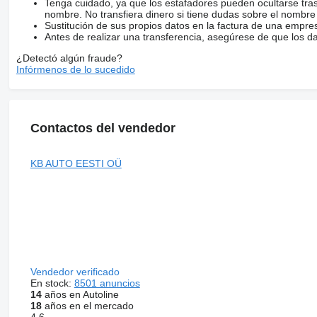
Tenga cuidado, ya que los estafadores pueden ocultarse tra
nombre. No transfiera dinero si tiene dudas sobre el nombre
Sustitución de sus propios datos en la factura de una empre
Antes de realizar una transferencia, asegúrese de que los d
¿Detectó algún fraude?
Infórmenos de lo sucedido
Contactos del vendedor
KB AUTO EESTI OÜ
Vendedor verificado
En stock:
8501 anuncios
14
años en Autoline
18
años en el mercado