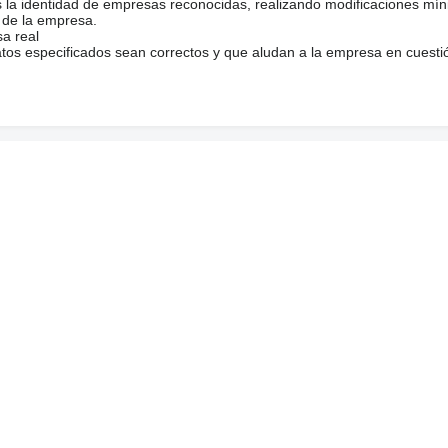
s la identidad de empresas reconocidas, realizando modificaciones mí
 de la empresa.
sa real
atos especificados sean correctos y que aludan a la empresa en cuesti