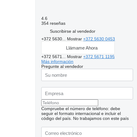
4.6
354 reseñas
Suscribirse al vendedor
+372 5630...
Mostrar
+372 5630 0453
Llámame Ahora
+372 5671...
Mostrar
+372 5671 1195
Más información
Pregunte al vendedor
Compruebe el número de teléfono: debe
seguir el formato internacional e incluir el
código del país.
No trabajamos con este país