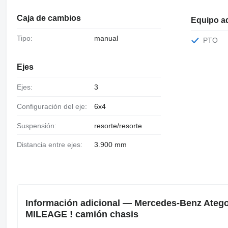
Caja de cambios
Equipo ad
Tipo:
manual
PTO
Ejes
Ejes:
3
Configuración del eje:
6x4
Suspensión:
resorte/resorte
Distancia entre ejes:
3.900 mm
Información adicional — Mercedes-Benz Ate
MILEAGE ! camión chasis