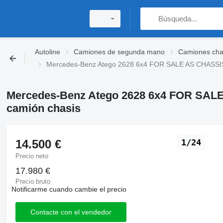
Autoline
Camiones de segunda mano
Camiones cha
Mercedes-Benz Atego 2628 6x4 FOR SALE AS CHASSIS
Mercedes-Benz Atego 2628 6x4 FOR SAL
camión chasis
14.500 €
1/24
Precio neto
17.980 €
Precio bruto
Notificarme cuando cambie el precio
Contacte con el vendedor