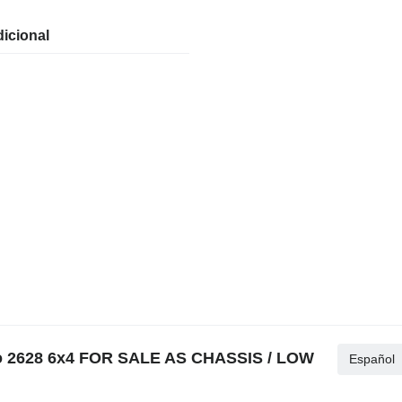
icional
go 2628 6x4 FOR SALE AS CHASSIS / LOW
Español