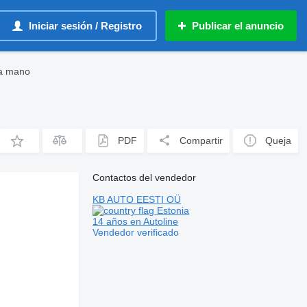
Iniciar sesión / Registro
Publicar el anuncio
da mano
PDF
Compartir
Queja
Contactos del vendedor
KB AUTO EESTI OÜ
Estonia
14 años en Autoline
Vendedor verificado