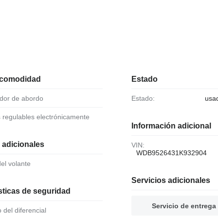
 comodidad
Estado
ador de abordo
Estado:
usa
s regulables electrónicamente
Información adicional
 adicionales
VIN:
WDB9526431K932904
 del volante
Servicios adicionales
sticas de seguridad
Servicio de entrega
o del diferencial