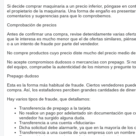
Si decide comprar maquinaria a un precio inferior, póngase en con
el propietario de la maquinaria. Una forma de engaño es present
comentarios y sugerencias para que lo comprobemos.
Comprobación de precios
Antes de confirmar una compra, revise detenidamente varias ofertas 
que le interesa es mucho menor que el de ofertas similares, piénsel
o a un intento de fraude por parte del vendedor.
No compre productos cuyo precio diste mucho del precio medio de 
No acepte compromisos dudosos o mercancías con prepago. Si no lo 
del equipo, compruebe la autenticidad de los mismos y pregunte to
Prepago dudoso
Esta es la forma más habitual de fraude. Ciertos vendedores pued
compra. Así, los estafadores perciben grandes cantidades de diner
Hay varios tipos de fraude, que detallamos:
Transferencia de prepago a la tarjeta
No realice un pago por adelantado sin documentación que con
vendedor ha surgido alguna duda.
Transferencia a una cuenta «fiduciaria»
Dicha solicitud debe alarmarle, ya que en la mayoría de los 
Transferencia a una cuenta de una empresa con un nombre 