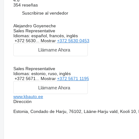
4.6
354 reseñas
Suscribirse al vendedor
Alejandro Goyeneche
Sales Representative
Idiomas:
español, francés, inglés
+372 5630...
Mostrar
+372 5630 0453
Llámame Ahora
Sales Representative
Idiomas:
estonio, ruso, inglés
+372 5671...
Mostrar
+372 5671 1195
Llámame Ahora
www.kbauto.ee
Dirección
Estonia, Condado de Harju, 76102, Lääne-Harju vald, Kooli 10