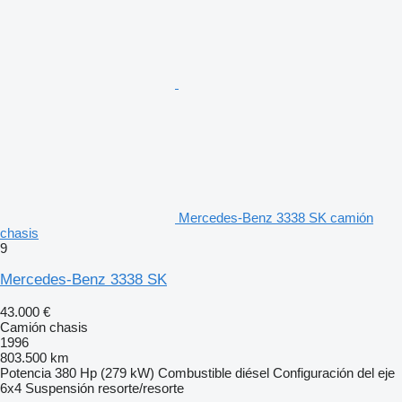
Mercedes-Benz 3338 SK camión
chasis
9
Mercedes-Benz 3338 SK
43.000 €
Camión chasis
1996
803.500 km
Potencia
380 Hp (279 kW)
Combustible
diésel
Configuración del eje
6x4
Suspensión
resorte/resorte