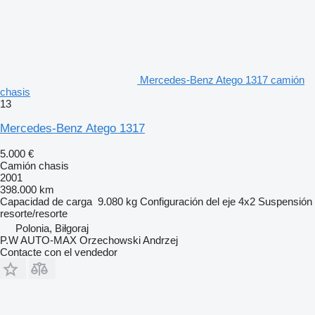
Mercedes-Benz Atego 1317 camión
chasis
13
Mercedes-Benz Atego 1317
5.000 €
Camión chasis
2001
398.000 km
Capacidad de carga
9.080 kg
Configuración del eje
4x2
Suspensión
resorte/resorte
Polonia, Biłgoraj
P.W AUTO-MAX Orzechowski Andrzej
Contacte con el vendedor