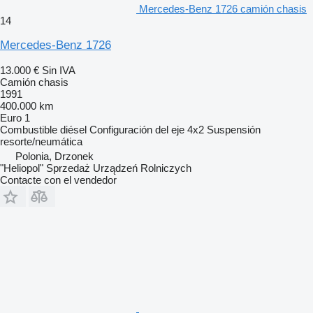
Mercedes-Benz 1726 camión chasis
14
Mercedes-Benz 1726
13.000 €
Sin IVA
Camión chasis
1991
400.000 km
Euro 1
Combustible
diésel
Configuración del eje
4x2
Suspensión
resorte/neumática
Polonia, Drzonek
"Heliopol" Sprzedaż Urządzeń Rolniczych
Contacte con el vendedor