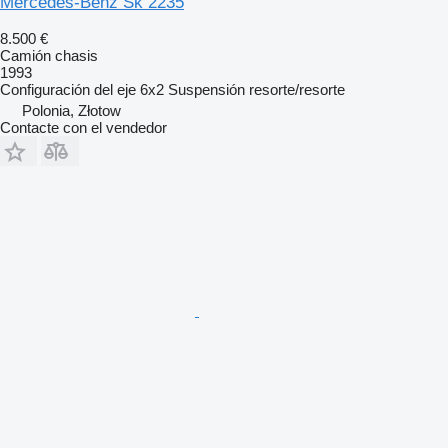
Mercedes-Benz Sk 2235
8.500 €
Camión chasis
1993
Configuración del eje
6x2
Suspensión
resorte/resorte
Polonia, Złotow
Contacte con el vendedor