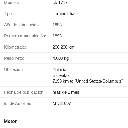
Modelo:
sk 1717
Tipo:
camión chasis
Año de fabricación:
1993
Primera matriculación:
1993
Kilometraje:
200.200 km
Peso neto:
4.000 kg
Ubicación:
Polonia
Sicienko
7193 km to "United States/Columbus"
Fecha de publicación:
más de 1 mes
Id. de Autoline:
MN31697
Motor