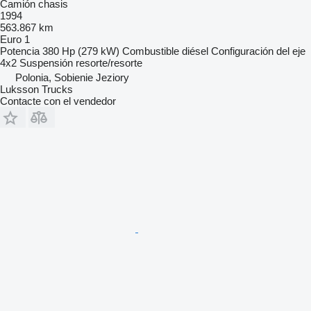
Camión chasis
1994
563.867 km
Euro 1
Potencia
380 Hp (279 kW)
Combustible
diésel
Configuración del eje
4x2
Suspensión
resorte/resorte
Polonia, Sobienie Jeziory
Luksson Trucks
Contacte con el vendedor