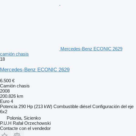
Mercedes-Benz ECONIC 2629
camión chasis
18
Mercedes-Benz ECONIC 2629
6.500 €
Camión chasis
2008
200.826 km
Euro 4
Potencia
290 Hp (213 kW)
Combustible
diésel
Configuración del eje
6x2
Polonia, Sicienko
P.U.H Rafał Orzechowski
Contacte con el vendedor