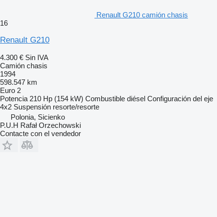
Renault G210 camión chasis
16
Renault G210
4.300 €
Sin IVA
Camión chasis
1994
598.547 km
Euro 2
Potencia
210 Hp (154 kW)
Combustible
diésel
Configuración del eje
4x2
Suspensión
resorte/resorte
Polonia, Sicienko
P.U.H Rafał Orzechowski
Contacte con el vendedor