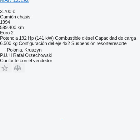
MAN 12.192
3.700 €
Camión chasis
1994
589.400 km
Euro 2
Potencia
192 Hp (141 kW)
Combustible
diésel
Capacidad de carga
6.500 kg
Configuración del eje
4x2
Suspensión
resorte/resorte
Polonia, Kruszyn
P.U.H Rafał Orzechowski
Contacte con el vendedor