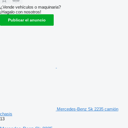
¿Vende vehículos o maquinaria?
¡Hagalo con nosotros!
Publicar el anuncio
Mercedes-Benz Sk 2235 camión
chasis
13