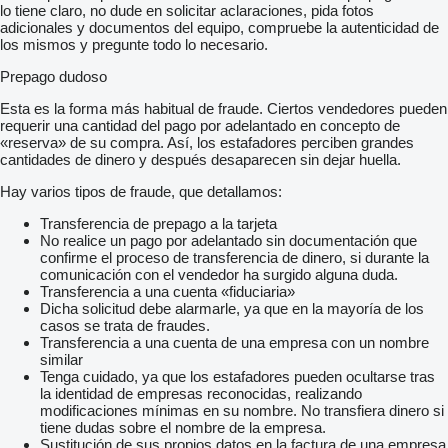
lo tiene claro, no dude en solicitar aclaraciones, pida fotos
adicionales y documentos del equipo, compruebe la autenticidad de
los mismos y pregunte todo lo necesario.
Prepago dudoso
Esta es la forma más habitual de fraude. Ciertos vendedores pueden
requerir una cantidad del pago por adelantado en concepto de
«reserva» de su compra. Así, los estafadores perciben grandes
cantidades de dinero y después desaparecen sin dejar huella.
Hay varios tipos de fraude, que detallamos:
Transferencia de prepago a la tarjeta
No realice un pago por adelantado sin documentación que
confirme el proceso de transferencia de dinero, si durante la
comunicación con el vendedor ha surgido alguna duda.
Transferencia a una cuenta «fiduciaria»
Dicha solicitud debe alarmarle, ya que en la mayoría de los
casos se trata de fraudes.
Transferencia a una cuenta de una empresa con un nombre
similar
Tenga cuidado, ya que los estafadores pueden ocultarse tras
la identidad de empresas reconocidas, realizando
modificaciones mínimas en su nombre. No transfiera dinero si
tiene dudas sobre el nombre de la empresa.
Sustitución de sus propios datos en la factura de una empresa