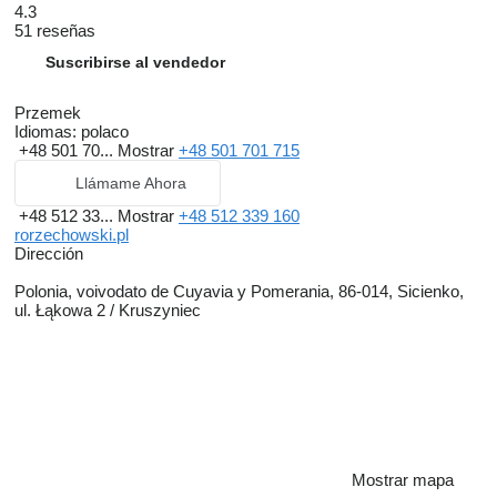
4.3
51 reseñas
Suscribirse al vendedor
Przemek
Idiomas:
polaco
+48 501 70...
Mostrar
+48 501 701 715
Llámame Ahora
+48 512 33...
Mostrar
+48 512 339 160
rorzechowski.pl
Dirección
Polonia, voivodato de Cuyavia y Pomerania, 86-014, Sicienko,
ul. Łąkowa 2 / Kruszyniec
Mostrar mapa