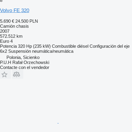
8
Volvo FE 320
5.690 €
24.500 PLN
Camión chasis
2007
572.512 km
Euro 4
Potencia
320 Hp (235 kW)
Combustible
diésel
Configuración del eje
6x2
Suspensión
neumática/neumática
Polonia, Sicienko
P.U.H Rafał Orzechowski
Contacte con el vendedor