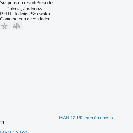
Suspensión
resorte/resorte
Polonia, Jordanow
P.H.U. Jadwiga Solowska
Contacte con el vendedor
MAN 12.192 camión chasis
11