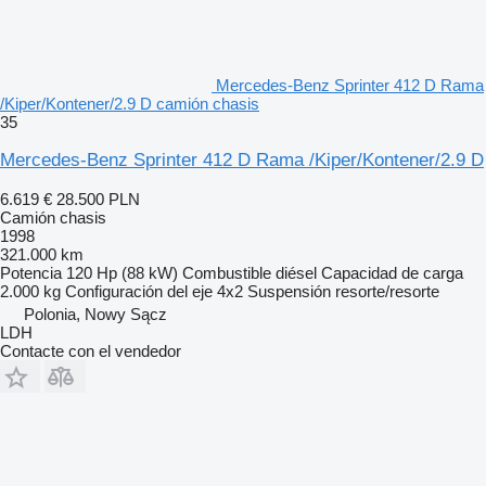
Mercedes-Benz Sprinter 412 D Rama
/Kiper/Kontener/2.9 D camión chasis
35
Mercedes-Benz Sprinter 412 D Rama /Kiper/Kontener/2.9 D
6.619 €
28.500 PLN
Camión chasis
1998
321.000 km
Potencia
120 Hp (88 kW)
Combustible
diésel
Capacidad de carga
2.000 kg
Configuración del eje
4x2
Suspensión
resorte/resorte
Polonia, Nowy Sącz
LDH
Contacte con el vendedor