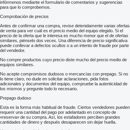
infórmenos mediante el formulario de comentarios y sugerencias
para que lo comprobemos.
Comprobación de precios
Antes de confirmar una compra, revise detenidamente varias ofertas
de venta para ver cuál es el precio medio del equipo elegido. Si el
precio de la oferta que le interesa es mucho menor que el de ofertas
similares, piénselo dos veces. Una diferencia de precio significativa
puede conllevar a defectos ocultos o a un intento de fraude por parte
del vendedor.
No compre productos cuyo precio diste mucho del precio medio de
equipos similares.
No acepte compromisos dudosos o mercancías con prepago. Si no
lo tiene claro, no dude en solicitar aclaraciones, pida fotos
adicionales y documentos del equipo, compruebe la autenticidad de
los mismos y pregunte todo lo necesario.
Prepago dudoso
Esta es la forma más habitual de fraude. Ciertos vendedores pueden
requerir una cantidad del pago por adelantado en concepto de
«reserva» de su compra. Así, los estafadores perciben grandes
cantidades de dinero y después desaparecen sin dejar huella.