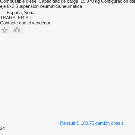
Combustible
diésel
Capacidad de carga
15.970 kg
Configuración del
eje
8x2
Suspensión
neumática/neumática
España, Soria
TRANSLER S.L
Contacte con el vendedor
Renault D 180.75 camión chasis
24