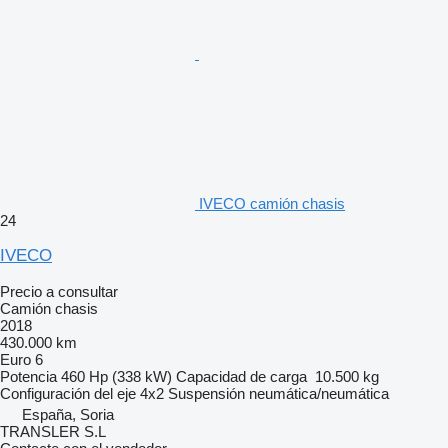
IVECO camión chasis
24
IVECO
Precio a consultar
Camión chasis
2018
430.000 km
Euro 6
Potencia
460 Hp (338 kW)
Capacidad de carga
10.500 kg
Configuración del eje
4x2
Suspensión
neumática/neumática
España, Soria
TRANSLER S.L