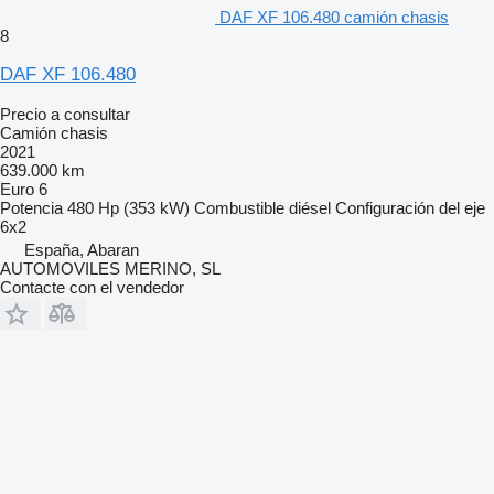
DAF XF 106.480 camión chasis
8
DAF XF 106.480
Precio a consultar
Camión chasis
2021
639.000 km
Euro 6
Potencia
480 Hp (353 kW)
Combustible
diésel
Configuración del eje
6x2
España, Abaran
AUTOMOVILES MERINO, SL
Contacte con el vendedor