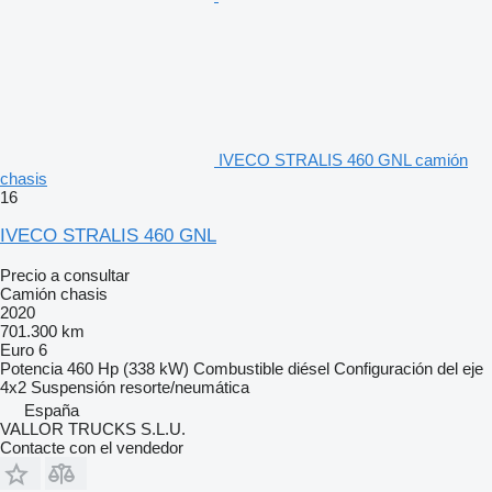
IVECO STRALIS 460 GNL camión
chasis
16
IVECO STRALIS 460 GNL
Precio a consultar
Camión chasis
2020
701.300 km
Euro 6
Potencia
460 Hp (338 kW)
Combustible
diésel
Configuración del eje
4x2
Suspensión
resorte/neumática
España
VALLOR TRUCKS S.L.U.
Contacte con el vendedor