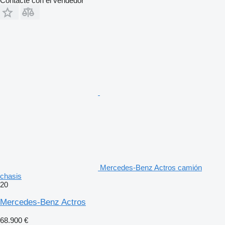
Contacte con el vendedor
Mercedes-Benz Actros camión
chasis
20
Mercedes-Benz Actros
68.900 €