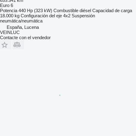
639.341 km
Euro 6
Potencia
440 Hp (323 kW)
Combustible
diésel
Capacidad de carga
18.000 kg
Configuración del eje
4x2
Suspensión
neumática/neumática
España, Lucena
VEINLUC
Contacte con el vendedor