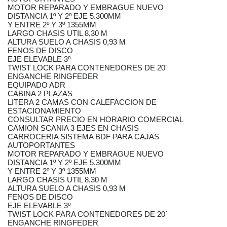
MOTOR REPARADO Y EMBRAGUE NUEVO
DISTANCIA 1º Y 2º EJE 5.300MM
Y ENTRE 2º Y 3º 1355MM
LARGO CHASIS UTIL 8,30 M
ALTURA SUELO A CHASIS 0,93 M
FENOS DE DISCO
EJE ELEVABLE 3º
TWIST LOCK PARA CONTENEDORES DE 20´
ENGANCHE RINGFEDER
EQUIPADO ADR
CABINA 2 PLAZAS
LITERA 2 CAMAS CON CALEFACCION DE
ESTACIONAMIENTO
CONSULTAR PRECIO EN HORARIO COMERCIAL
CAMION SCANIA 3 EJES EN CHASIS
CARROCERIA SISTEMA BDF PARA CAJAS
AUTOPORTANTES
MOTOR REPARADO Y EMBRAGUE NUEVO
DISTANCIA 1º Y 2º EJE 5.300MM
Y ENTRE 2º Y 3º 1355MM
LARGO CHASIS UTIL 8,30 M
ALTURA SUELO A CHASIS 0,93 M
FENOS DE DISCO
EJE ELEVABLE 3º
TWIST LOCK PARA CONTENEDORES DE 20´
ENGANCHE RINGFEDER