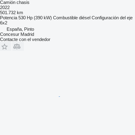
Camión chasis
2022
501.732 km
Potencia
530 Hp (390 kW)
Combustible
diésel
Configuración del eje
6x2
España, Pinto
Concesur Madrid
Contacte con el vendedor