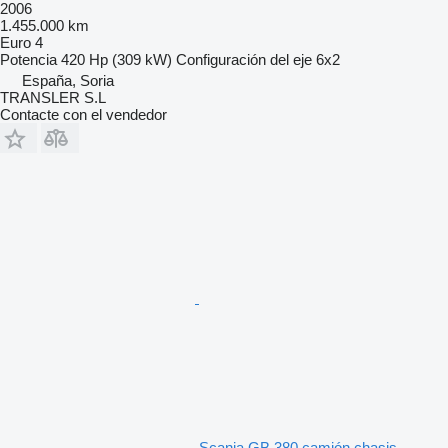
2006
1.455.000 km
Euro 4
Potencia
420 Hp (309 kW)
Configuración del eje
6x2
España, Soria
TRANSLER S.L
Contacte con el vendedor
Scania GB 380 camión chasis