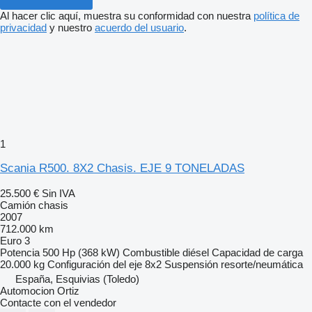
Al hacer clic aquí, muestra su conformidad con nuestra
política de
privacidad
y nuestro
acuerdo del usuario
.
1
Scania R500. 8X2 Chasis. EJE 9 TONELADAS
25.500 €
Sin IVA
Camión chasis
2007
712.000 km
Euro 3
Potencia
500 Hp (368 kW)
Combustible
diésel
Capacidad de carga
20.000 kg
Configuración del eje
8x2
Suspensión
resorte/neumática
España, Esquivias (Toledo)
Automocion Ortiz
Contacte con el vendedor