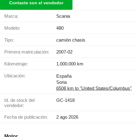
Contacte con el vendedor
Marca:
Scania
Modelo:
480
Tipo:
camión chasis
Primera matriculación:
2007-02
Kilometraje:
1.000.000 km
Ubicación:
España
Soria
6508 km to "United States/Columbus"
Id. de stock del
GC-1418
vendedor:
Fecha de publicación:
2 ago 2026
Motor