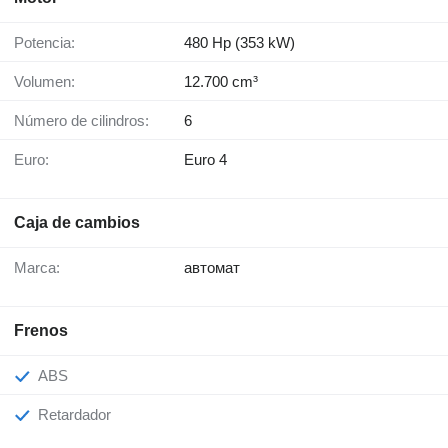
Potencia:
480 Hp (353 kW)
Volumen:
12.700 cm³
Número de cilindros:
6
Euro:
Euro 4
Caja de cambios
Marca:
автомат
Frenos
ABS
Retardador