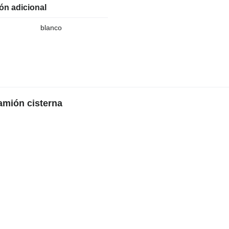
ón adicional
blanco
amión cisterna