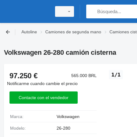
Autoline
Camiones de segunda mano
Camiones cis
Volkswagen 26-280 camión cisterna
97.250 €
1/1
565.000 BRL
Notificarme cuando cambie el precio
Contacte con el vendedor
Marca:
Volkswagen
Modelo:
26-280