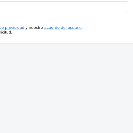
 de privacidad
y nuestro
acuerdo del usuario
.
icitud.