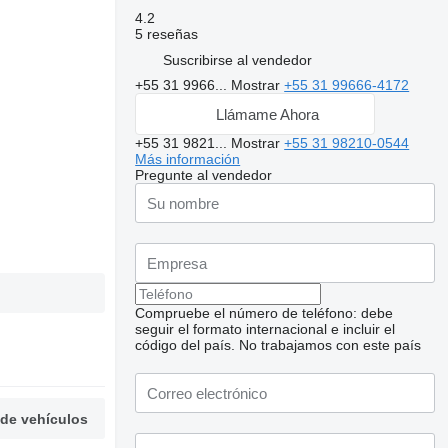
4.2
5 reseñas
Suscribirse al vendedor
+55 31 9966...
Mostrar
+55 31 99666-4172
Llámame Ahora
+55 31 9821...
Mostrar
+55 31 98210-0544
Más información
Pregunte al vendedor
Compruebe el número de teléfono: debe
seguir el formato internacional e incluir el
código del país.
No trabajamos con este país
 de vehículos