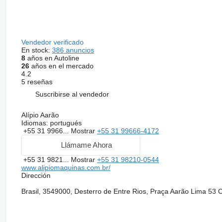
Vendedor verificado
En stock:
386 anuncios
8
años en Autoline
26
años en el mercado
4.2
5 reseñas
Suscribirse al vendedor
Alípio Aarão
Idiomas:
portugués
+55 31 9966...
Mostrar
+55 31 99666-4172
Llámame Ahora
+55 31 9821...
Mostrar
+55 31 98210-0544
www.alipiomaquinas.com.br/
Dirección
Brasil, 3549000, Desterro de Entre Rios, Praça Aarão Lima 53