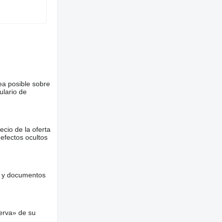
ea posible sobre
ulario de
ecio de la oferta
defectos ocultos
es y documentos
erva» de su