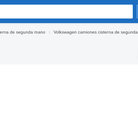
terna de segunda mano
Volkswagen camiones cisterna de segund