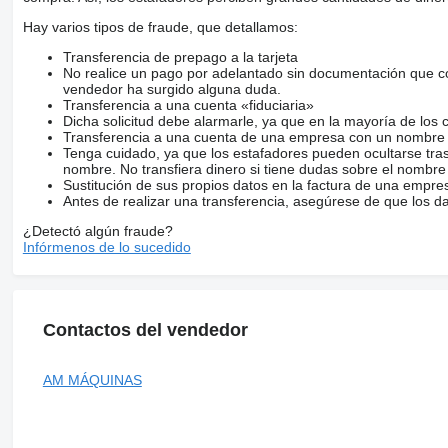
Hay varios tipos de fraude, que detallamos:
Transferencia de prepago a la tarjeta
No realice un pago por adelantado sin documentación que con
vendedor ha surgido alguna duda.
Transferencia a una cuenta «fiduciaria»
Dicha solicitud debe alarmarle, ya que en la mayoría de los 
Transferencia a una cuenta de una empresa con un nombre 
Tenga cuidado, ya que los estafadores pueden ocultarse tra
nombre. No transfiera dinero si tiene dudas sobre el nombre
Sustitución de sus propios datos en la factura de una empre
Antes de realizar una transferencia, asegúrese de que los d
¿Detectó algún fraude?
Infórmenos de lo sucedido
Contactos del vendedor
AM MÁQUINAS