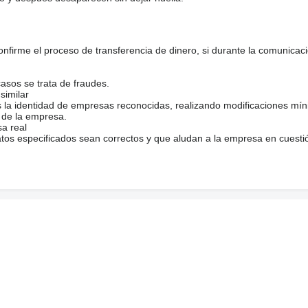
firme el proceso de transferencia de dinero, si durante la comunicaci
casos se trata de fraudes.
similar
s la identidad de empresas reconocidas, realizando modificaciones mí
 de la empresa.
sa real
atos especificados sean correctos y que aludan a la empresa en cuesti