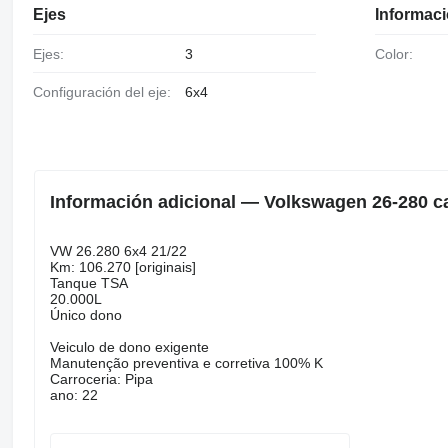
Ejes
Informaci
Ejes:
3
Color:
Configuración del eje:
6x4
Información adicional — Volkswagen 26-280 c
VW 26.280 6x4 21/22
Km: 106.270 [originais]
Tanque TSA
20.000L
Único dono
Veiculo de dono exigente
Manutenção preventiva e corretiva 100% K
Carroceria: Pipa
ano: 22