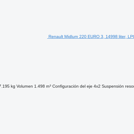
Renault Midlum 220 EURO 3, 14998 liter, LP
7.195 kg
Volumen
1.498 m³
Configuración del eje
4x2
Suspensión
reso