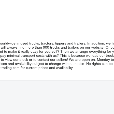
orldwide in used trucks, tractors, tippers and trailers. In addition, we 
ill always find more than 900 trucks and trailers on our website. Or 
nt to make it really easy for yourself? Then we arrange everything for
pay minimal transport costs with us? This is because we load our truc
ns to view our stock or to contact our sellers! We are open on: Monday t
es and availability subject to change without notice. No rights can be
trading.com for current prices and availability