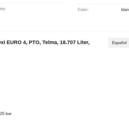
tro
Color:
bla
xi EURO 4, PTO, Telma, 18.707 Liter,
Español
 25 bar