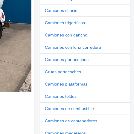
Camiones chasis
Camiones frigoríficos
Camiones con gancho
Camiones con lona corredera
Camiones portacoches
Grúas portacoches
Camiones plataformas
Camiones toldos
Camiones de combustible
Camiones de contenedores
Camiones madereros