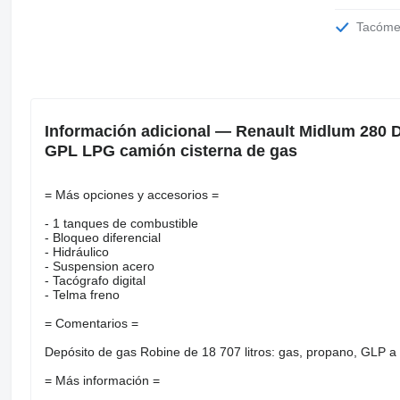
Tacóme
Información adicional — Renault Midlum 280 D
GPL LPG camión cisterna de gas
= Más opciones y accesorios =
- 1 tanques de combustible
- Bloqueo diferencial
- Hidráulico
- Suspension acero
- Tacógrafo digital
- Telma freno
= Comentarios =
Depósito de gas Robine de 18 707 litros: gas, propano, GLP a
= Más información =