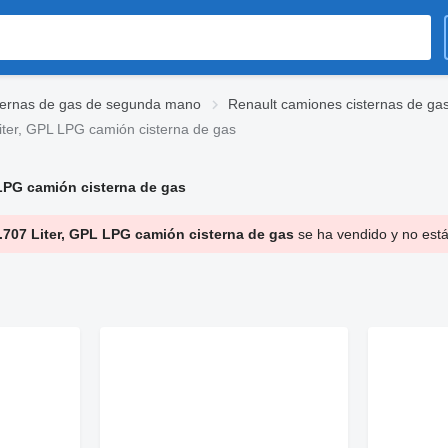
ternas de gas de segunda mano
Renault camiones cisternas de g
ter, GPL LPG camión cisterna de gas
 LPG camión cisterna de gas
.707 Liter, GPL LPG camión cisterna de gas
se ha vendido y no está