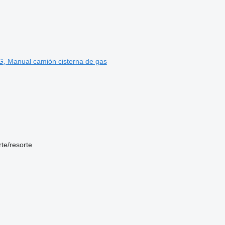
G, Manual camión cisterna de gas
rte/resorte