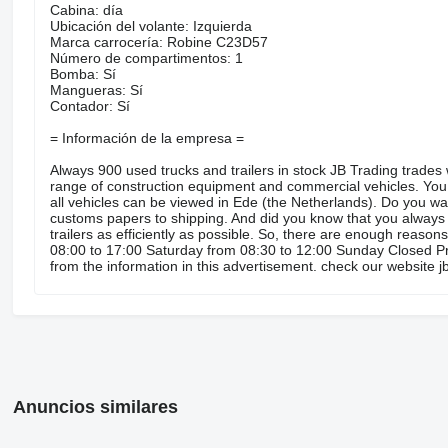
Cabina: día
Ubicación del volante: Izquierda
Marca carrocería: Robine C23D57
Número de compartimentos: 1
Bomba: Sí
Mangueras: Sí
Contador: Sí
= Información de la empresa =
Always 900 used trucks and trailers in stock JB Trading trades w
range of construction equipment and commercial vehicles. You w
all vehicles can be viewed in Ede (the Netherlands). Do you wa
customs papers to shipping. And did you know that you always 
trailers as efficiently as possible. So, there are enough reaso
08:00 to 17:00 Saturday from 08:30 to 12:00 Sunday Closed Pric
from the information in this advertisement. check our website jb
Anuncios similares