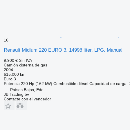
16
Renault Midlum 220 EURO 3, 14998 liter, LPG, Manual
9.900 €
Sin IVA
Camión cisterna de gas
2004
615.000 km
Euro 3
Potencia
220 Hp (162 kW)
Combustible
diésel
Capacidad de carga
Países Bajos, Ede
JB Trading bv
Contacte con el vendedor