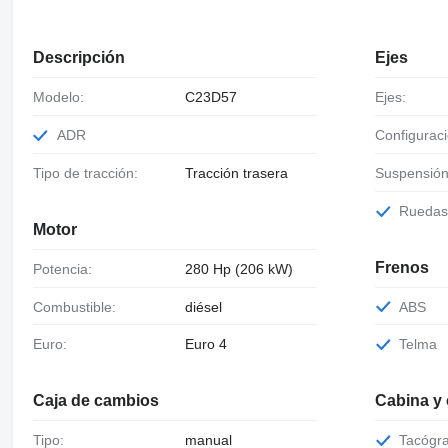
Descripción
Ejes
Modelo:
C23D57
Ejes:
ADR
Configurac
Tipo de tracción:
Tracción trasera
Suspensión
Rueda
Motor
Frenos
Potencia:
280 Hp (206 kW)
Combustible:
diésel
ABS
Euro:
Euro 4
Telma
Caja de cambios
Cabina y
Tipo:
manual
Tacógr