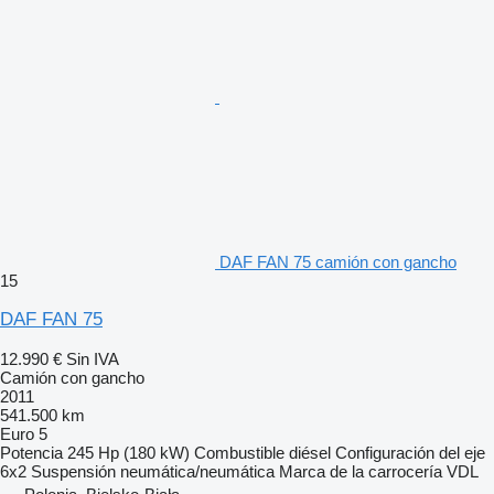
DAF FAN 75 camión con gancho
15
DAF FAN 75
12.990 €
Sin IVA
Camión con gancho
2011
541.500 km
Euro 5
Potencia
245 Hp (180 kW)
Combustible
diésel
Configuración del eje
6x2
Suspensión
neumática/neumática
Marca de la carrocería
VDL