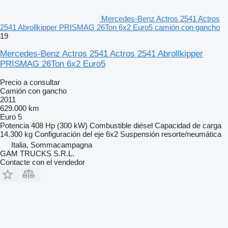
Mercedes-Benz Actros 2541 Actros
2541 Abrollkipper PRISMAG 26Ton 6x2 Euro5 camión con gancho
19
Mercedes-Benz Actros 2541 Actros 2541 Abrollkipper
PRISMAG 26Ton 6x2 Euro5
Precio a consultar
Camión con gancho
2011
629.000 km
Euro 5
Potencia
408 Hp (300 kW)
Combustible
diésel
Capacidad de carga
14.300 kg
Configuración del eje
6x2
Suspensión
resorte/neumática
Italia, Sommacampagna
GAM TRUCKS S.R.L.
Contacte con el vendedor