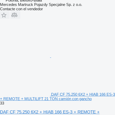
Polonia, Bielsko-Biała
Mercedes Martruck Pojazdy Specjalne Sp. z o.o.
Contacte con el vendedor
DAF CF 75.250 6X2 + HIAB 166 ES-3
+ REMOTE + MULTILIFT 21 TON camión con gancho
33
DAF CF 75.250 6X2 + HIAB 166 ES-3 + REMOTE +