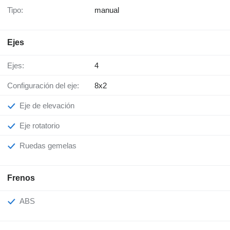
Tipo:
manual
Ejes
Ejes:
4
Configuración del eje:
8x2
Eje de elevación
Eje rotatorio
Ruedas gemelas
Frenos
ABS