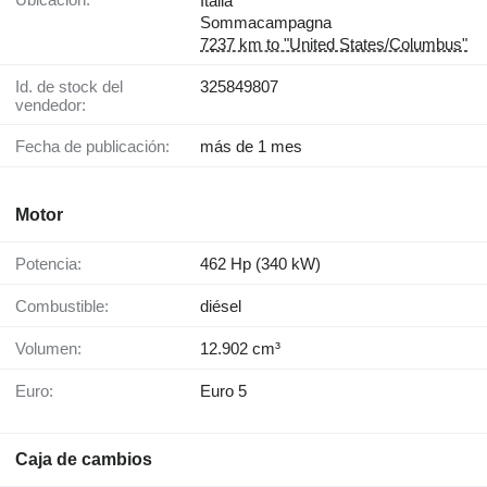
Italia
Sommacampagna
7237 km to "United States/Columbus"
Id. de stock del
325849807
vendedor:
Fecha de publicación:
más de 1 mes
Motor
Potencia:
462 Hp (340 kW)
Combustible:
diésel
Volumen:
12.902 cm³
Euro:
Euro 5
Caja de cambios