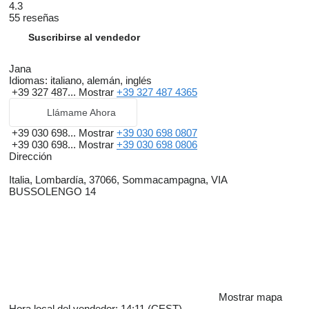
4.3
55 reseñas
Suscribirse al vendedor
Jana
Idiomas:
italiano, alemán, inglés
+39 327 487...
Mostrar
+39 327 487 4365
Llámame Ahora
+39 030 698...
Mostrar
+39 030 698 0807
+39 030 698...
Mostrar
+39 030 698 0806
Dirección
Italia, Lombardía, 37066, Sommacampagna, VIA
BUSSOLENGO 14
Mostrar mapa
Hora local del vendedor: 14:11 (CEST)