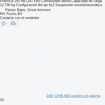
Potencia
255 Hp (187 kW)
Combustible
diésel
Capacidad de carga
12.790 kg
Configuración del eje
6x2
Suspensión
resorte/neumática
Países Bajos, Groot-Ammers
RH Trucks BV
Contacte con el vendedor
DAF CF85.460 camión con gancho
10