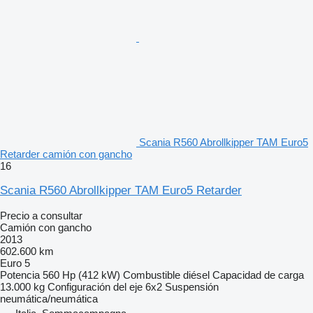
Scania R560 Abrollkipper TAM Euro5
Retarder camión con gancho
16
Scania R560 Abrollkipper TAM Euro5 Retarder
Precio a consultar
Camión con gancho
2013
602.600 km
Euro 5
Potencia
560 Hp (412 kW)
Combustible
diésel
Capacidad de carga
13.000 kg
Configuración del eje
6x2
Suspensión
neumática/neumática