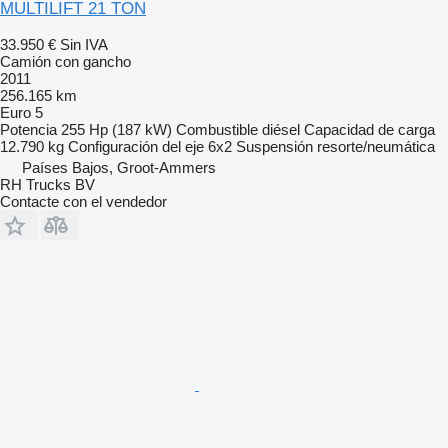
MULTILIFT 21 TON
33.950 €
Sin IVA
Camión con gancho
2011
256.165 km
Euro 5
Potencia
255 Hp (187 kW)
Combustible
diésel
Capacidad de carga
12.790 kg
Configuración del eje
6x2
Suspensión
resorte/neumática
Países Bajos, Groot-Ammers
RH Trucks BV
Contacte con el vendedor