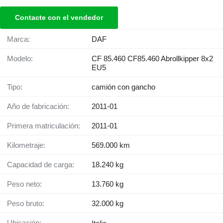
Contacte con el vendedor
Marca:
DAF
Modelo:
CF 85.460 CF85.460 Abrollkipper 8x2
EU5
Tipo:
camión con gancho
Año de fabricación:
2011-01
Primera matriculación:
2011-01
Kilometraje:
569.000 km
Capacidad de carga:
18.240 kg
Peso neto:
13.760 kg
Peso bruto:
32.000 kg
Ubicación: