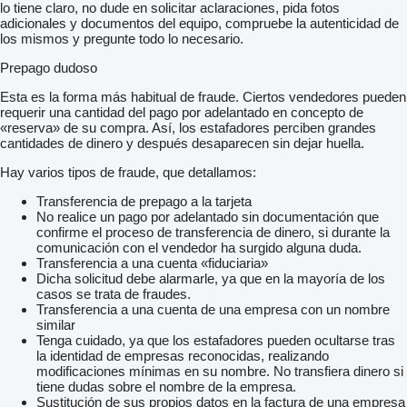
lo tiene claro, no dude en solicitar aclaraciones, pida fotos
adicionales y documentos del equipo, compruebe la autenticidad de
los mismos y pregunte todo lo necesario.
Prepago dudoso
Esta es la forma más habitual de fraude. Ciertos vendedores pueden
requerir una cantidad del pago por adelantado en concepto de
«reserva» de su compra. Así, los estafadores perciben grandes
cantidades de dinero y después desaparecen sin dejar huella.
Hay varios tipos de fraude, que detallamos:
Transferencia de prepago a la tarjeta
No realice un pago por adelantado sin documentación que
confirme el proceso de transferencia de dinero, si durante la
comunicación con el vendedor ha surgido alguna duda.
Transferencia a una cuenta «fiduciaria»
Dicha solicitud debe alarmarle, ya que en la mayoría de los
casos se trata de fraudes.
Transferencia a una cuenta de una empresa con un nombre
similar
Tenga cuidado, ya que los estafadores pueden ocultarse tras
la identidad de empresas reconocidas, realizando
modificaciones mínimas en su nombre. No transfiera dinero si
tiene dudas sobre el nombre de la empresa.
Sustitución de sus propios datos en la factura de una empresa