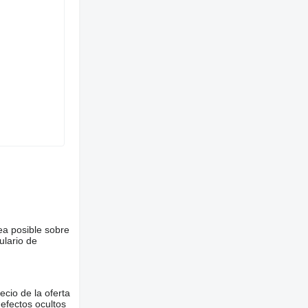
ea posible sobre
ulario de
ecio de la oferta
defectos ocultos