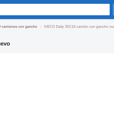
 camiones con gancho
IVECO Daily 35C16 camión con gancho nu
uevo