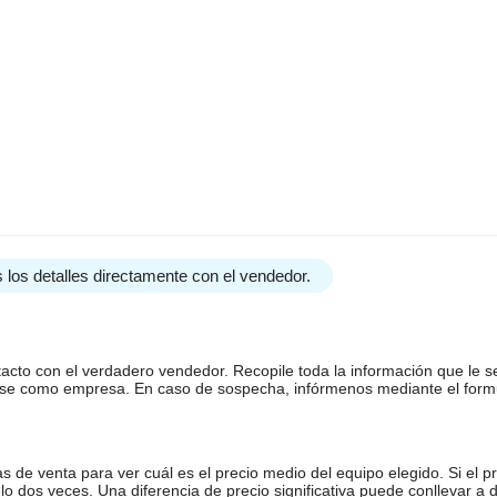
 los detalles directamente con el vendedor.
tacto con el verdadero vendedor. Recopile toda la información que le s
arse como empresa. En caso de sospecha, infórmenos mediante el form
de venta para ver cuál es el precio medio del equipo elegido. Si el pr
o dos veces. Una diferencia de precio significativa puede conllevar a 