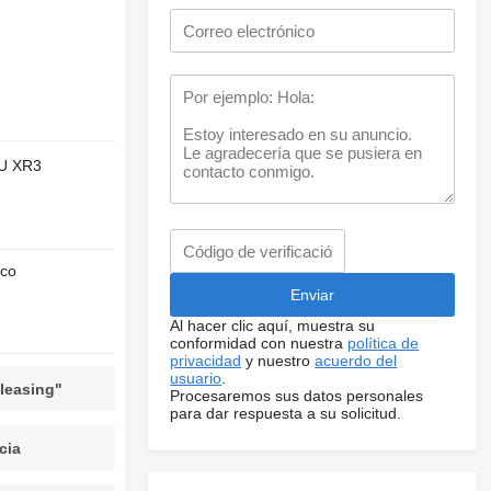
CU XR3
nco
Al hacer clic aquí, muestra su
conformidad con nuestra
política de
privacidad
y nuestro
acuerdo del
usuario
.
leasing"
Procesaremos sus datos personales
para dar respuesta a su solicitud.
cia