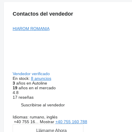
Contactos del vendedor
HIAROM ROMANIA
Vendedor verificado
En stock:
8 anuncios
3
años en Autoline
19
años en el mercado
4.8
17 reseñas
Suscribirse al vendedor
Idiomas:
rumano, inglés
+40 755 16...
Mostrar
+40 755 160 788
Llámame Ahora