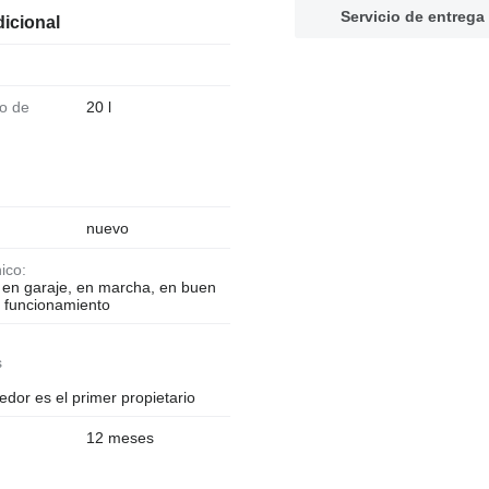
Servicio de entrega
icional
20 l
:
nuevo
nico:
en garaje, en marcha, en buen
 funcionamiento
s
edor es el primer propietario
12 meses