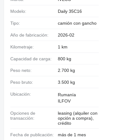
Modelo:
Daily 35C16
Tipo:
camión con gancho
Año de fabricación:
2026-02
Kilometraje:
1 km
Capacidad de carga:
800 kg
Peso neto:
2.700 kg
Peso bruto:
3.500 kg
Ubicación:
Rumanía
ILFOV
Opciones de
leasing (alquiler con
transacción:
opción a compra),
crédito
Fecha de publicación:
más de 1 mes