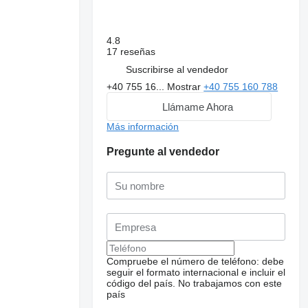
4.8
17 reseñas
Suscribirse al vendedor
+40 755 16...
Mostrar
+40 755 160 788
Llámame Ahora
Más información
Pregunte al vendedor
Solicitar fotos
adicionales
Compruebe el número de teléfono: debe
seguir el formato internacional e incluir el
código del país.
No trabajamos con este
país