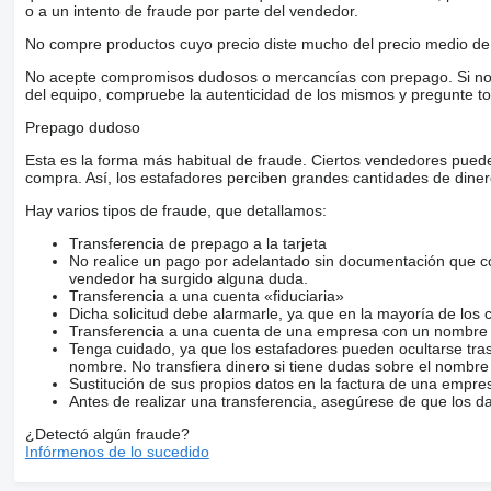
o a un intento de fraude por parte del vendedor.
No compre productos cuyo precio diste mucho del precio medio de 
No acepte compromisos dudosos o mercancías con prepago. Si no lo 
del equipo, compruebe la autenticidad de los mismos y pregunte to
Prepago dudoso
Esta es la forma más habitual de fraude. Ciertos vendedores pued
compra. Así, los estafadores perciben grandes cantidades de diner
Hay varios tipos de fraude, que detallamos:
Transferencia de prepago a la tarjeta
No realice un pago por adelantado sin documentación que con
vendedor ha surgido alguna duda.
Transferencia a una cuenta «fiduciaria»
Dicha solicitud debe alarmarle, ya que en la mayoría de los 
Transferencia a una cuenta de una empresa con un nombre 
Tenga cuidado, ya que los estafadores pueden ocultarse tra
nombre. No transfiera dinero si tiene dudas sobre el nombre
Sustitución de sus propios datos en la factura de una empre
Antes de realizar una transferencia, asegúrese de que los d
¿Detectó algún fraude?
Infórmenos de lo sucedido