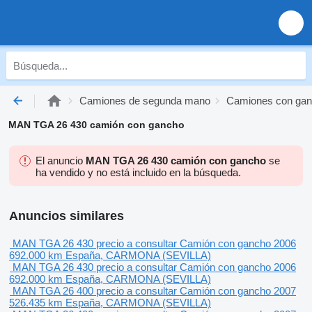
Camiones de segunda mano
Camiones con gan
MAN TGA 26 430 camión con gancho
El anuncio
MAN TGA 26 430 camión con gancho
se
ha vendido y no está incluido en la búsqueda.
Anuncios similares
MAN TGA 26 430
precio a consultar
Camión con gancho
2006
692.000 km
España, CARMONA (SEVILLA)
MAN TGA 26 430
precio a consultar
Camión con gancho
2006
692.000 km
España, CARMONA (SEVILLA)
MAN TGA 26 400
precio a consultar
Camión con gancho
2007
526.435 km
España, CARMONA (SEVILLA)