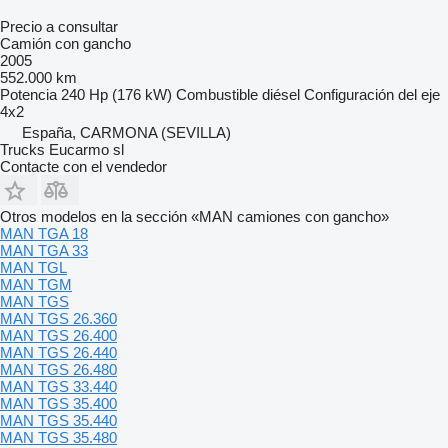
Precio a consultar
Camión con gancho
2005
552.000 km
Potencia
240 Hp (176 kW)
Combustible
diésel
Configuración del eje
4x2
España, CARMONA (SEVILLA)
Trucks Eucarmo sl
Contacte con el vendedor
Otros modelos en la sección «MAN camiones con gancho»
MAN TGA 18
MAN TGA 33
MAN TGL
MAN TGM
MAN TGS
MAN TGS 26.360
MAN TGS 26.400
MAN TGS 26.440
MAN TGS 26.480
MAN TGS 33.440
MAN TGS 35.400
MAN TGS 35.440
MAN TGS 35.480