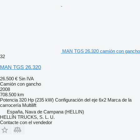
MAN TGS 26.320 camión con gancho
32
MAN TGS 26.320
26.500 €
Sin IVA
Camión con gancho
2008
708.500 km
Potencia
320 Hp (235 kW)
Configuración del eje
6x2
Marca de la
carrocería
Multilift
España, Nava de Campana (HELLIN)
HELLÍN TRUCKS, S. L. U.
Contacte con el vendedor