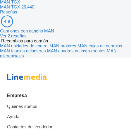
MAN TGX
MAN TGX 26.440
Reseñas
4.6
Camiones con gancho MAN
Ver 2 reseñas
Recambios para camión
MAN unidades de control
MAN motores
MAN cajas de cambios
MAN fascias delanteras
MAN cuadros de instrumentos
MAN
diferenciales
Empresa
Quiénes somos
Ayuda
Contactos del vendedor