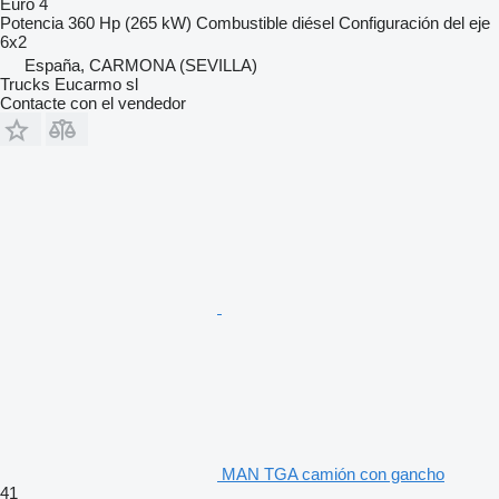
Euro 4
Potencia
360 Hp (265 kW)
Combustible
diésel
Configuración del eje
6x2
España, CARMONA (SEVILLA)
Trucks Eucarmo sl
Contacte con el vendedor
MAN TGA camión con gancho
41