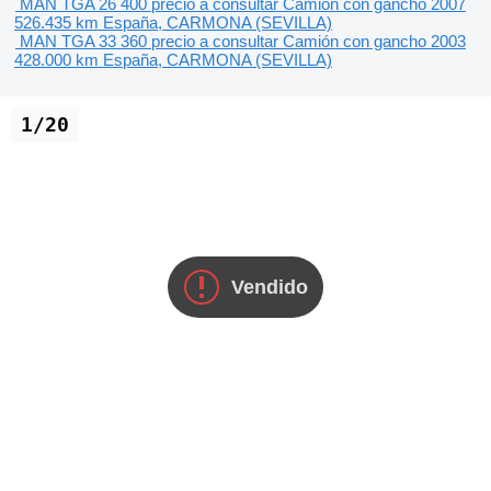
MAN TGA 26 400
precio a consultar
Camión con gancho
2007
526.435 km
España, CARMONA (SEVILLA)
MAN TGA 33 360
precio a consultar
Camión con gancho
2003
428.000 km
España, CARMONA (SEVILLA)
1/20
Vendido