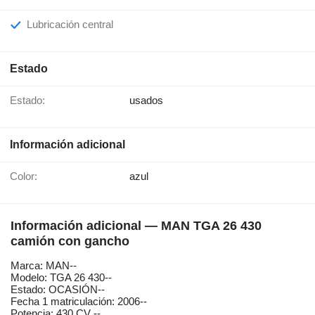
Lubricación central
Estado
Estado:
usados
Información adicional
Color:
azul
Información adicional — MAN TGA 26 430
camión con gancho
Marca: MAN--
Modelo: TGA 26 430--
Estado: OCASIÓN--
Fecha 1 matriculación: 2006--
Potencia: 430 CV --