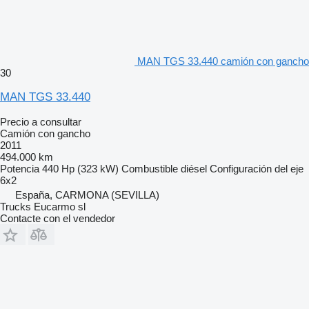
MAN TGS 33.440 camión con gancho
30
MAN TGS 33.440
Precio a consultar
Camión con gancho
2011
494.000 km
Potencia
440 Hp (323 kW)
Combustible
diésel
Configuración del eje
6x2
España, CARMONA (SEVILLA)
Trucks Eucarmo sl
Contacte con el vendedor