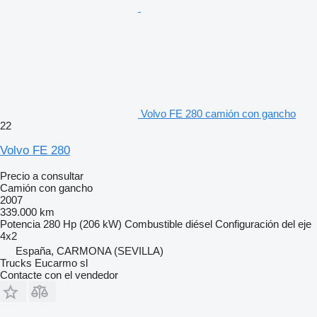
Volvo FE 280 camión con gancho
22
Volvo FE 280
Precio a consultar
Camión con gancho
2007
339.000 km
Potencia
280 Hp (206 kW)
Combustible
diésel
Configuración del eje
4x2
España, CARMONA (SEVILLA)
Trucks Eucarmo sl
Contacte con el vendedor