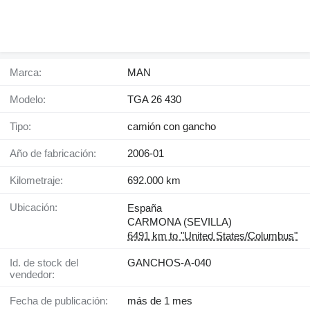
Marca:
MAN
Modelo:
TGA 26 430
Tipo:
camión con gancho
Año de fabricación:
2006-01
Kilometraje:
692.000 km
Ubicación:
España
CARMONA (SEVILLA)
6491 km to "United States/Columbus"
Id. de stock del
GANCHOS-A-040
vendedor:
Fecha de publicación:
más de 1 mes