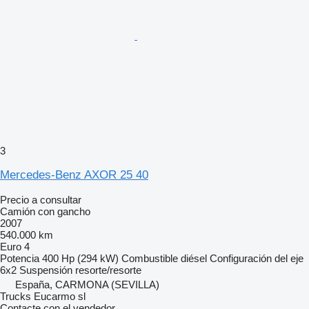
3
Mercedes-Benz AXOR 25 40
Precio a consultar
Camión con gancho
2007
540.000 km
Euro 4
Potencia
400 Hp (294 kW)
Combustible
diésel
Configuración del eje
6x2
Suspensión
resorte/resorte
España, CARMONA (SEVILLA)
Trucks Eucarmo sl
Contacte con el vendedor