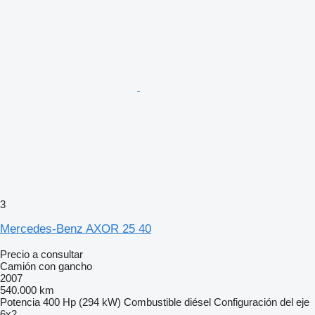
3
Mercedes-Benz AXOR 25 40
Precio a consultar
Camión con gancho
2007
540.000 km
Potencia
400 Hp (294 kW)
Combustible
diésel
Configuración del eje
6x2