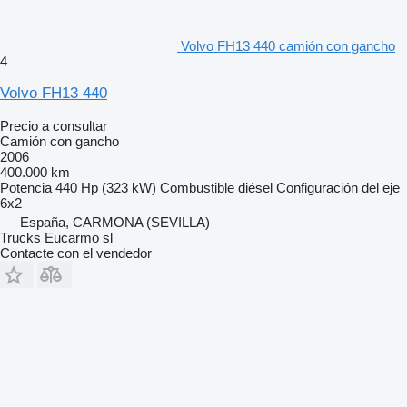
Volvo FH13 440 camión con gancho
4
Volvo FH13 440
Precio a consultar
Camión con gancho
2006
400.000 km
Potencia
440 Hp (323 kW)
Combustible
diésel
Configuración del eje
6x2
España, CARMONA (SEVILLA)
Trucks Eucarmo sl
Contacte con el vendedor