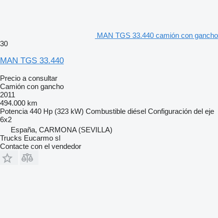
MAN TGS 33.440 camión con gancho
30
MAN TGS 33.440
Precio a consultar
Camión con gancho
2011
494.000 km
Potencia
440 Hp (323 kW)
Combustible
diésel
Configuración del eje
6x2
España, CARMONA (SEVILLA)
Trucks Eucarmo sl
Contacte con el vendedor