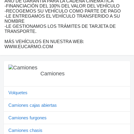
AÑO DE GARANTÍA PARA LA CADENA CINEMÁTICA
-FINANCIACIÓN DEL 100% DEL VALOR DEL VEHÍCULO
-RECOGEMOS SU VEHÍCULO COMO PARTE DE PAGO
-LE ENTREGAMOS EL VEHÍCULO TRANSFERIDO A SU
NOMBRE
-LE GESTIONAMOS LOS TRÁMITES DE TARJETA DE
TRANSPORTE.
MÁS VEHÍCULOS EN NUESTRA WEB:
WWW.EUCARMO.COM
Camiones
Volquetes
Camiones cajas abiertas
Camiones furgones
Camiones chasis