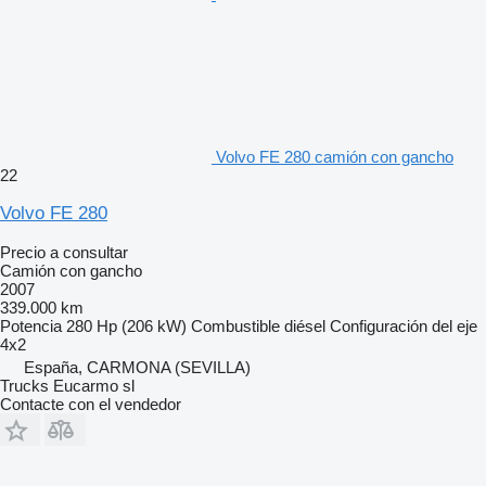
Volvo FE 280 camión con gancho
22
Volvo FE 280
Precio a consultar
Camión con gancho
2007
339.000 km
Potencia
280 Hp (206 kW)
Combustible
diésel
Configuración del eje
4x2
España, CARMONA (SEVILLA)
Trucks Eucarmo sl
Contacte con el vendedor