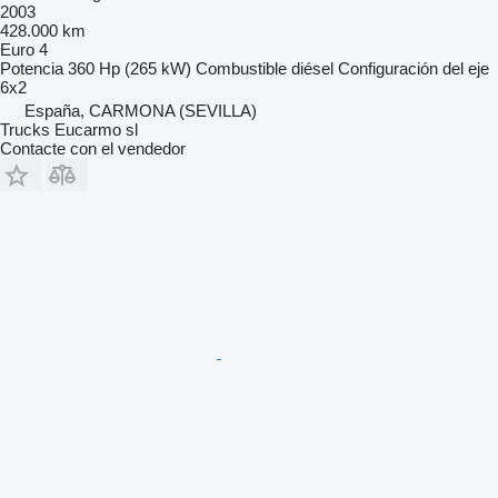
2003
428.000 km
Euro 4
Potencia
360 Hp (265 kW)
Combustible
diésel
Configuración del eje
6x2
España, CARMONA (SEVILLA)
Trucks Eucarmo sl
Contacte con el vendedor