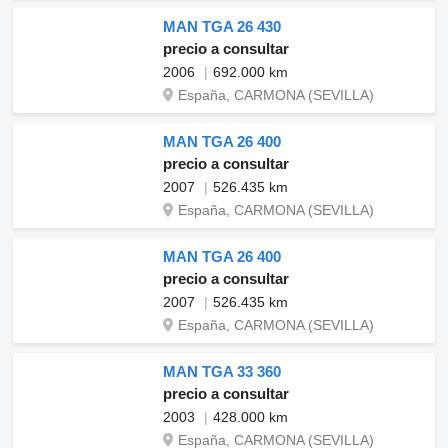
MAN TGA 26 430
precio a consultar
2006
692.000 km
España, CARMONA (SEVILLA)
MAN TGA 26 400
precio a consultar
2007
526.435 km
España, CARMONA (SEVILLA)
MAN TGA 26 400
precio a consultar
2007
526.435 km
España, CARMONA (SEVILLA)
MAN TGA 33 360
precio a consultar
2003
428.000 km
España, CARMONA (SEVILLA)