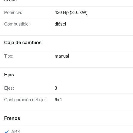
Potencia:
430 Hp (316 kW)
Combustible:
diésel
Caja de cambios
Tipo:
manual
Ejes
Ejes:
3
Configuración del eje:
6x4
Frenos
ABS