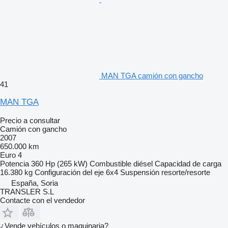
MAN TGA camión con gancho
41
MAN TGA
Precio a consultar
Camión con gancho
2007
650.000 km
Euro 4
Potencia
360 Hp (265 kW)
Combustible
diésel
Capacidad de carga
16.380 kg
Configuración del eje
6x4
Suspensión
resorte/resorte
España, Soria
TRANSLER S.L
Contacte con el vendedor
¿Vende vehículos o maquinaria?