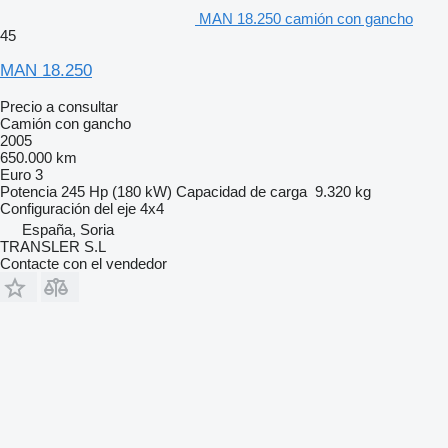
MAN 18.250 camión con gancho
45
MAN 18.250
Precio a consultar
Camión con gancho
2005
650.000 km
Euro 3
Potencia
245 Hp (180 kW)
Capacidad de carga
9.320 kg
Configuración del eje
4x4
España, Soria
TRANSLER S.L
Contacte con el vendedor