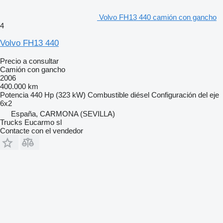
Volvo FH13 440 camión con gancho
4
Volvo FH13 440
Precio a consultar
Camión con gancho
2006
400.000 km
Potencia
440 Hp (323 kW)
Combustible
diésel
Configuración del eje
6x2
España, CARMONA (SEVILLA)
Trucks Eucarmo sl
Contacte con el vendedor