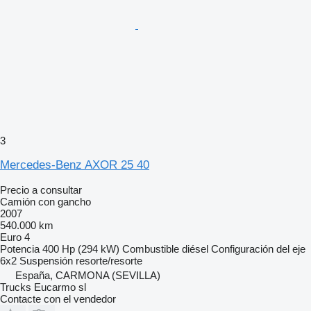
3
Mercedes-Benz AXOR 25 40
Precio a consultar
Camión con gancho
2007
540.000 km
Euro 4
Potencia
400 Hp (294 kW)
Combustible
diésel
Configuración del eje
6x2
Suspensión
resorte/resorte
España, CARMONA (SEVILLA)
Trucks Eucarmo sl
Contacte con el vendedor