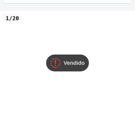
1/20
Vendido