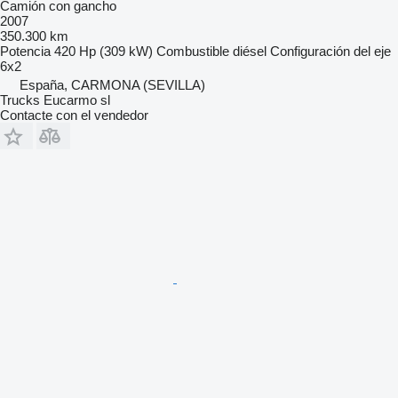
Camión con gancho
2007
350.300 km
Potencia
420 Hp (309 kW)
Combustible
diésel
Configuración del eje
6x2
España, CARMONA (SEVILLA)
Trucks Eucarmo sl
Contacte con el vendedor