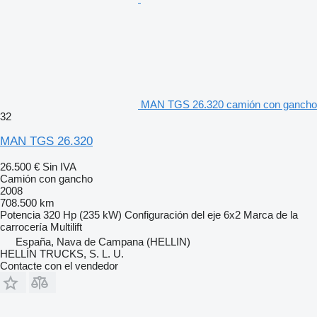
MAN TGS 26.320 camión con gancho
32
MAN TGS 26.320
26.500 €
Sin IVA
Camión con gancho
2008
708.500 km
Potencia
320 Hp (235 kW)
Configuración del eje
6x2
Marca de la
carrocería
Multilift
España, Nava de Campana (HELLIN)
HELLÍN TRUCKS, S. L. U.
Contacte con el vendedor