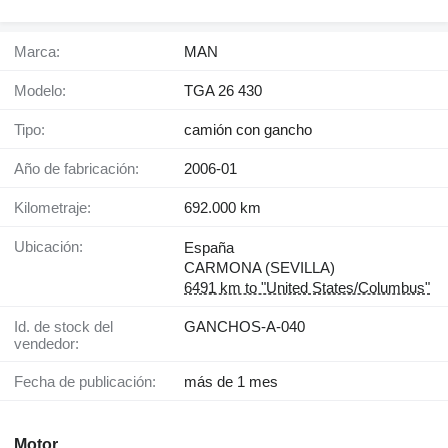
Marca:
MAN
Modelo:
TGA 26 430
Tipo:
camión con gancho
Año de fabricación:
2006-01
Kilometraje:
692.000 km
Ubicación:
España
CARMONA (SEVILLA)
6491 km to "United States/Columbus"
Id. de stock del
GANCHOS-A-040
vendedor:
Fecha de publicación:
más de 1 mes
Motor