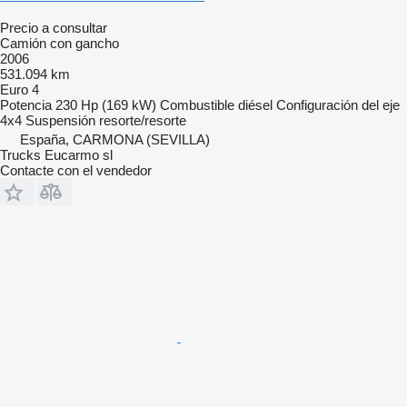
Precio a consultar
Camión con gancho
2006
531.094 km
Euro 4
Potencia
230 Hp (169 kW)
Combustible
diésel
Configuración del eje
4x4
Suspensión
resorte/resorte
España, CARMONA (SEVILLA)
Trucks Eucarmo sl
Contacte con el vendedor