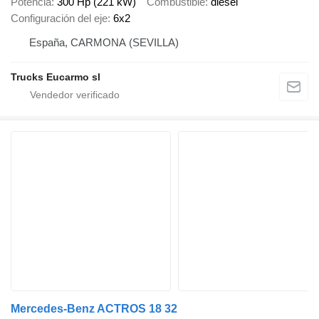
Potencia
300 Hp (221 kW)
Combustible
diésel
Configuración del eje
6x2
España, CARMONA (SEVILLA)
Trucks Eucarmo sl
Mercedes-Benz ACTROS 18 32