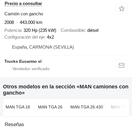
Precio a consultar
Camión con gancho
2008
443.000 km
Potencia
320 Hp (235 kW)
Combustible
diésel
Configuración del eje
4x2
España, CARMONA (SEVILLA)
Trucks Eucarmo sl
Otros modelos en la sección «MAN camiones con
gancho»
MAN TGA 18
MAN TGA 26
MAN TGA 26.430
MAN TGL
Reseñas