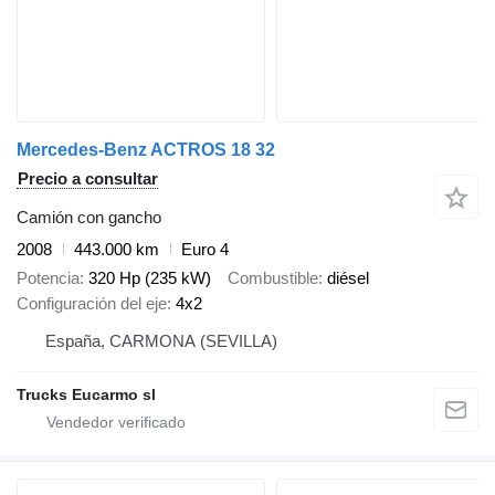
Mercedes-Benz ACTROS 18 32
Precio a consultar
Camión con gancho
2008
443.000 km
Euro 4
Potencia
320 Hp (235 kW)
Combustible
diésel
Configuración del eje
4x2
España, CARMONA (SEVILLA)
Trucks Eucarmo sl