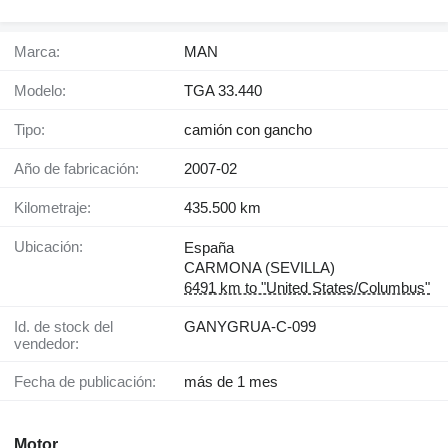
Marca:
MAN
Modelo:
TGA 33.440
Tipo:
camión con gancho
Año de fabricación:
2007-02
Kilometraje:
435.500 km
Ubicación:
España
CARMONA (SEVILLA)
6491 km to "United States/Columbus"
Id. de stock del
GANYGRUA-C-099
vendedor:
Fecha de publicación:
más de 1 mes
Motor