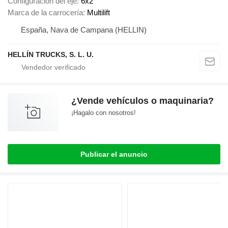
Configuración del eje
6x2
Marca de la carrocería
Multilift
España, Nava de Campana (HELLIN)
HELLÍN TRUCKS, S. L. U.
¿Vende vehículos o maquinaria?
¡Hagalo con nosotros!
Publicar el anuncio