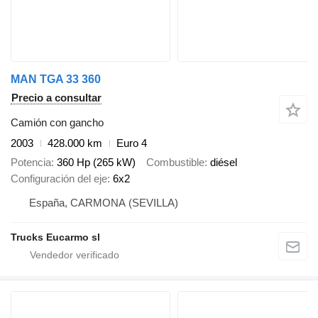
MAN TGA 33 360
Precio a consultar
Camión con gancho
2003
428.000 km
Euro 4
Potencia
360 Hp (265 kW)
Combustible
diésel
Configuración del eje
6x2
España, CARMONA (SEVILLA)
Trucks Eucarmo sl