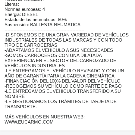
Literas:
Normas europeas: 4
Energia: DIESEL
Estado de los neumaticos: 80%
Suspensión: BALLESTA-NEUMATICA
-----------------------------------------------------
-DISPONEMOS DE UNA GRAN VARIEDAD DE VEHÍCULOS
INDUSTRIALES DE TODAS LAS MARCAS Y CON TODO
TIPO DE CARROCERÍAS
-ADAPTAMOS EL VEHÍCULO A SUS NECESIDADES
-SOMOS CARROCEROS CON UNA DILATADA
EXPERIENCIA EN EL SECTOR DEL CARROZADO DE
VEHÍCULOS INDUSTRIALES
-LE ENTREGAMOS EL VEHÍCULO REVISADO Y CON UN
AÑO DE GARANTÍA PARA LA CADENA CINEMÁTICA
-FINANCIACIÓN DEL 100% DEL VALOR DEL VEHÍCULO
-RECOGEMOS SU VEHÍCULO COMO PARTE DE PAGO
-LE ENTREGAMOS EL VEHÍCULO TRANSFERIDO A SU
NOMBRE
-LE GESTIONAMOS LOS TRÁMITES DE TARJETA DE
TRANSPORTE.
MÁS VEHÍCULOS EN NUESTRA WEB:
WWW.EUCARMO.COM