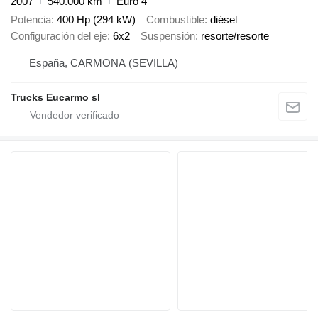
2007
540.000 km
Euro 4
Potencia
400 Hp (294 kW)
Combustible
diésel
Configuración del eje
6x2
Suspensión
resorte/resorte
España, CARMONA (SEVILLA)
Trucks Eucarmo sl