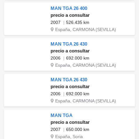
MAN TGA 26 400
precio a consultar
2007
526.435 km
España, CARMONA (SEVILLA)
MAN TGA 26 430
precio a consultar
2006
692.000 km
España, CARMONA (SEVILLA)
MAN TGA 26 430
precio a consultar
2006
692.000 km
España, CARMONA (SEVILLA)
MAN TGA
precio a consultar
2007
650.000 km
España, Soria