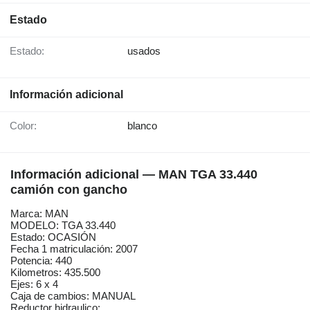
Estado
Estado:
usados
Información adicional
Color:
blanco
Información adicional — MAN TGA 33.440
camión con gancho
Marca: MAN
MODELO: TGA 33.440
Estado: OCASIÓN
Fecha 1 matriculación: 2007
Potencia: 440
Kilometros: 435.500
Ejes: 6 x 4
Caja de cambios: MANUAL
Reductor hidraulico: