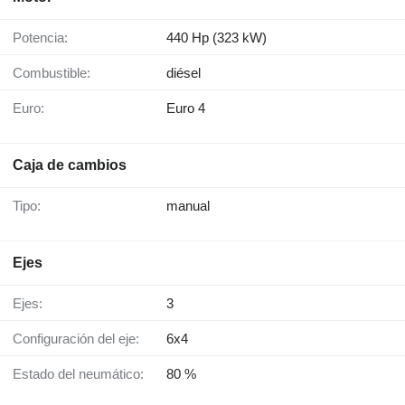
Potencia:
440 Hp (323 kW)
Combustible:
diésel
Euro:
Euro 4
Caja de cambios
Tipo:
manual
Ejes
Ejes:
3
Configuración del eje:
6x4
Estado del neumático:
80 %