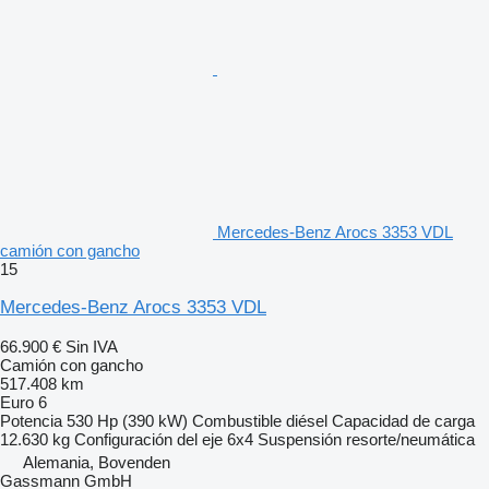
Mercedes-Benz Arocs 3353 VDL
camión con gancho
15
Mercedes-Benz Arocs 3353 VDL
66.900 €
Sin IVA
Camión con gancho
517.408 km
Euro 6
Potencia
530 Hp (390 kW)
Combustible
diésel
Capacidad de carga
12.630 kg
Configuración del eje
6x4
Suspensión
resorte/neumática
Alemania, Bovenden
Gassmann GmbH