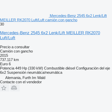
Mercedes-Benz 2545 6x2 Lenk/Lift
MEILLER RK2070 Luft/Luft camión con gancho
30
Mercedes-Benz 2545 6x2 Lenk/Lift MEILLER RK2070
Luft/Luft
Precio a consultar
Camión con gancho
2015
737.117 km
Euro 6
Potencia
449 Hp (330 kW)
Combustible
diésel
Configuración del eje
6x2
Suspensión
neumática/neumática
Alemania, Furth Im Wald
Contacte con el vendedor