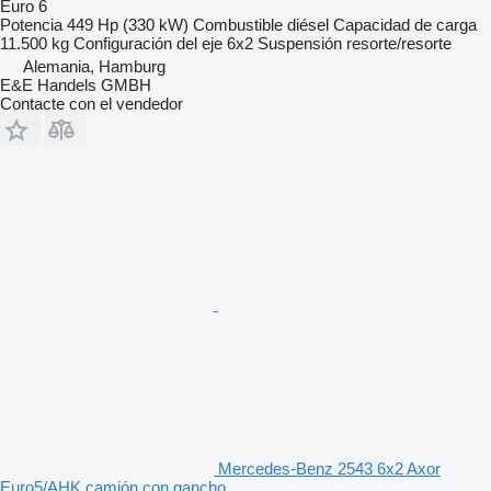
Euro 6
Potencia
449 Hp (330 kW)
Combustible
diésel
Capacidad de carga
11.500 kg
Configuración del eje
6x2
Suspensión
resorte/resorte
Alemania, Hamburg
E&E Handels GMBH
Contacte con el vendedor
Mercedes-Benz 2543 6x2 Axor
Euro5/AHK camión con gancho