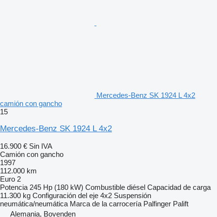
Mercedes-Benz SK 1924 L 4x2
camión con gancho
15
Mercedes-Benz SK 1924 L 4x2
16.900 €
Sin IVA
Camión con gancho
1997
112.000 km
Euro 2
Potencia
245 Hp (180 kW)
Combustible
diésel
Capacidad de carga
11.300 kg
Configuración del eje
4x2
Suspensión
neumática/neumática
Marca de la carrocería
Palfinger Palift
Alemania, Bovenden