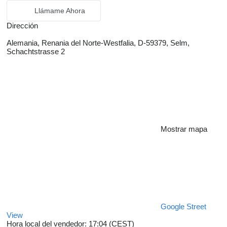
Llámame Ahora
Dirección
Alemania, Renania del Norte-Westfalia, D-59379, Selm,
Schachtstrasse 2
Mostrar mapa
Google Street
View
Hora local del vendedor: 17:04 (CEST)