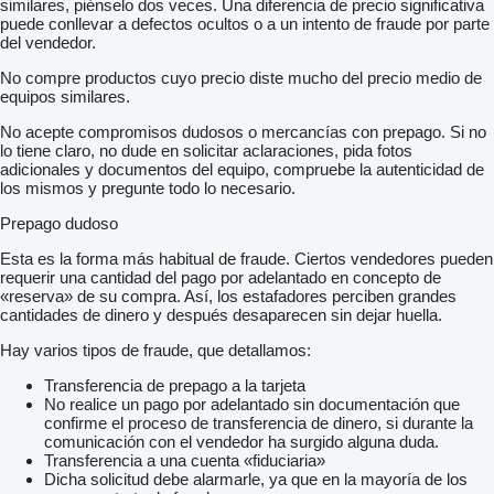
similares, piénselo dos veces. Una diferencia de precio significativa
puede conllevar a defectos ocultos o a un intento de fraude por parte
del vendedor.
No compre productos cuyo precio diste mucho del precio medio de
equipos similares.
No acepte compromisos dudosos o mercancías con prepago. Si no
lo tiene claro, no dude en solicitar aclaraciones, pida fotos
adicionales y documentos del equipo, compruebe la autenticidad de
los mismos y pregunte todo lo necesario.
Prepago dudoso
Esta es la forma más habitual de fraude. Ciertos vendedores pueden
requerir una cantidad del pago por adelantado en concepto de
«reserva» de su compra. Así, los estafadores perciben grandes
cantidades de dinero y después desaparecen sin dejar huella.
Hay varios tipos de fraude, que detallamos:
Transferencia de prepago a la tarjeta
No realice un pago por adelantado sin documentación que
confirme el proceso de transferencia de dinero, si durante la
comunicación con el vendedor ha surgido alguna duda.
Transferencia a una cuenta «fiduciaria»
Dicha solicitud debe alarmarle, ya que en la mayoría de los