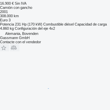
16.900 €
Sin IVA
Camión con gancho
2001
308.000 km
Euro 3
Potencia
231 Hp (170 kW)
Combustible
diésel
Capacidad de carga
4.860 kg
Configuración del eje
4x2
Alemania, Bovenden
Gassmann GmbH
Contacte con el vendedor