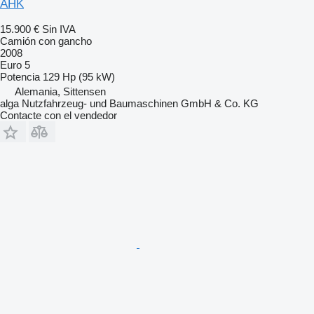
AHK
15.900 €
Sin IVA
Camión con gancho
2008
Euro 5
Potencia
129 Hp (95 kW)
Alemania, Sittensen
alga Nutzfahrzeug- und Baumaschinen GmbH & Co. KG
Contacte con el vendedor