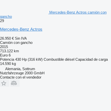
Mercedes-Benz Actros camión con
gancho
29
Mercedes-Benz Actros
26.950 €
Sin IVA
Camión con gancho
2015
713.122 km
Euro 6
Potencia
430 Hp (316 kW)
Combustible
diésel
Capacidad de carga
14.590 kg
Alemania, Sottrum
Nutzfahrzeuge 2000 GmbH
Contacte con el vendedor