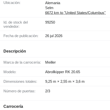
Ubicación:
Alemania
Selm
6672 km to "United States/Columbus"
Id. de stock del
99250
vendedor:
Fecha de publicación:
26 jul 2026
Descripción
Marca de la carrocería:
Meiller
Modelo:
Abrollkipper RK 20.65
Dimensiones totales:
9,25 m × 2,55 m × 3,6 m
Número de puertas:
2/3
Carrocería