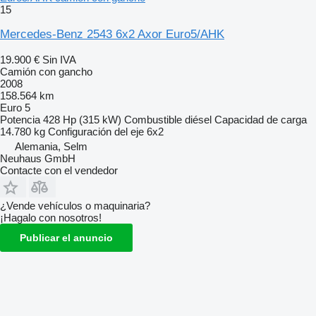
15
Mercedes-Benz 2543 6x2 Axor Euro5/AHK
19.900 €
Sin IVA
Camión con gancho
2008
158.564 km
Euro 5
Potencia
428 Hp (315 kW)
Combustible
diésel
Capacidad de carga
14.780 kg
Configuración del eje
6x2
Alemania, Selm
Neuhaus GmbH
Contacte con el vendedor
¿Vende vehículos o maquinaria?
¡Hagalo con nosotros!
Publicar el anuncio