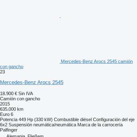
Mercedes-Benz Arocs 2545 camión
con gancho
23
Mercedes-Benz Arocs 2545
18.900 €
Sin IVA
Camión con gancho
2015
635.000 km
Euro 6
Potencia
449 Hp (330 kW)
Combustible
diésel
Configuración del eje
6x2
Suspensión
neumática/neumática
Marca de la carrocería
Palfinger
Alemania, Fließem