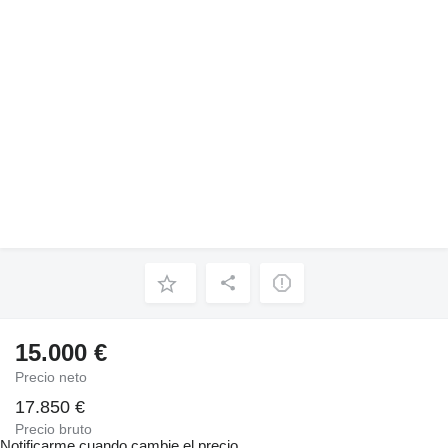
15.000 €
Precio neto
17.850 €
Precio bruto
Notificarme cuando cambie el precio