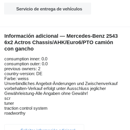
Servicio de entrega de vehículos
Información adicional — Mercedes-Benz 2543
6x2 Actros Chassis/AHK/Euro6/PTO camión
con gancho
consumption inner: 0.0
consumption outer: 0.0
previous owners: 2
country-version: DE
Farbe: weiss
Unverbindliches Angebot-Änderungen und Zwischenverkauf
vorbehalten-Verkauf erfolgt unter Ausschluss jeglicher
Gewährleistung-Alle Angaben ohne Gewähr!
scr
tuner
traction control system
roadworthy