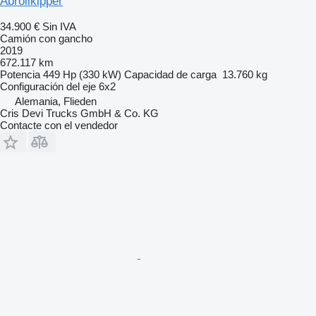
Abrollkipper
34.900 €
Sin IVA
Camión con gancho
2019
672.117 km
Potencia
449 Hp (330 kW)
Capacidad de carga
13.760 kg
Configuración del eje
6x2
Alemania, Flieden
Cris Devi Trucks GmbH & Co. KG
Contacte con el vendedor