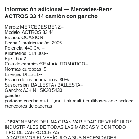
Información adicional — Mercedes-Benz
ACTROS 33 44 camión con gancho
Marca: MERCEDES BENZ--
Modelo: ACTROS 33 44
Estado: OCASIÓN--
Fecha 1 matriculación: 2006
Potencia: 440 Cv. --
Kilometros: 514.000--
Ejes: 6 x 2--
Caja de cambios:SEMI=AUTOMATICO--
Normas europeas: 5
Energia: DIESEL--
Estado de los neumaticos: 80%--
Suspensión: BALLESTA / BALLESTA--
Gancho: AJK NHSK20 5430
gancho
portacontenedor,,multilift,multilink,multili.multibasculante.portaco
ntenedores.de cadenas
-----------------------------------------------------
-DISPONEMOS DE UNA GRAN VARIEDAD DE VEHÍCULOS
INDUSTRIALES DE TODAS LAS MARCAS Y CON TODO
TIPO DE CARROCERÍAS
-ADAPTAMOS EL VEHÍCULO A SUS NECESIDADES