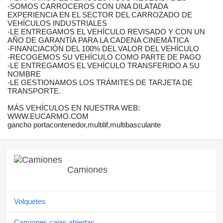
-SOMOS CARROCEROS CON UNA DILATADA
EXPERIENCIA EN EL SECTOR DEL CARROZADO DE
VEHÍCULOS INDUSTRIALES
-LE ENTREGAMOS EL VEHÍCULO REVISADO Y CON UN
AÑO DE GARANTÍA PARA LA CADENA CINEMÁTICA
-FINANCIACIÓN DEL 100% DEL VALOR DEL VEHÍCULO
-RECOGEMOS SU VEHÍCULO COMO PARTE DE PAGO
-LE ENTREGAMOS EL VEHÍCULO TRANSFERIDO A SU
NOMBRE
-LE GESTIONAMOS LOS TRÁMITES DE TARJETA DE
TRANSPORTE.
MÁS VEHÍCULOS EN NUESTRA WEB:
WWW.EUCARMO.COM
gancho portacontenedor,multilif,multibasculante
Camiones
Volquetes
Camiones cajas abiertas