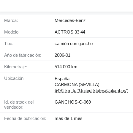
Marca:
Mercedes-Benz
Modelo:
ACTROS 33 44
Tipo:
camión con gancho
Año de fabricación:
2006-01
Kilometraje:
514.000 km
Ubicación:
España
CARMONA (SEVILLA)
6491 km to "United States/Columbus"
Id. de stock del
GANCHOS-C-069
vendedor:
Fecha de publicación:
más de 1 mes