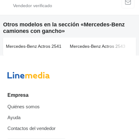
Otros modelos en la sección «Mercedes-Benz
camiones con gancho»
Mercedes-Benz Actros 2541
Mercedes-Benz Actros 2543
Me
Empresa
Quiénes somos
Ayuda
Contactos del vendedor