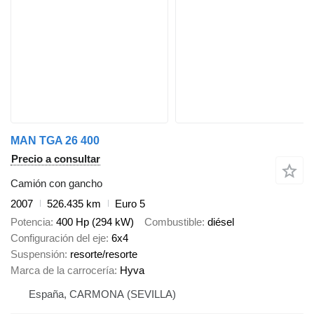
MAN TGA 26 400
Precio a consultar
Camión con gancho
2007
526.435 km
Euro 5
Potencia
400 Hp (294 kW)
Combustible
diésel
Configuración del eje
6x4
Suspensión
resorte/resorte
Marca de la carrocería
Hyva
España, CARMONA (SEVILLA)