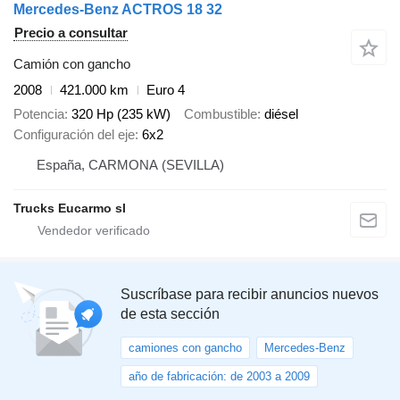
Mercedes-Benz ACTROS 18 32
Precio a consultar
Camión con gancho
2008
421.000 km
Euro 4
Potencia
320 Hp (235 kW)
Combustible
diésel
Configuración del eje
6x2
España, CARMONA (SEVILLA)
Trucks Eucarmo sl
Suscríbase para recibir anuncios nuevos
de esta sección
camiones con gancho
Mercedes-Benz
año de fabricación: de 2003 a 2009