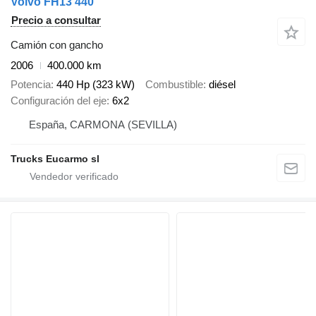
Volvo FH13 440
Precio a consultar
Camión con gancho
2006
400.000 km
Potencia
440 Hp (323 kW)
Combustible
diésel
Configuración del eje
6x2
España, CARMONA (SEVILLA)
Trucks Eucarmo sl