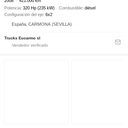
2008
421.000 km
Potencia
320 Hp (235 kW)
Combustible
diésel
Configuración del eje
6x2
España, CARMONA (SEVILLA)
Trucks Eucarmo sl