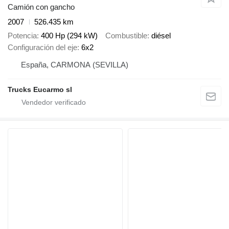
Camión con gancho
2007
526.435 km
Potencia
400 Hp (294 kW)
Combustible
diésel
Configuración del eje
6x2
España, CARMONA (SEVILLA)
Trucks Eucarmo sl