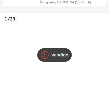
España, CARMONA (SEVILLA)
1/23
Vendido