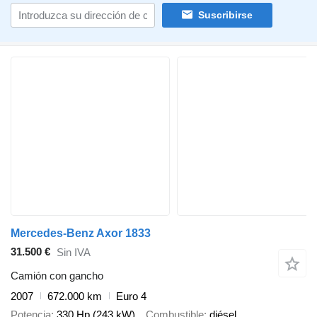
Suscribirse
Mercedes-Benz Axor 1833
31.500 €
Sin IVA
Camión con gancho
2007
672.000 km
Euro 4
Potencia
330 Hp (243 kW)
Combustible
diésel