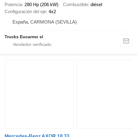
Potencia
280 Hp (206 kW)
Combustible
diésel
Configuración del eje
4x2
España, CARMONA (SEVILLA)
Trucks Eucarmo sl
Mercedes-Benz AXOR 18 33