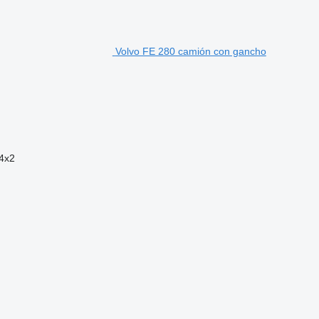
Volvo FE 280 camión con gancho
4x2