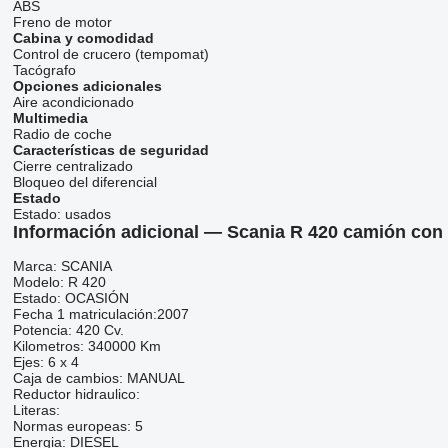
ABS
Freno de motor
Cabina y comodidad
Control de crucero (tempomat)
Tacógrafo
Opciones adicionales
Aire acondicionado
Multimedia
Radio de coche
Características de seguridad
Cierre centralizado
Bloqueo del diferencial
Estado
Estado:
usados
Información adicional — Scania R 420 camión con
Marca: SCANIA
Modelo: R 420
Estado: OCASIÓN
Fecha 1 matriculación:2007
Potencia: 420 Cv.
Kilometros: 340000 Km
Ejes: 6 x 4
Caja de cambios: MANUAL
Reductor hidraulico:
Literas:
Normas europeas: 5
Energia: DIESEL