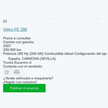
22
Volvo FE 280
Precio a consultar
Camión con gancho
2007
339.000 km
Potencia
280 Hp (206 kW)
Combustible
diésel
Configuración del eje
España, CARMONA (SEVILLA)
Trucks Eucarmo sl
Contacte con el vendedor
¿Vende vehículos o maquinaria?
¡Hagalo con nosotros!
Publicar el anuncio