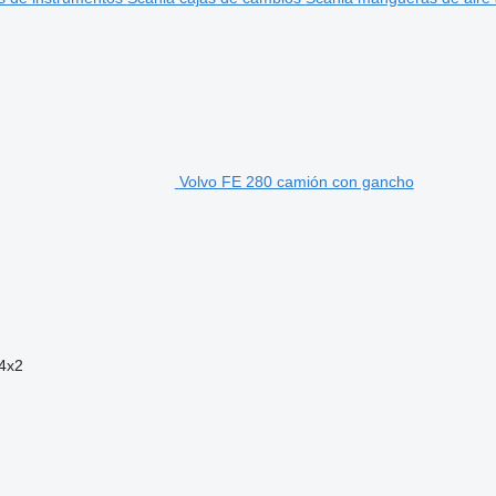
Volvo FE 280 camión con gancho
4x2