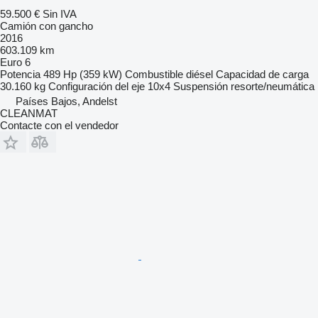
59.500 €
Sin IVA
Camión con gancho
2016
603.109 km
Euro 6
Potencia
489 Hp (359 kW)
Combustible
diésel
Capacidad de carga
30.160 kg
Configuración del eje
10x4
Suspensión
resorte/neumática
Países Bajos, Andelst
CLEANMAT
Contacte con el vendedor