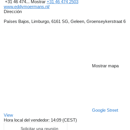
+31 46 474...
Mostrar
+31 46 474 2503
www.eddymoermans.nl/
Dirección
Países Bajos, Limburgo, 6161 SG, Geleen, Groenseykerstraat 6
Mostrar mapa
Google Street
View
Hora local del vendedor: 14:09 (CEST)
Solicitar una reunión