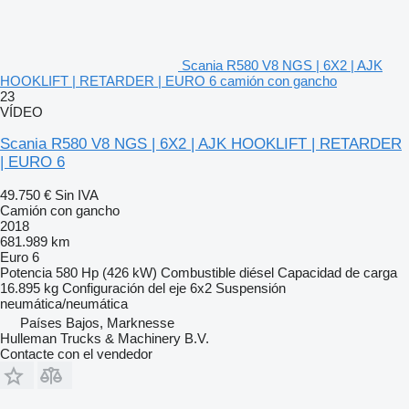
Scania R580 V8 NGS | 6X2 | AJK
HOOKLIFT | RETARDER | EURO 6 camión con gancho
23
VÍDEO
Scania R580 V8 NGS | 6X2 | AJK HOOKLIFT | RETARDER
| EURO 6
49.750 €
Sin IVA
Camión con gancho
2018
681.989 km
Euro 6
Potencia
580 Hp (426 kW)
Combustible
diésel
Capacidad de carga
16.895 kg
Configuración del eje
6x2
Suspensión
neumática/neumática
Países Bajos, Marknesse
Hulleman Trucks & Machinery B.V.
Contacte con el vendedor