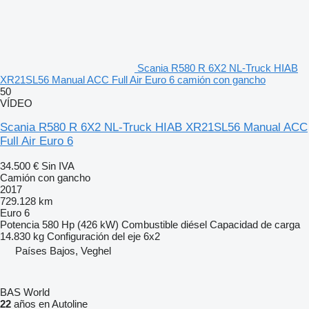
Scania R580 R 6X2 NL-Truck HIAB
XR21SL56 Manual ACC Full Air Euro 6 camión con gancho
50
VÍDEO
Scania R580 R 6X2 NL-Truck HIAB XR21SL56 Manual ACC
Full Air Euro 6
34.500 €
Sin IVA
Camión con gancho
2017
729.128 km
Euro 6
Potencia
580 Hp (426 kW)
Combustible
diésel
Capacidad de carga
14.830 kg
Configuración del eje
6x2
Países Bajos, Veghel
BAS World
22
años en Autoline