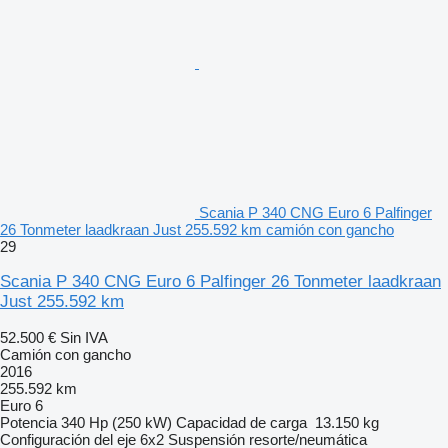
Scania P 340 CNG Euro 6 Palfinger
26 Tonmeter laadkraan Just 255.592 km camión con gancho
29
Scania P 340 CNG Euro 6 Palfinger 26 Tonmeter laadkraan
Just 255.592 km
52.500 €
Sin IVA
Camión con gancho
2016
255.592 km
Euro 6
Potencia
340 Hp (250 kW)
Capacidad de carga
13.150 kg
Configuración del eje
6x2
Suspensión
resorte/neumática