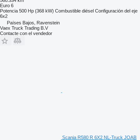
560.334 km
Euro 6
Potencia
500 Hp (368 kW)
Combustible
diésel
Configuración del eje
6x2
Países Bajos, Ravenstein
Vaex Truck Trading B.V
Contacte con el vendedor
Scania R580 R 6X2 NL-Truck JOAB