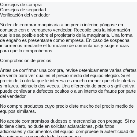
Consejos de compra
Consejos de seguridad
Verificación del vendedor
Si decide comprar maquinaria a un precio inferior, póngase en
contacto con el verdadero vendedor. Recopile toda la información
que le sea posible sobre el propietario de la maquinaria. Una forma
de engaño es presentarse como empresa. En caso de sospecha,
infórmenos mediante el formulario de comentarios y sugerencias
para que lo comprobemos.
Comprobación de precios
Antes de confirmar una compra, revise detenidamente varias ofertas
de venta para ver cuál es el precio medio del equipo elegido. Si el
precio de la oferta que le interesa es mucho menor que el de ofertas
similares, piénselo dos veces. Una diferencia de precio significativa
puede conllevar a defectos ocultos o a un intento de fraude por parte
del vendedor.
No compre productos cuyo precio diste mucho del precio medio de
equipos similares.
No acepte compromisos dudosos o mercancías con prepago. Si no
lo tiene claro, no dude en solicitar aclaraciones, pida fotos
adicionales y documentos del equipo, compruebe la autenticidad de
los mismos y pregunte todo lo necesario.