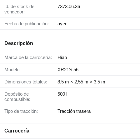
Id. de stock del
7373.06.36
vendedor:
Fecha de publicación:
ayer
Descripción
Marca de la carrocería:
Hiab
Modelo:
XR21S 56
Dimensiones totales:
8,5 m × 2,55 m × 3,5 m
Depósito de
500 l
combustible:
Tipo de tracción:
Tracción trasera
Carrocería