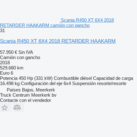
Scania R450 XT 6X4 2018
RETARDER HAAKARM camión con gancho
31
Scania R450 XT 6X4 2018 RETARDER HAAKARM
57.950 €
Sin IVA
Camión con gancho
2018
529.680 km
Euro 6
Potencia
450 Hp (331 kW)
Combustible
diésel
Capacidad de carga
16.498 kg
Configuración del eje
6x4
Suspensión
resorte/resorte
Países Bajos, Meerkerk
Truck Centrum Meerkerk bv
Contacte con el vendedor