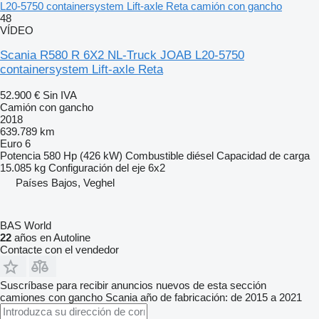
L20-5750 containersystem Lift-axle Reta camión con gancho
48
VÍDEO
Scania R580 R 6X2 NL-Truck JOAB L20-5750
containersystem Lift-axle Reta
52.900 €
Sin IVA
Camión con gancho
2018
639.789 km
Euro 6
Potencia
580 Hp (426 kW)
Combustible
diésel
Capacidad de carga
15.085 kg
Configuración del eje
6x2
Países Bajos, Veghel
BAS World
22
años en Autoline
Contacte con el vendedor
Suscríbase para recibir anuncios nuevos de esta sección
camiones con gancho
Scania
año de fabricación: de 2015 a 2021