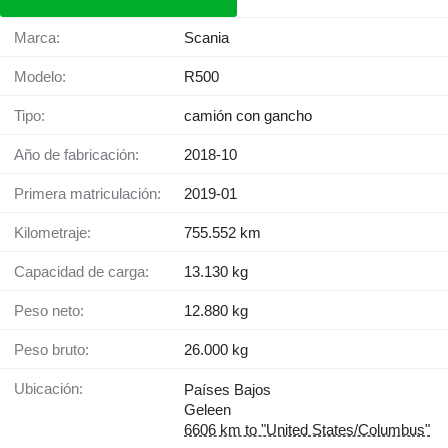
Marca:
Scania
Modelo:
R500
Tipo:
camión con gancho
Año de fabricación:
2018-10
Primera matriculación:
2019-01
Kilometraje:
755.552 km
Capacidad de carga:
13.130 kg
Peso neto:
12.880 kg
Peso bruto:
26.000 kg
Ubicación:
Países Bajos
Geleen
6606 km to "United States/Columbus"