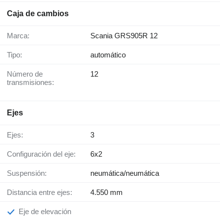
Caja de cambios
Marca:
Scania GRS905R 12
Tipo:
automático
Número de
12
transmisiones:
Ejes
Ejes:
3
Configuración del eje:
6x2
Suspensión:
neumática/neumática
Distancia entre ejes:
4.550 mm
Eje de elevación