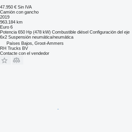
47.950 €
Sin IVA
Camión con gancho
2019
963.184 km
Euro 6
Potencia
650 Hp (478 kW)
Combustible
diésel
Configuración del eje
6x2
Suspensión
neumática/neumática
Países Bajos, Groot-Ammers
RH Trucks BV
Contacte con el vendedor