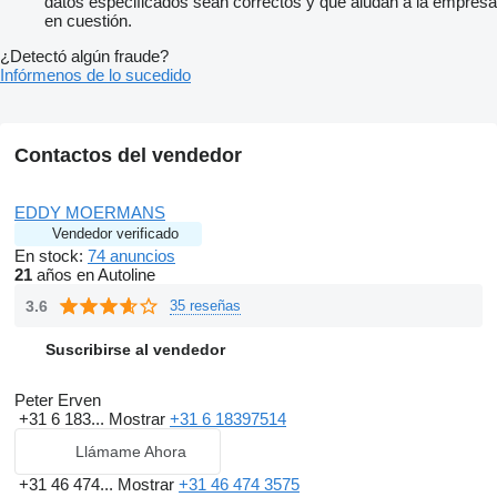
datos especificados sean correctos y que aludan a la empresa
en cuestión.
¿Detectó algún fraude?
Infórmenos de lo sucedido
Contactos del vendedor
EDDY MOERMANS
Vendedor verificado
En stock:
74 anuncios
21
años en Autoline
3.6
35 reseñas
Suscribirse al vendedor
Peter Erven
+31 6 183...
Mostrar
+31 6 18397514
Llámame Ahora
+31 46 474...
Mostrar
+31 46 474 3575