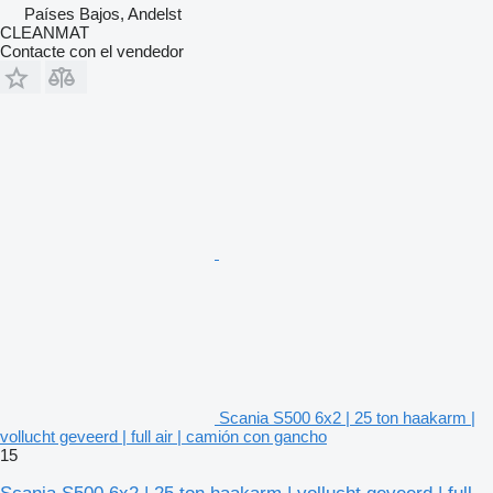
Países Bajos, Andelst
CLEANMAT
Contacte con el vendedor
Scania S500 6x2 | 25 ton haakarm |
vollucht geveerd | full air | camión con gancho
15