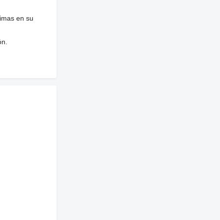
nimas en su
ón.