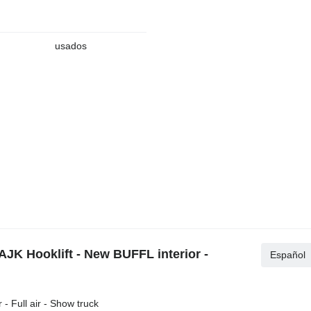
usados
AJK Hooklift - New BUFFL interior -
Español
- Full air - Show truck