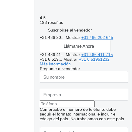
4.5
193 reseñas
Suscribirse al vendedor
+31 486 20...
Mostrar
+31 486 202 645
Llámame Ahora
+31 486 41...
Mostrar
+31 486 411 715
+31 6 519...
Mostrar
+31 6 51951232
Más información
Pregunte al vendedor
Compruebe el número de teléfono: debe
seguir el formato internacional e incluir el
código del país.
No trabajamos con este país