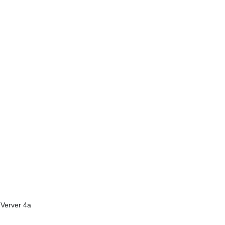
 Verver 4a