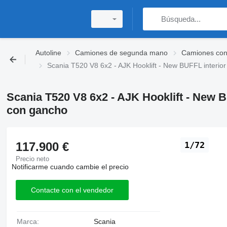
Autoline
Camiones de segunda mano
Camiones con
Scania T520 V8 6x2 - AJK Hooklift - New BUFFL interior
Scania T520 V8 6x2 - AJK Hooklift - New B
con gancho
117.900 €
1/72
Precio neto
Notificarme cuando cambie el precio
Contacte con el vendedor
Marca:
Scania