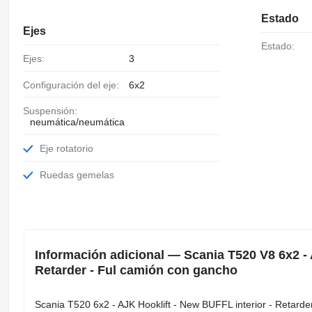
Estado
Ejes
Estado:
Ejes:
3
Configuración del eje:
6x2
Suspensión:
neumática/neumática
Eje rotatorio
Ruedas gemelas
Información adicional — Scania T520 V8 6x2 - 
Retarder - Ful camión con gancho
Scania T520 6x2 - AJK Hooklift - New BUFFL interior - Retarder 