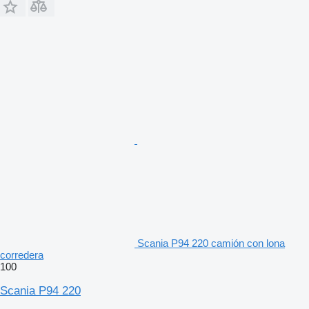
Scania P94 220 camión con lona
corredera
100
Scania P94 220