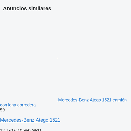
Anuncios similares
Mercedes-Benz Atego 1521 camión
con lona corredera
99
Mercedes-Benz Atego 1521
12.770 €
10.950 GBP