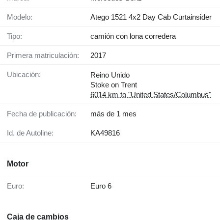
Modelo:
Atego 1521 4x2 Day Cab Curtainsider
Tipo:
camión con lona corredera
Primera matriculación:
2017
Ubicación:
Reino Unido
Stoke on Trent
6014 km to "United States/Columbus"
Fecha de publicación:
más de 1 mes
Id. de Autoline:
KA49816
Motor
Euro:
Euro 6
Caja de cambios