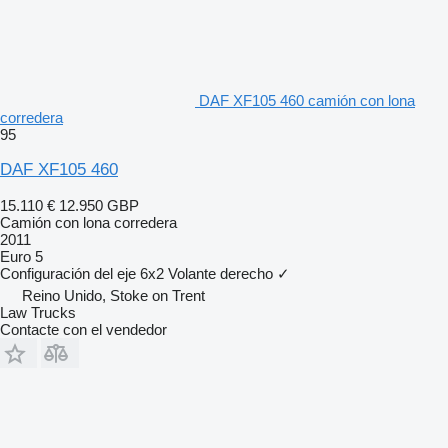
DAF XF105 460 camión con lona
corredera
95
DAF XF105 460
15.110 €
12.950 GBP
Camión con lona corredera
2011
Euro 5
Configuración del eje
6x2
Volante derecho
✓
Reino Unido, Stoke on Trent
Law Trucks
Contacte con el vendedor