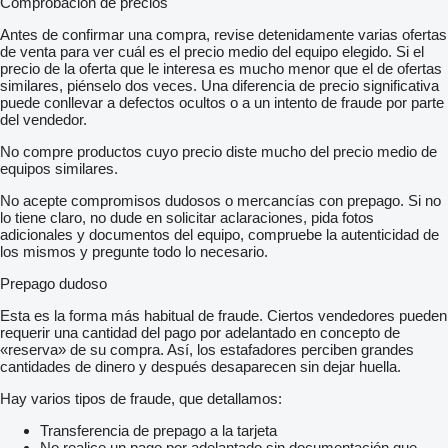
Comprobación de precios
Antes de confirmar una compra, revise detenidamente varias ofertas
de venta para ver cuál es el precio medio del equipo elegido. Si el
precio de la oferta que le interesa es mucho menor que el de ofertas
similares, piénselo dos veces. Una diferencia de precio significativa
puede conllevar a defectos ocultos o a un intento de fraude por parte
del vendedor.
No compre productos cuyo precio diste mucho del precio medio de
equipos similares.
No acepte compromisos dudosos o mercancías con prepago. Si no
lo tiene claro, no dude en solicitar aclaraciones, pida fotos
adicionales y documentos del equipo, compruebe la autenticidad de
los mismos y pregunte todo lo necesario.
Prepago dudoso
Esta es la forma más habitual de fraude. Ciertos vendedores pueden
requerir una cantidad del pago por adelantado en concepto de
«reserva» de su compra. Así, los estafadores perciben grandes
cantidades de dinero y después desaparecen sin dejar huella.
Hay varios tipos de fraude, que detallamos:
Transferencia de prepago a la tarjeta
No realice un pago por adelantado sin documentación que