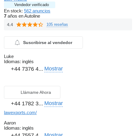
Vendedor verificado
En stock:
562 anuncios
7
años en Autoline
4.4
105 reseñas
Suscribirse al vendedor
Luke
Idiomas:
inglés
Mostrar
+44 7376 4...
Llámame Ahora
Mostrar
+44 1782 3...
lawexports.com/
Aaron
Idiomas:
inglés
Mostrar
+44 7557 4...