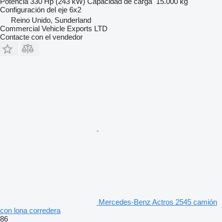
Potencia
330 Hp (243 kW)
Capacidad de carga
15.000 kg
Configuración del eje
6x2
Reino Unido, Sunderland
Commercial Vehicle Exports LTD
Contacte con el vendedor
Mercedes-Benz Actros 2545 camión
con lona corredera
86