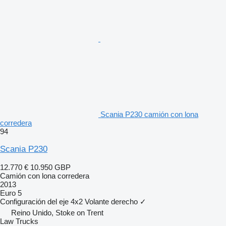
Scania P230 camión con lona
corredera
94
Scania P230
12.770 €
10.950 GBP
Camión con lona corredera
2013
Euro 5
Configuración del eje
4x2
Volante derecho
✓
Reino Unido, Stoke on Trent
Law Trucks