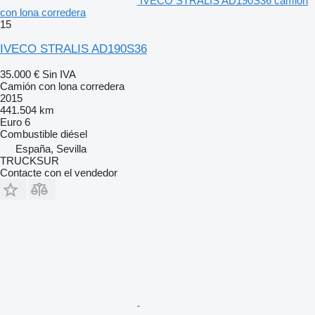
IVECO STRALIS AD190S36 camión
con lona corredera
15
IVECO STRALIS AD190S36
35.000 €
Sin IVA
Camión con lona corredera
2015
441.504 km
Euro 6
Combustible
diésel
España, Sevilla
TRUCKSUR
Contacte con el vendedor