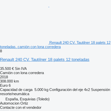
Renault 240 CV. Tautilner 18 palets 12
toneladas. camión con lona corredera
8
Renault 240 CV. Tautilner 18 palets 12 toneladas
35.500 €
Sin IVA
Camión con lona corredera
2018
308.000 km
Euro 6
Capacidad de carga
5.000 kg
Configuración del eje
4x2
Suspensión
resorte/neumática
España, Esquivias (Toledo)
Automocion Ortiz
Contacte con el vendedor