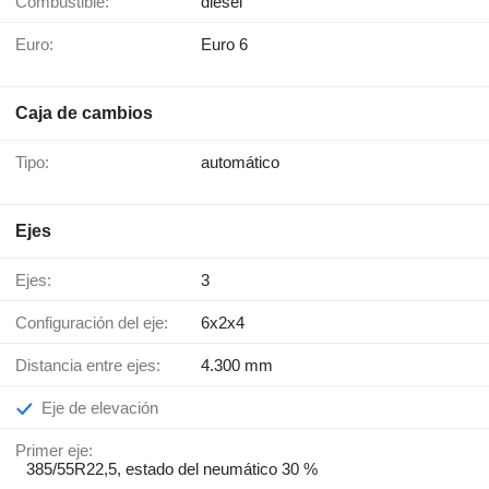
Combustible:
diésel
Euro:
Euro 6
Caja de cambios
Tipo:
automático
Ejes
Ejes:
3
Configuración del eje:
6x2x4
Distancia entre ejes:
4.300 mm
Eje de elevación
Primer eje:
385/55R22,5, estado del neumático 30 %