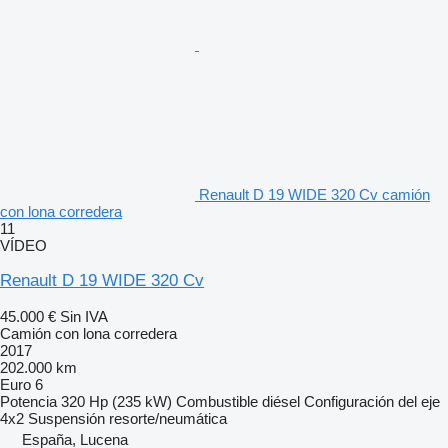
Renault D 19 WIDE 320 Cv camión
con lona corredera
11
VÍDEO
Renault D 19 WIDE 320 Cv
45.000 €
Sin IVA
Camión con lona corredera
2017
202.000 km
Euro 6
Potencia
320 Hp (235 kW)
Combustible
diésel
Configuración del eje
4x2
Suspensión
resorte/neumática
España, Lucena