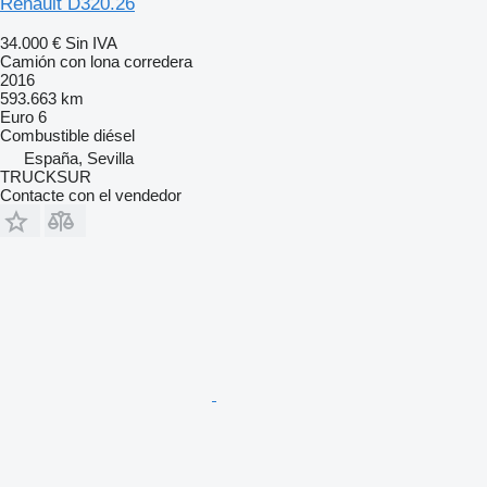
Renault D320.26
34.000 €
Sin IVA
Camión con lona corredera
2016
593.663 km
Euro 6
Combustible
diésel
España, Sevilla
TRUCKSUR
Contacte con el vendedor