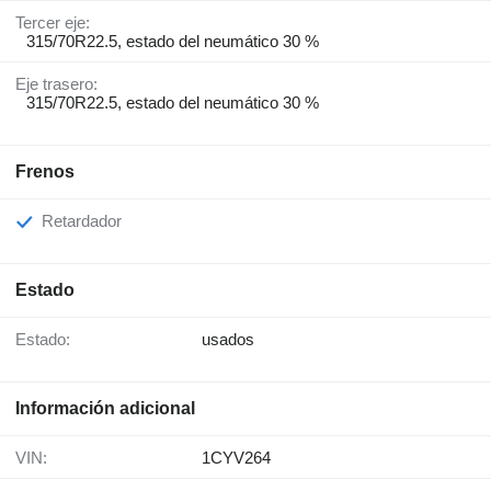
Tercer eje:
315/70R22.5, estado del neumático 30 %
Eje trasero:
315/70R22.5, estado del neumático 30 %
Frenos
Retardador
Estado
Estado:
usados
Información adicional
VIN:
1CYV264