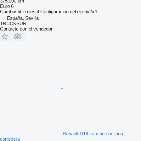
375.000 km
Euro 6
Combustible
diésel
Configuración del eje
6x2x4
España, Sevilla
TRUCKSUR
Contacte con el vendedor
Renault D19 camión con lona
corredera