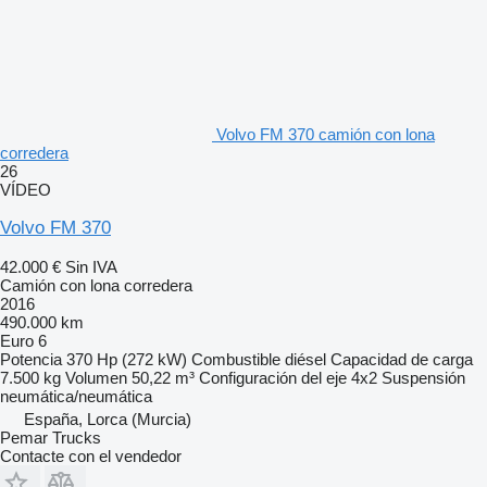
Volvo FM 370 camión con lona
corredera
26
VÍDEO
Volvo FM 370
42.000 €
Sin IVA
Camión con lona corredera
2016
490.000 km
Euro 6
Potencia
370 Hp (272 kW)
Combustible
diésel
Capacidad de carga
7.500 kg
Volumen
50,22 m³
Configuración del eje
4x2
Suspensión
neumática/neumática
España, Lorca (Murcia)
Pemar Trucks
Contacte con el vendedor