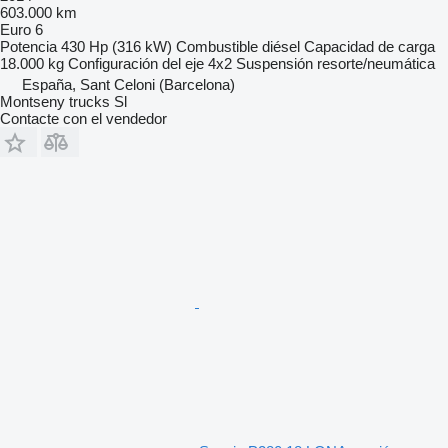
603.000 km
Euro 6
Potencia
430 Hp (316 kW)
Combustible
diésel
Capacidad de carga
18.000 kg
Configuración del eje
4x2
Suspensión
resorte/neumática
España, Sant Celoni (Barcelona)
Montseny trucks Sl
Contacte con el vendedor