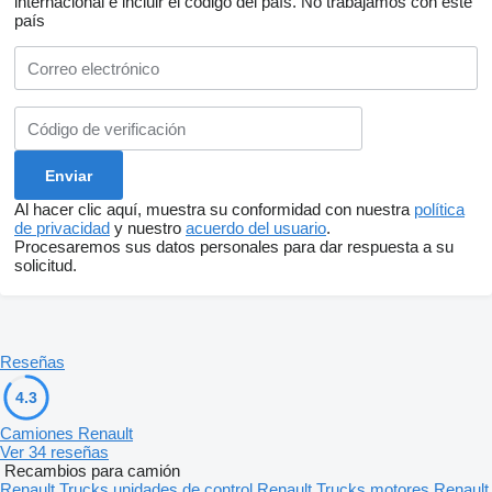
internacional e incluir el código del país.
No trabajamos con este
país
Al hacer clic aquí, muestra su conformidad con nuestra
política
de privacidad
y nuestro
acuerdo del usuario
.
Procesaremos sus datos personales para dar respuesta a su
solicitud.
Reseñas
4.3
Camiones Renault
Ver 34 reseñas
Recambios para camión
Renault Trucks unidades de control
Renault Trucks motores
Renault