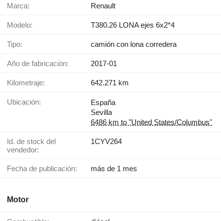
Marca:
Renault
Modelo:
T380.26 LONA ejes 6x2*4
Tipo:
camión con lona corredera
Año de fabricación:
2017-01
Kilometraje:
642.271 km
Ubicación:
España
Sevilla
6486 km to "United States/Columbus"
Id. de stock del
1CYV264
vendedor:
Fecha de publicación:
más de 1 mes
Motor