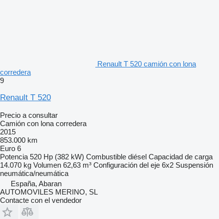
Renault T 520 camión con lona
corredera
9
Renault T 520
Precio a consultar
Camión con lona corredera
2015
853.000 km
Euro 6
Potencia
520 Hp (382 kW)
Combustible
diésel
Capacidad de carga
14.070 kg
Volumen
62,63 m³
Configuración del eje
6x2
Suspensión
neumática/neumática
España, Abaran
AUTOMOVILES MERINO, SL
Contacte con el vendedor