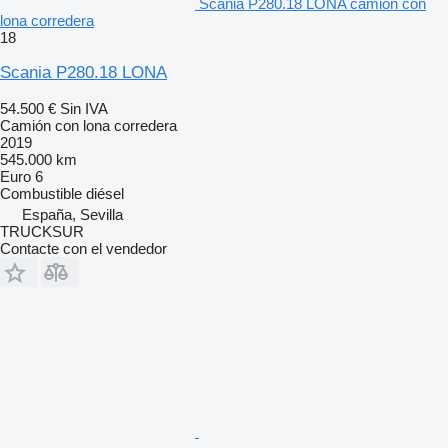
Scania P280.18 LONA camión con
lona corredera
18
Scania P280.18 LONA
54.500 €
Sin IVA
Camión con lona corredera
2019
545.000 km
Euro 6
Combustible
diésel
España, Sevilla
TRUCKSUR
Contacte con el vendedor